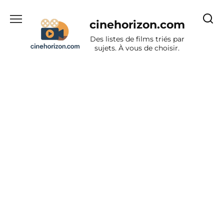
Aller
au
cinehorizon.com
contenu
Des listes de films triés par
sujets. À vous de choisir.