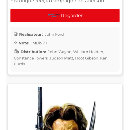
historique réel, la campagne de Grierson.
Regarder
Réalisateur:
John Ford
Note:
IMDb 7.1
Distribution:
John Wayne, William Holden,
Constance Towers, Judson Pratt, Hoot Gibson, Ken
Curtis