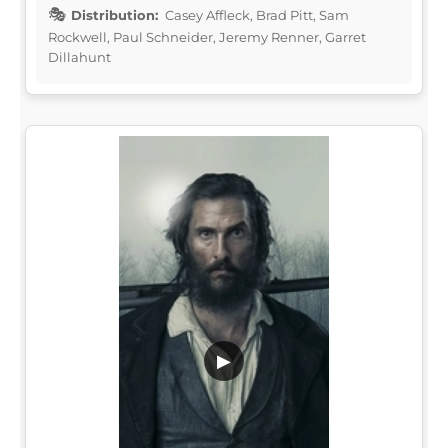
Distribution:
Casey Affleck, Brad Pitt, Sam
Rockwell, Paul Schneider, Jeremy Renner, Garret
Dillahunt
▶