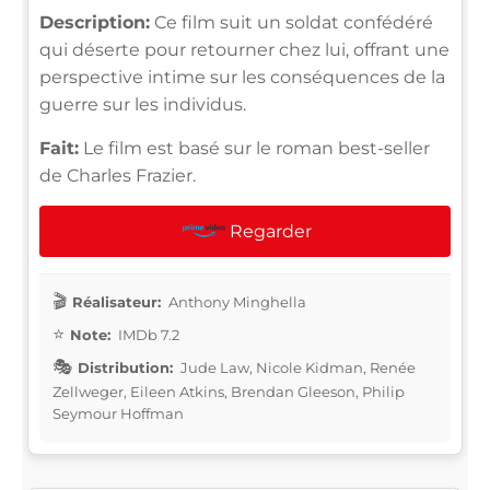
Description:
Ce film suit un soldat confédéré
qui déserte pour retourner chez lui, offrant une
perspective intime sur les conséquences de la
guerre sur les individus.
Fait:
Le film est basé sur le roman best-seller
de Charles Frazier.
Regarder
Réalisateur:
Anthony Minghella
Note:
IMDb 7.2
Distribution:
Jude Law, Nicole Kidman, Renée
Zellweger, Eileen Atkins, Brendan Gleeson, Philip
Seymour Hoffman