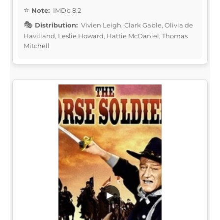
Note:
IMDb 8.2
Distribution:
Vivien Leigh, Clark Gable, Olivia de
Havilland, Leslie Howard, Hattie McDaniel, Thomas
Mitchell
▶