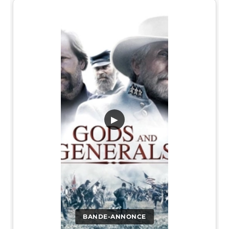
▶
BANDE-ANNONCE