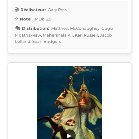
Réalisateur:
Gary Ross
Note:
IMDb 6.9
Distribution:
Matthew McConaughey, Gugu
Mbatha-Raw, Mahershala Ali, Keri Russell, Jacob
Lofland, Sean Bridgers
▶