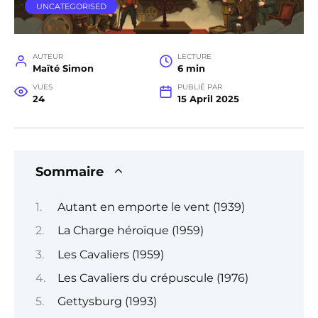
UNCATEGORISED
AUTEUR
LECTURE
Maïté Simon
6 min
VUES
PUBLIÉ PAR
24
15 April 2025
Sommaire
Autant en emporte le vent (1939)
La Charge héroïque (1959)
Les Cavaliers (1959)
Les Cavaliers du crépuscule (1976)
Gettysburg (1993)