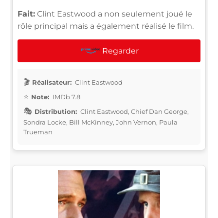
Fait:
Clint Eastwood a non seulement joué le
rôle principal mais a également réalisé le film.
Regarder
Réalisateur:
Clint Eastwood
Note:
IMDb 7.8
Distribution:
Clint Eastwood, Chief Dan George,
Sondra Locke, Bill McKinney, John Vernon, Paula
Trueman