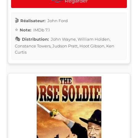
Regarder
Réalisateur:
John Ford
Note:
IMDb 7.1
Distribution:
John Wayne, William Holden,
Constance Towers, Judson Pratt, Hoot Gibson, Ken
Curtis