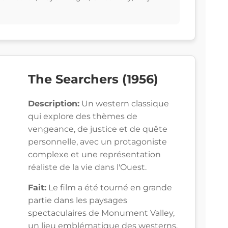
The Searchers (1956)
Description:
Un western classique
qui explore des thèmes de
vengeance, de justice et de quête
personnelle, avec un protagoniste
complexe et une représentation
réaliste de la vie dans l'Ouest.
Fait:
Le film a été tourné en grande
partie dans les paysages
spectaculaires de Monument Valley,
un lieu emblématique des westerns.