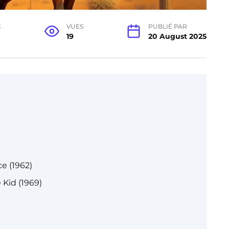
E
VUES
PUBLIÉ PAR
19
20 August 2025
e (1962)
Kid (1969)