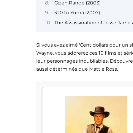
Open Range (2003)
3:10 to Yuma (2007)
The Assassination of Jesse Jame
Si vous avez aimé 'Cent dollars pour un s
Wayne, vous adorerez ces 10 films et séri
leur personnages inoubliables. Découvrez
aussi déterminés que Mattie Ross.