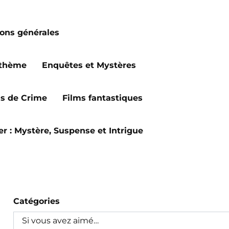
ions générales
 thème
Enquêtes et Mystères
ms de Crime
Films fantastiques
ler : Mystère, Suspense et Intrigue
Catégories