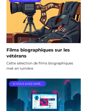
Films biographiques sur les
vétérans
Cette sélection de films biographiques
met en lumière
SI VOUS AVEZ AIMÉ…