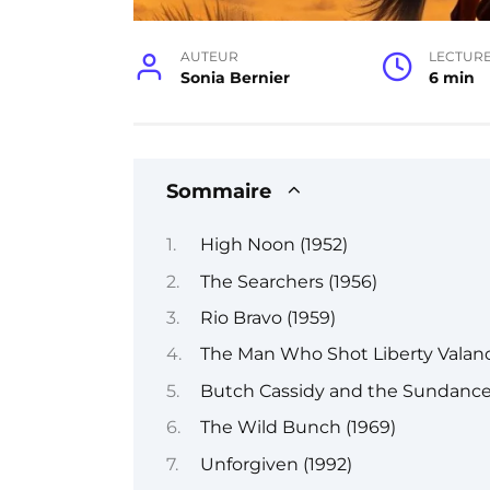
AUTEUR
LECTUR
Sonia Bernier
6 min
Sommaire
High Noon (1952)
The Searchers (1956)
Rio Bravo (1959)
The Man Who Shot Liberty Valanc
Butch Cassidy and the Sundance 
The Wild Bunch (1969)
Unforgiven (1992)