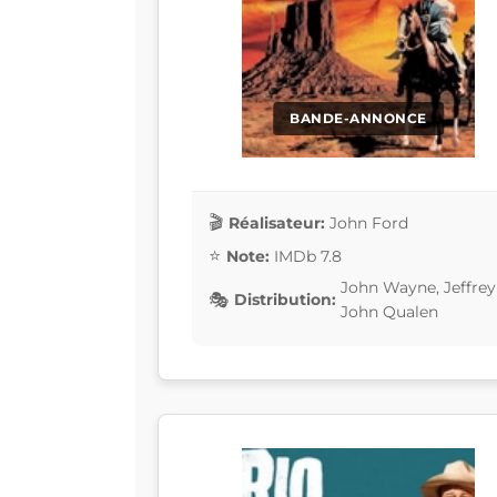
BANDE-ANNONCE
Réalisateur:
John Ford
Note:
IMDb 7.8
John Wayne, Jeffrey
Distribution:
John Qualen