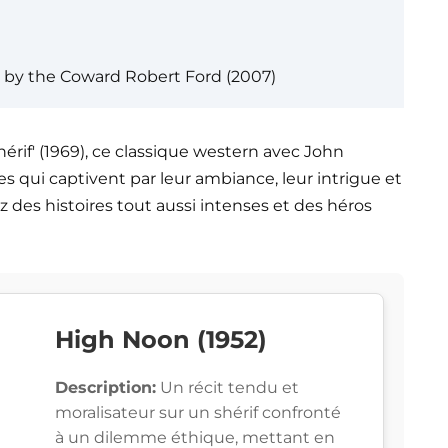
s by the Coward Robert Ford (2007)
hérif' (1969), ce classique western avec John
es qui captivent par leur ambiance, leur intrigue et
 des histoires tout aussi intenses et des héros
High Noon (1952)
Description:
Un récit tendu et
moralisateur sur un shérif confronté
à un dilemme éthique, mettant en