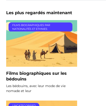
Les plus regardés maintenant
FILMS BIOGRAPHIQUES PAR
NATIONALITÉS ET ETHNIES
Films biographiques sur les
bédouins
Les bédouins, avec leur mode de vie
nomade et leur
UNCATEGORISED