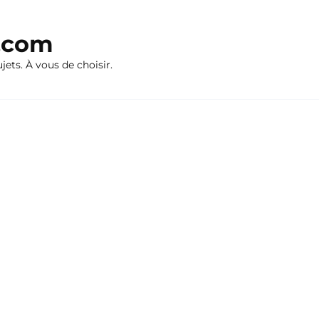
n.com
ujets. À vous de choisir.