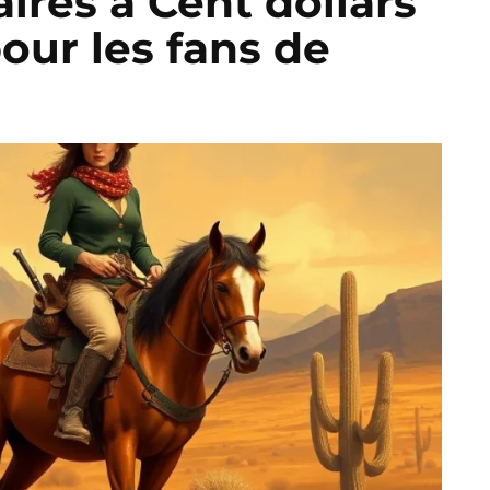
ires à Cent dollars
our les fans de