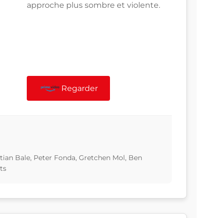
approche plus sombre et violente.
Regarder
stian Bale, Peter Fonda, Gretchen Mol, Ben
ts