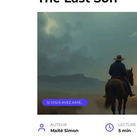
SI VOUS AVEZ AIMÉ…
AUTEUR
LECTURE
Maïté Simon
5 min