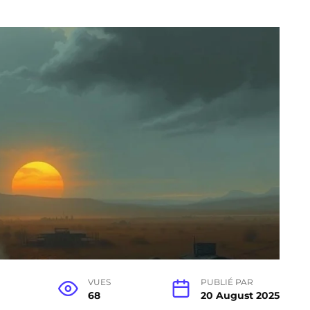
VUES
PUBLIÉ PAR
68
20 August 2025