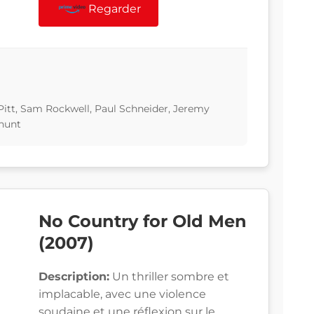
Regarder
 Pitt, Sam Rockwell, Paul Schneider, Jeremy
ahunt
No Country for Old Men
(2007)
Description:
Un thriller sombre et
implacable, avec une violence
soudaine et une réflexion sur le