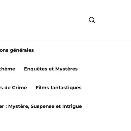
ions générales
 thème
Enquêtes et Mystères
ms de Crime
Films fantastiques
ler : Mystère, Suspense et Intrigue