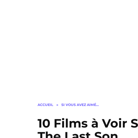
ACCUEIL
»
SI VOUS AVEZ AIMÉ…
10 Films à Voir
The Last Son