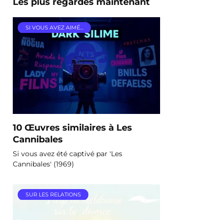
Les plus regardés maintenant
SI VOUS AVEZ AIMÉ…
10 Œuvres similaires à Les
Cannibales
Si vous avez été captivé par 'Les
Cannibales' (1969)
SUR LES RELATIONS