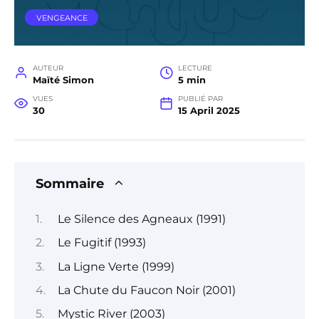
VENGEANCE
AUTEUR
LECTURE
Maïté Simon
5 min
VUES
PUBLIÉ PAR
30
15 April 2025
Sommaire
Le Silence des Agneaux (1991)
Le Fugitif (1993)
La Ligne Verte (1999)
La Chute du Faucon Noir (2001)
Mystic River (2003)