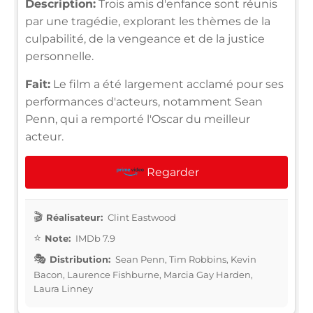
Description:
Trois amis d'enfance sont réunis
par une tragédie, explorant les thèmes de la
culpabilité, de la vengeance et de la justice
personnelle.
Fait:
Le film a été largement acclamé pour ses
performances d'acteurs, notamment Sean
Penn, qui a remporté l'Oscar du meilleur
acteur.
Regarder
Réalisateur:
Clint Eastwood
Note:
IMDb 7.9
Distribution:
Sean Penn, Tim Robbins, Kevin
Bacon, Laurence Fishburne, Marcia Gay Harden,
Laura Linney