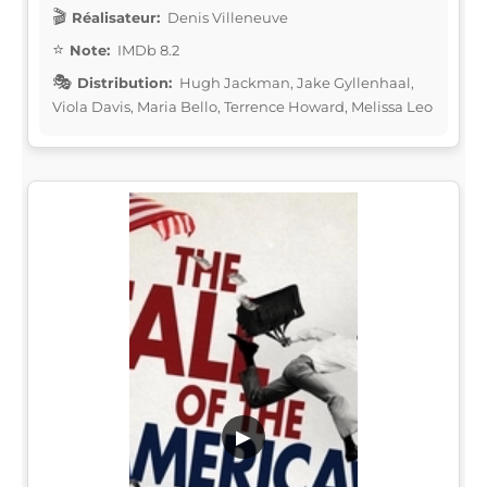
Réalisateur:
Denis Villeneuve
Note:
IMDb 8.2
Distribution:
Hugh Jackman, Jake Gyllenhaal,
Viola Davis, Maria Bello, Terrence Howard, Melissa Leo
▶