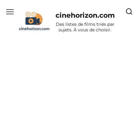
Aller
au
cinehorizon.com
contenu
Des listes de films triés par
sujets. À vous de choisir.