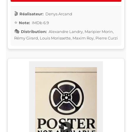
Réalisateur:
Denys Arcand
Note:
IMDb 6.9
Distribution:
Alexandre Landry, Maripier Morin,
Rémy Girard, Louis Morissette, Maxim Roy, Pierre Curzi
▶