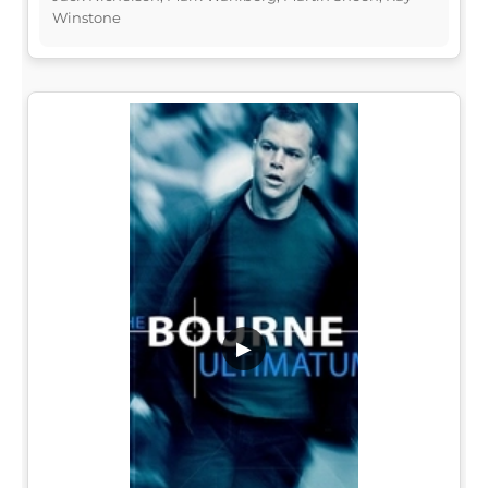
Winstone
▶