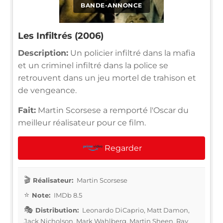
BANDE-ANNONCE
Les Infiltrés (2006)
Description:
Un policier infiltré dans la mafia
et un criminel infiltré dans la police se
retrouvent dans un jeu mortel de trahison et
de vengeance.
Fait:
Martin Scorsese a remporté l'Oscar du
meilleur réalisateur pour ce film.
Regarder
Réalisateur:
Martin Scorsese
Note:
IMDb 8.5
Distribution:
Leonardo DiCaprio, Matt Damon,
Jack Nicholson, Mark Wahlberg, Martin Sheen, Ray