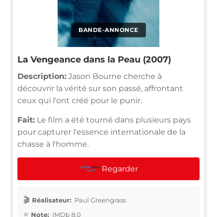
BANDE-ANNONCE
La Vengeance dans la Peau (2007)
Description:
Jason Bourne cherche à
découvrir la vérité sur son passé, affrontant
ceux qui l'ont créé pour le punir.
Fait:
Le film a été tourné dans plusieurs pays
pour capturer l'essence internationale de la
chasse à l'homme.
Regarder
Réalisateur:
Paul Greengrass
Note:
IMDb 8.0