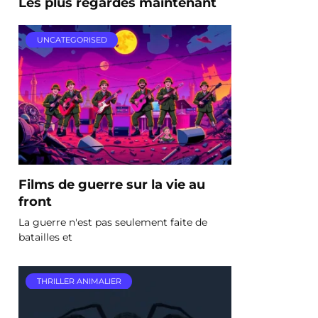
Les plus regardés maintenant
UNCATEGORISED
Films de guerre sur la vie au
front
La guerre n'est pas seulement faite de
batailles et
THRILLER ANIMALIER