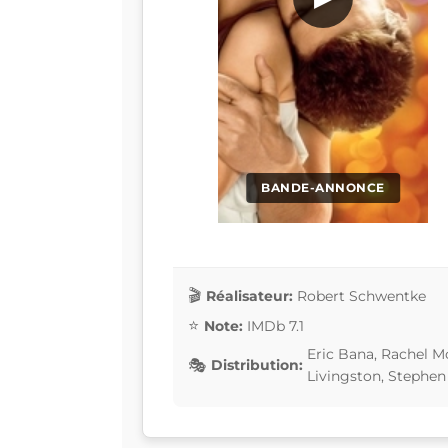
BANDE-ANNONCE
Réalisateur:
Robert Schwentke
Note:
IMDb 7.1
Eric Bana, Rachel M
Distribution:
Livingston, Stephe