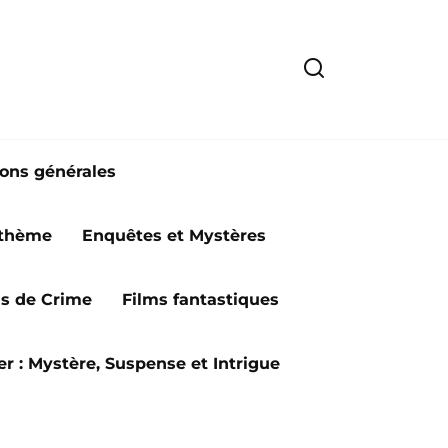
ions générales
 thème
Enquêtes et Mystères
ms de Crime
Films fantastiques
ler : Mystère, Suspense et Intrigue