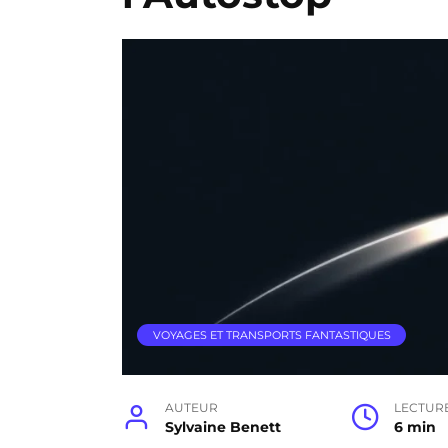
VOYAGES ET TRANSPORTS FANTASTIQUES
AUTEUR
LECTUR
Sylvaine Benett
6 min