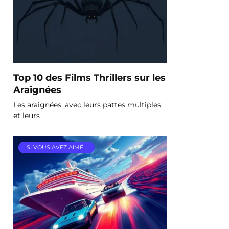
Top 10 des Films Thrillers sur les
Araignées
Les araignées, avec leurs pattes multiples
et leurs
SI VOUS AVEZ AIMÉ…