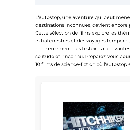
L'autostop, une aventure qui peut mene
destinations inconnues, devient encore pl
Cette sélection de films explore les thèm
extraterrestres et des voyages temporels, 
non seulement des histoires captivantes 
solitude et l'inconnu. Préparez-vous pour
10 films de science-fiction où l'autostop e