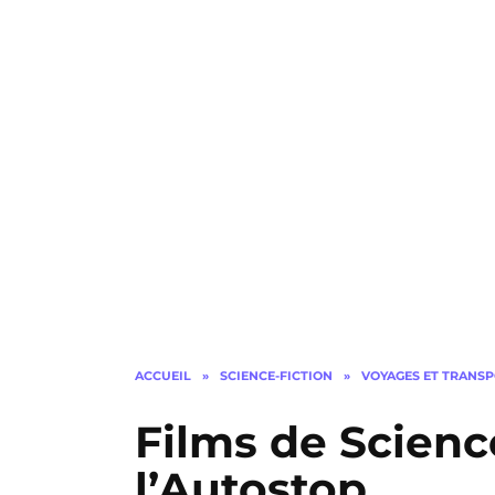
ACCUEIL
»
SCIENCE-FICTION
»
VOYAGES ET TRANS
Films de Scienc
l’Autostop