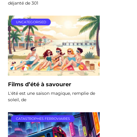
déjanté de 301
UNCATEGORISED
Films d’été à savourer
L'été est une saison magique, remplie de
soleil, de
CATASTROPHES FERROVIAIRES