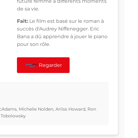
future femme à différents moments
de sa vie.
Fait:
Le film est basé sur le roman à
succès d'Audrey Niffenegger. Eric
Bana a dû apprendre à jouer le piano
pour son rôle.
Regarder
cAdams, Michelle Nolden, Arliss Howard, Ron
n Tobolowsky