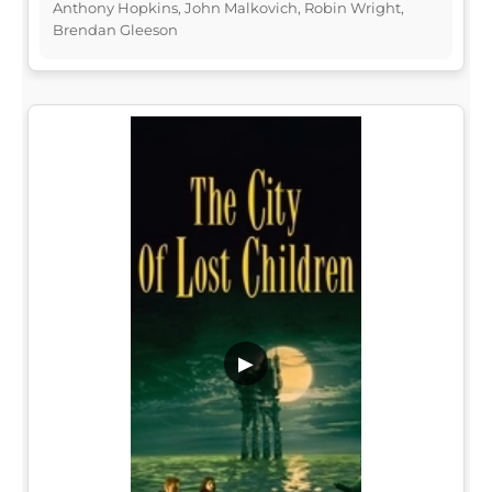
Anthony Hopkins, John Malkovich, Robin Wright,
Brendan Gleeson
▶