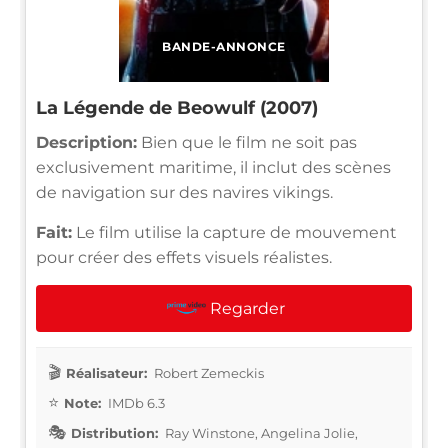
BANDE-ANNONCE
La Légende de Beowulf (2007)
Description:
Bien que le film ne soit pas
exclusivement maritime, il inclut des scènes
de navigation sur des navires vikings.
Fait:
Le film utilise la capture de mouvement
pour créer des effets visuels réalistes.
Regarder
Réalisateur:
Robert Zemeckis
Note:
IMDb 6.3
Distribution:
Ray Winstone, Angelina Jolie,