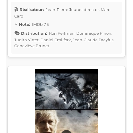
Réalisateur:
Jean-Pierre Jeunet director: Marc
Caro
Note:
IMDb 7.5
Distribution:
Ron Perlman, Dominique Pinon,
Judith Vittet, Daniel Emilfork, Jean-Claude Dreyfus,
Geneviève Brunet