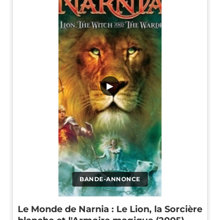
▶
BANDE-ANNONCE
Le Monde de Narnia : Le Lion, la Sorcière