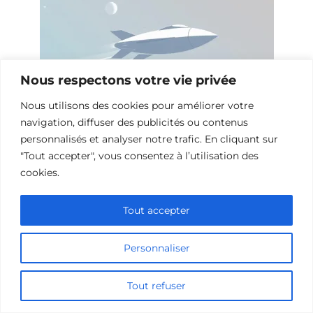
Nous respectons votre vie privée
Nous utilisons des cookies pour améliorer votre
navigation, diffuser des publicités ou contenus
personnalisés et analyser notre trafic. En cliquant sur
Films de Science-Fiction sur
"Tout accepter", vous consentez à l’utilisation des
l’Exploration de Nouveaux Mondes
cookies.
Tout accepter
Ajouter un commentaire
Personnaliser
Name
Tout refuser
Comment