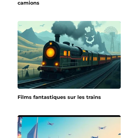
camions
Films fantastiques sur les trains