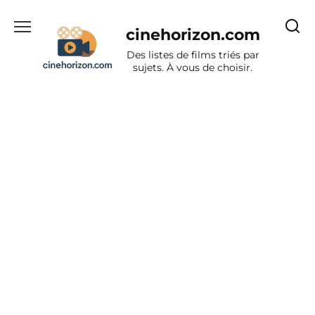
Aller
au
cinehorizon.com
contenu
Des listes de films triés par
sujets. À vous de choisir.