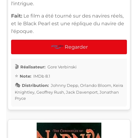
l'intrigue.
Fait:
Le film a été tourné sur des navires réels,
et le Black Pearl est une réplique du navire de
l'époque.
Regarder
Réalisateur:
Gore Verbinski
Note:
IMDb 8.1
Distribution:
Johnny Depp, Orlando Bloom, Keira
Knightley, Geoffrey Rush, Jack Davenport, Jonathan
Pryce