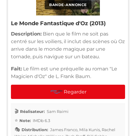
BANDE-ANNONCE
Le Monde Fantastique d'Oz (2013)
Description:
Bien que le film ne soit pas
centré sur les voiliers, il inclut des scènes où Oz
arrive dans le monde magique par une
tornade, puis navigue sur un bateau.
Fait:
Le film est une préquelle au roman "Le
Magicien d'Oz" de L. Frank Baum.
Regarder
Réalisateur:
Sam Raimi
Note:
IMDb 6.3
Distribution:
James Franco, Mila Kunis, Rachel