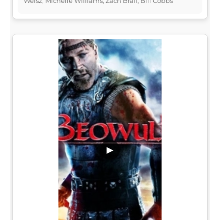
Weisz, Michelle Williams, Zach Braff, Bill Cobbs
▶