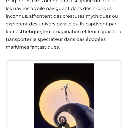
magie. Ces films offrent une escapade unique, où
les navires à voile naviguent dans des mondes
inconnus, affrontent des créatures mythiques ou
explorent des univers parallèles. Ils captivent par
leur esthétique, leur imagination et leur capacité à
transporter le spectateur dans des épopées
maritimes fantastiques.
▶