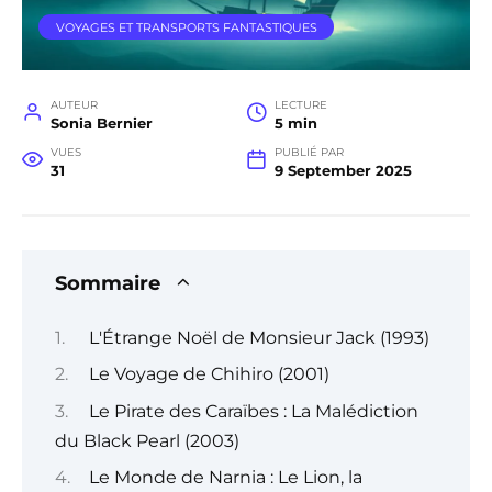
VOYAGES ET TRANSPORTS FANTASTIQUES
AUTEUR
LECTURE
Sonia Bernier
5 min
VUES
PUBLIÉ PAR
31
9 September 2025
Sommaire
L'Étrange Noël de Monsieur Jack (1993)
Le Voyage de Chihiro (2001)
Le Pirate des Caraïbes : La Malédiction
du Black Pearl (2003)
Le Monde de Narnia : Le Lion, la