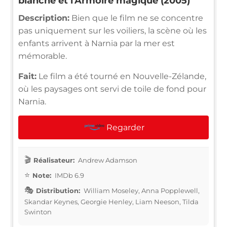
blanche et l'Armoire magique (2005)
Description:
Bien que le film ne se concentre
pas uniquement sur les voiliers, la scène où les
enfants arrivent à Narnia par la mer est
mémorable.
Fait:
Le film a été tourné en Nouvelle-Zélande,
où les paysages ont servi de toile de fond pour
Narnia.
Regarder
Réalisateur:
Andrew Adamson
Note:
IMDb 6.9
Distribution:
William Moseley, Anna Popplewell,
Skandar Keynes, Georgie Henley, Liam Neeson, Tilda
Swinton