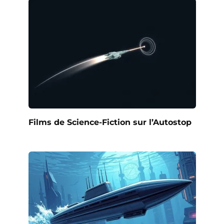
Films de Science-Fiction sur l’Autostop