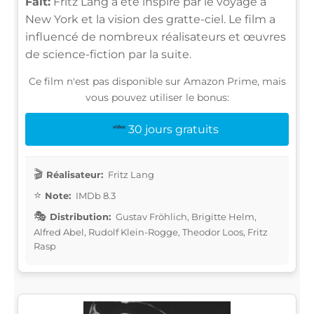
Fait:
Fritz Lang a été inspiré par le voyage à
New York et la vision des gratte-ciel. Le film a
influencé de nombreux réalisateurs et œuvres
de science-fiction par la suite.
Ce film n'est pas disponible sur Amazon Prime, mais
vous pouvez utiliser le bonus:
30 jours gratuits
Réalisateur:
Fritz Lang
Note:
IMDb 8.3
Distribution:
Gustav Fröhlich, Brigitte Helm,
Alfred Abel, Rudolf Klein-Rogge, Theodor Loos, Fritz
Rasp