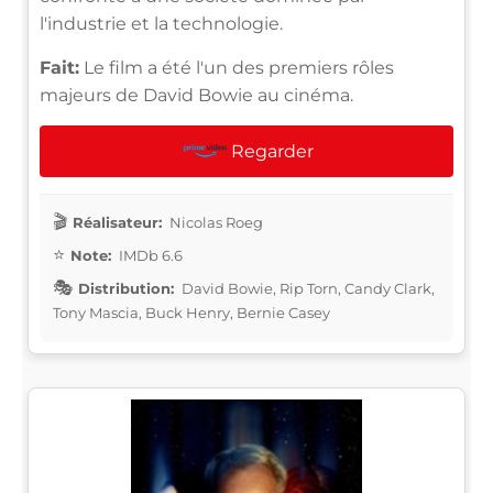
l'industrie et la technologie.
Fait:
Le film a été l'un des premiers rôles
majeurs de David Bowie au cinéma.
Regarder
Réalisateur:
Nicolas Roeg
Note:
IMDb 6.6
Distribution:
David Bowie, Rip Torn, Candy Clark,
Tony Mascia, Buck Henry, Bernie Casey