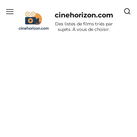
Aller
au
cinehorizon.com
contenu
Des listes de films triés par
sujets. À vous de choisir.