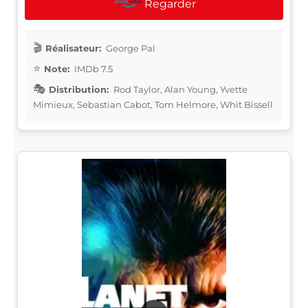
Regarder
Réalisateur:
George Pal
Note:
IMDb 7.5
Distribution:
Rod Taylor, Alan Young, Yvette
Mimieux, Sebastian Cabot, Tom Helmore, Whit Bissell