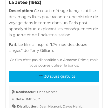
La Jetée (1962)
Description:
Ce court métrage français utilise
des images fixes pour raconter une histoire de
voyage dans le temps dans un Paris post-
apocalyptique, explorant les conséquences de
la guerre et de l'industrialisation.
Fait:
Le film a inspiré "L'Armée des douze
singes" de Terry Gilliam.
Ce film n'est pas disponible sur Amazon Prime, mais
vous pouvez utiliser le bonus:
30 jours gratuits
Réalisateur:
Chris Marker
Note:
IMDb 8.2
Distribution:
Jean Négroni, Davos Hanich,