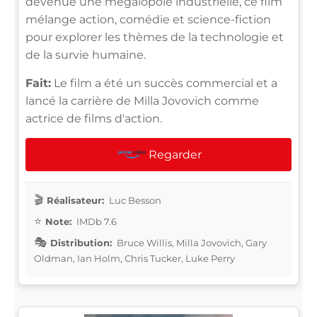
devenue une mégalopole industrielle, ce film
mélange action, comédie et science-fiction
pour explorer les thèmes de la technologie et
de la survie humaine.
Fait:
Le film a été un succès commercial et a
lancé la carrière de Milla Jovovich comme
actrice de films d'action.
Regarder
Réalisateur:
Luc Besson
Note:
IMDb 7.6
Distribution:
Bruce Willis, Milla Jovovich, Gary
Oldman, Ian Holm, Chris Tucker, Luke Perry