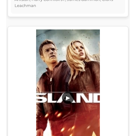
Leachman
▶