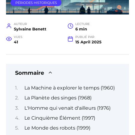
PÉRIODES HISTORIQUES
AUTEUR
LECTURE
Sylvaine Benett
6 min
VUES
PUBLIÉ PAR
41
15 April 2025
Sommaire
La Machine à explorer le temps (1960)
La Planète des singes (1968)
L'Homme qui venait d'ailleurs (1976)
Le Cinquième Élément (1997)
Le Monde des robots (1999)