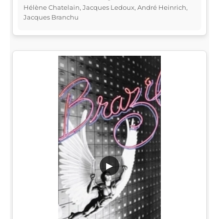
Hélène Chatelain, Jacques Ledoux, André Heinrich,
Jacques Branchu
▶