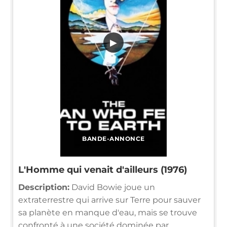
▶
BANDE-ANNONCE
L'Homme qui venait d'ailleurs (1976)
Description:
David Bowie joue un
extraterrestre qui arrive sur Terre pour sauver
sa planète en manque d'eau, mais se trouve
confronté à une société dominée par