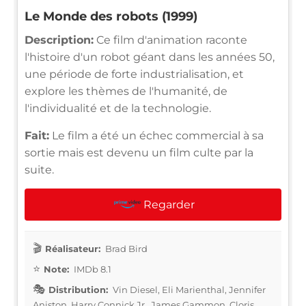
Le Monde des robots (1999)
Description:
Ce film d'animation raconte
l'histoire d'un robot géant dans les années 50,
une période de forte industrialisation, et
explore les thèmes de l'humanité, de
l'individualité et de la technologie.
Fait:
Le film a été un échec commercial à sa
sortie mais est devenu un film culte par la
suite.
Regarder
Réalisateur:
Brad Bird
Note:
IMDb 8.1
Distribution:
Vin Diesel, Eli Marienthal, Jennifer
Aniston, Harry Connick Jr., James Gammon, Cloris