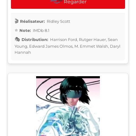
Regarder
Réalisateur:
Ridley Scott
Note:
IMDb 8.1
Distribution:
Harrison Ford, Rutger Hauer, Sean
Young, Edward James Olmos, M. Emmet Walsh, Daryl
Hannah