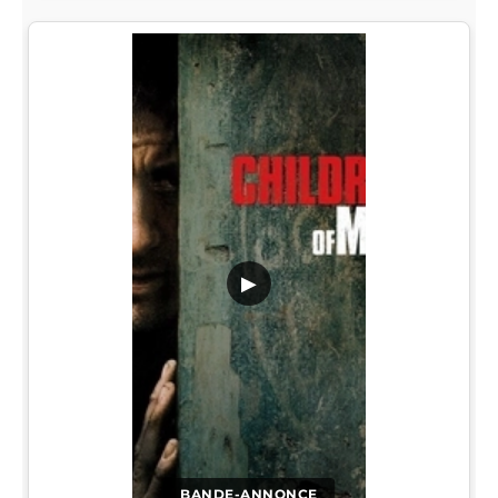
▶
BANDE-ANNONCE