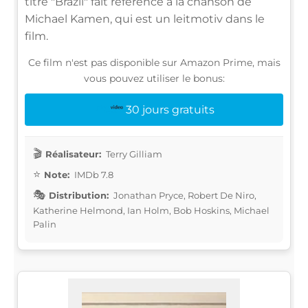
titre "Brazil" fait référence à la chanson de
Michael Kamen, qui est un leitmotiv dans le
film.
Ce film n'est pas disponible sur Amazon Prime, mais
vous pouvez utiliser le bonus:
30 jours gratuits
Réalisateur:
Terry Gilliam
Note:
IMDb 7.8
Distribution:
Jonathan Pryce, Robert De Niro,
Katherine Helmond, Ian Holm, Bob Hoskins, Michael
Palin