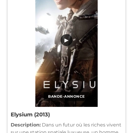
▶
BANDE-ANNONCE
Elysium (2013)
Description:
Dans un futur où les riches vivent
sur une station spatiale luxueuse, un homme