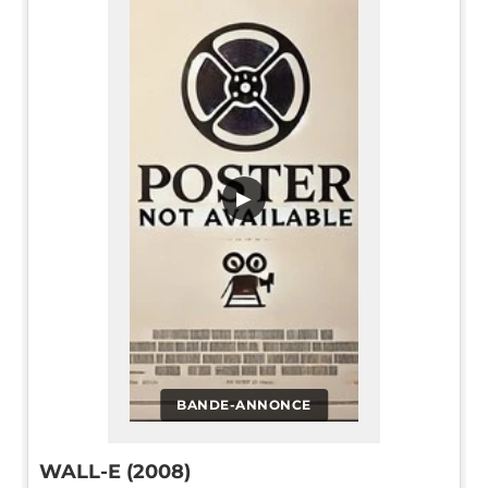
▶
BANDE-ANNONCE
WALL-E (2008)