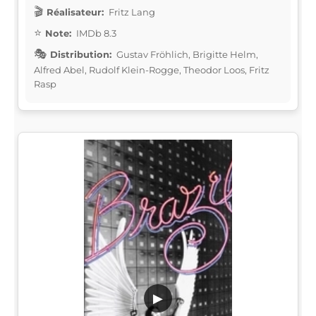
Réalisateur:
Fritz Lang
Note:
IMDb 8.3
Distribution:
Gustav Fröhlich, Brigitte Helm,
Alfred Abel, Rudolf Klein-Rogge, Theodor Loos, Fritz
Rasp
▶