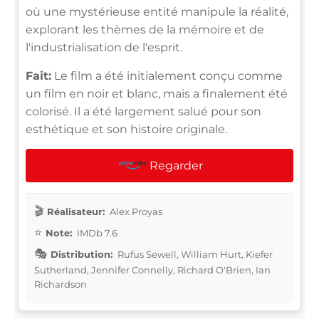
où une mystérieuse entité manipule la réalité,
explorant les thèmes de la mémoire et de
l'industrialisation de l'esprit.
Fait:
Le film a été initialement conçu comme
un film en noir et blanc, mais a finalement été
colorisé. Il a été largement salué pour son
esthétique et son histoire originale.
Regarder
Réalisateur:
Alex Proyas
Note:
IMDb 7.6
Distribution:
Rufus Sewell, William Hurt, Kiefer
Sutherland, Jennifer Connelly, Richard O'Brien, Ian
Richardson