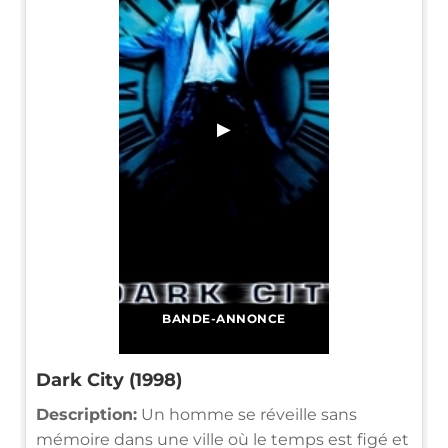
▶
BANDE-ANNONCE
Dark City (1998)
Description:
Un homme se réveille sans
mémoire dans une ville où le temps est figé et