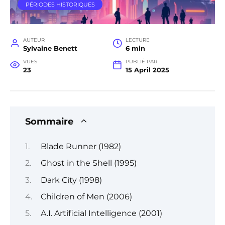
PÉRIODES HISTORIQUES
AUTEUR
LECTURE
Sylvaine Benett
6 min
VUES
PUBLIÉ PAR
23
15 April 2025
Sommaire
Blade Runner (1982)
Ghost in the Shell (1995)
Dark City (1998)
Children of Men (2006)
A.I. Artificial Intelligence (2001)