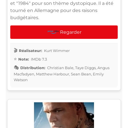
et "1984" pour son thème dystopique. Il a été
tourné en Allemagne pour des raisons
budgétaires.
Regarder
Réalisateur:
Kurt Wimmer
Note:
IMDb 7.3
Distribution:
Christian Bale, Taye Diggs, Angus
Macfadyen, Matthew Harbour, Sean Bean, Emily
Watson