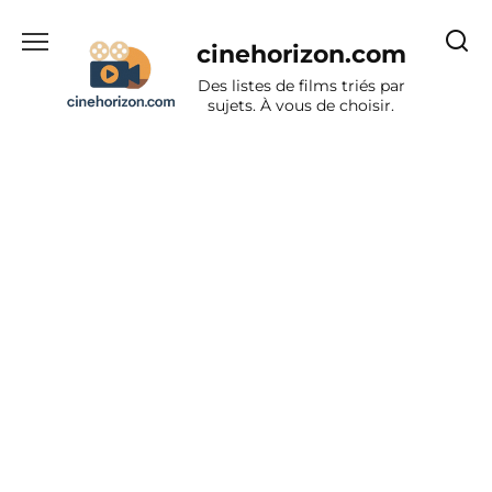
Aller
au
cinehorizon.com
contenu
Des listes de films triés par
sujets. À vous de choisir.