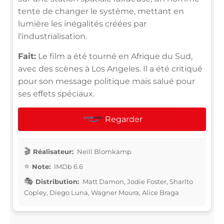
tente de changer le système, mettant en
lumière les inégalités créées par
l'industrialisation.
Fait:
Le film a été tourné en Afrique du Sud,
avec des scènes à Los Angeles. Il a été critiqué
pour son message politique mais salué pour
ses effets spéciaux.
Regarder
Réalisateur:
Neill Blomkamp
Note:
IMDb 6.6
Distribution:
Matt Damon, Jodie Foster, Sharlto
Copley, Diego Luna, Wagner Moura, Alice Braga