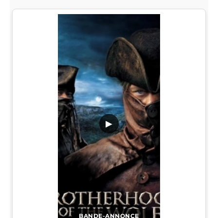
▶
BANDE-ANNONCE