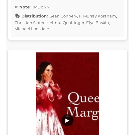
Note:
IMDb 7.7
Distribution:
Sean Connery, F. Murray Abraham,
Christian Slater, Helmut Qualtinger, Elya Baskin,
Michael Lonsdale
▶