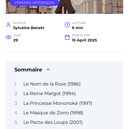
PÉRIODES HISTORIQUES
AUTEUR
LECTURE
Sylvaine Benett
6 min
VUES
PUBLIÉ PAR
29
15 April 2025
Sommaire
Le Nom de la Rose (1986)
La Reine Margot (1994)
La Princesse Mononoké (1997)
Le Masque de Zorro (1998)
Le Pacte des Loups (2001)