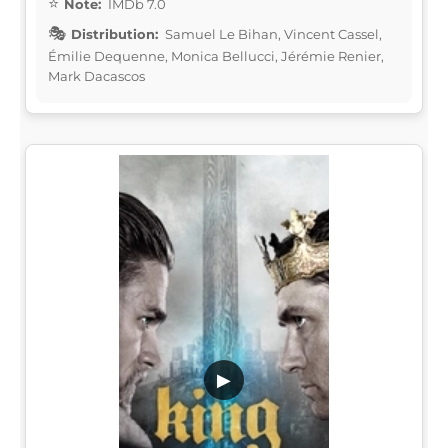
Note:
IMDb 7.0
Distribution:
Samuel Le Bihan, Vincent Cassel,
Émilie Dequenne, Monica Bellucci, Jérémie Renier,
Mark Dacascos
▶