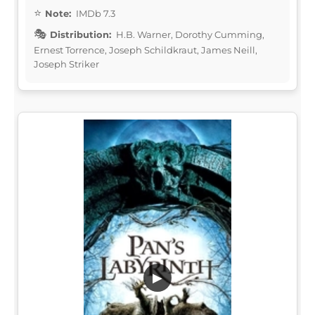
Note:
IMDb 7.3
Distribution:
H.B. Warner, Dorothy Cumming,
Ernest Torrence, Joseph Schildkraut, James Neill,
Joseph Striker
▶