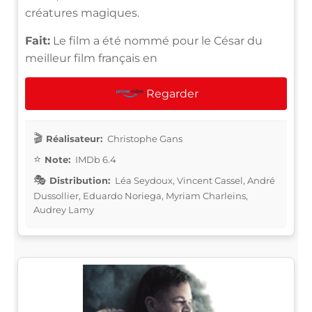
créatures magiques.
Fait:
Le film a été nommé pour le César du
meilleur film français en
Regarder
Réalisateur:
Christophe Gans
Note:
IMDb 6.4
Distribution:
Léa Seydoux, Vincent Cassel, André
Dussollier, Eduardo Noriega, Myriam Charleins,
Audrey Lamy