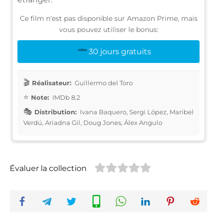
Ce film n'est pas disponible sur Amazon Prime, mais
vous pouvez utiliser le bonus:
30 jours gratuits
Réalisateur:
Guillermo del Toro
Note:
IMDb 8.2
Distribution:
Ivana Baquero, Sergi López, Maribel
Verdú, Ariadna Gil, Doug Jones, Álex Angulo
Évaluer la collection