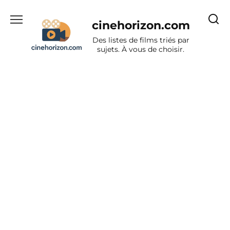
Aller
au
cinehorizon.com
contenu
Des listes de films triés par
sujets. À vous de choisir.