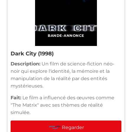
BANDE-ANNONCE
Dark City (1998)
Description:
Un film de science-fiction néo-
noir qui explore l'identité, la mémoire et la
manipulation de la réalité par des entités
mystérieuses.
Fait:
Le film a influencé des œuvres comme
"The Matrix" avec ses thèmes de réalité
simulée.
Regarder