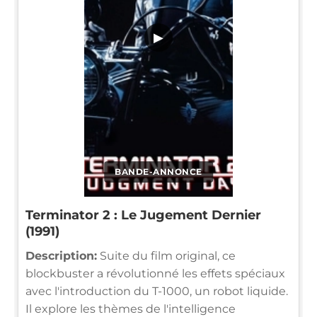
▶
BANDE-ANNONCE
Terminator 2 : Le Jugement Dernier
(1991)
Description:
Suite du film original, ce
blockbuster a révolutionné les effets spéciaux
avec l'introduction du T-1000, un robot liquide.
Il explore les thèmes de l'intelligence