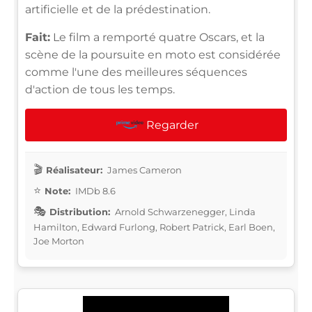
artificielle et de la prédestination.
Fait:
Le film a remporté quatre Oscars, et la
scène de la poursuite en moto est considérée
comme l'une des meilleures séquences
d'action de tous les temps.
Regarder
Réalisateur:
James Cameron
Note:
IMDb 8.6
Distribution:
Arnold Schwarzenegger, Linda
Hamilton, Edward Furlong, Robert Patrick, Earl Boen,
Joe Morton