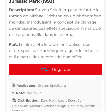
Jurassic Park (1993)
Description:
Steven Spielberg a transformé le
roman de Michael Crichton en un phénomène
mondial, introduisant le concept de clonage
de dinosaures. Les effets spéciaux ont marqué
une ère nouvelle dans le cinéma.
Fait:
Le film a été le premier à utiliser des
effets spéciaux numériques à grande échelle,
et il a battu des records de box-office.
Regarder
Réalisateur:
Steven Spielberg
Note:
IMDb 8.2
Distribution:
Sam Neill, Laura Dern, Jeff
Goldblum, Richard Attenborough, Bob Peck, Martin
Ferrero