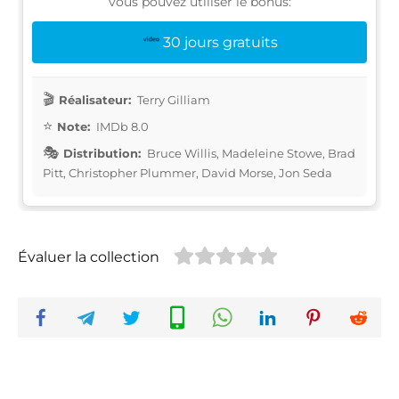
vous pouvez utiliser le bonus:
30 jours gratuits
Réalisateur:
Terry Gilliam
Note:
IMDb 8.0
Distribution:
Bruce Willis, Madeleine Stowe, Brad
Pitt, Christopher Plummer, David Morse, Jon Seda
Évaluer la collection