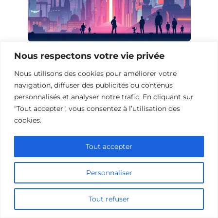
Films de science-fiction sur
Nous respectons votre vie privée
l’industrialisation
Nous utilisons des cookies pour améliorer votre
navigation, diffuser des publicités ou contenus
personnalisés et analyser notre trafic. En cliquant sur
"Tout accepter", vous consentez à l’utilisation des
cookies.
Tout accepter
Personnaliser
Tout refuser
Films de science-fiction sur la Grande