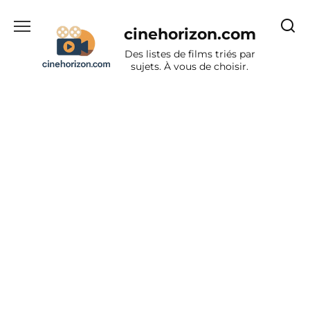
Aller
au
cinehorizon.com
contenu
Des listes de films triés par
sujets. À vous de choisir.