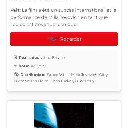
Fait:
Le film a été un succès international, et la
performance de Milla Jovovich en tant que
Leeloo est devenue iconique.
Regarder
Réalisateur:
Luc Besson
Note:
IMDb 7.6
Distribution:
Bruce Willis, Milla Jovovich, Gary
Oldman, Ian Holm, Chris Tucker, Luke Perry