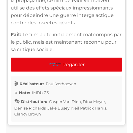
la propagande, ce film de Paul Verhoeven
utilise des effets spéciaux impressionnants
pour dépeindre une guerre intergalactique
contre des insectes géants.
Fait:
Le film a été initialement mal compris par
le public, mais est maintenant reconnu pour
sa critique sociale.
Regarder
Réalisateur:
Paul Verhoeven
Note:
IMDb 7.3
Distribution:
Casper Van Dien, Dina Meyer,
Denise Richards, Jake Busey, Neil Patrick Harris,
Clancy Brown