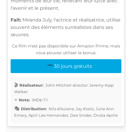
moments de leur vie, reflétant leur lutte avec
l'avenir et le présent.
Fait:
Miranda July, l'actrice et réalisatrice, utilise
souvent des éléments surréalistes dans ses
œuvres.
Ce film n'est pas disponible sur Amazon Prime, mais
vous pouvez utiliser le bonus:
30 jours gratuits
Réalisateur:
John Mitchell director: Jeremy Kipp
Walker
Note:
IMDb 7.1
Distribution:
Nils d'Aulaire, Jay Klaitz, Julie Ann
Emery, April Lee Hernandez, Dee Snider, Onata Aprile