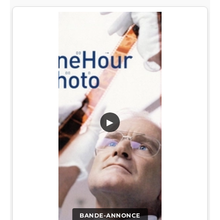
▶
BANDE-ANNONCE