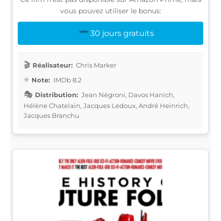
vous pouvez utiliser le bonus:
30 jours gratuits
Réalisateur:
Chris Marker
Note:
IMDb 8.2
Distribution:
Jean Négroni, Davos Hanich,
Hélène Chatelain, Jacques Ledoux, André Heinrich,
Jacques Branchu