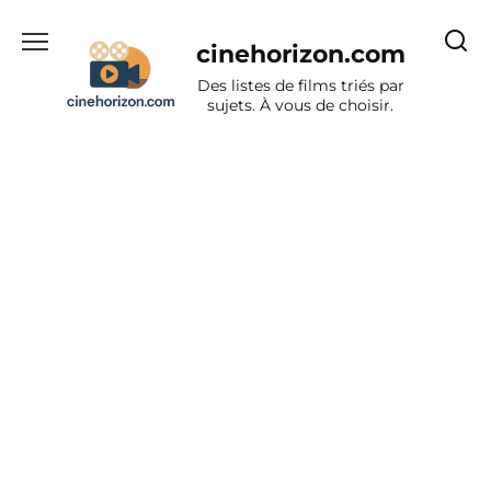
Aller
au
cinehorizon.com
contenu
Des listes de films triés par
sujets. À vous de choisir.