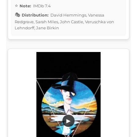
Note:
IMDb 7.4
Distribution:
David Hemmings, Vanessa
Redgrave, Sarah Miles, John Castle, Veruschka von
Lehndorff, Jane Birkin
▶