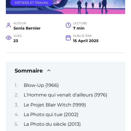
MÉTIERS ET TRAVAIL
AUTEUR
LECTURE
Sonia Bernier
7 min
VUES
PUBLIÉ PAR
23
15 April 2025
Sommaire
Blow-Up (1966)
L'Homme qui venait d'ailleurs (1976)
Le Projet Blair Witch (1999)
La Photo qui tue (2002)
La Photo du siècle (2013)