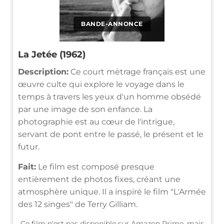
BANDE-ANNONCE
La Jetée (1962)
Description:
Ce court métrage français est une
œuvre culte qui explore le voyage dans le
temps à travers les yeux d'un homme obsédé
par une image de son enfance. La
photographie est au cœur de l'intrigue,
servant de pont entre le passé, le présent et le
futur.
Fait:
Le film est composé presque
entièrement de photos fixes, créant une
atmosphère unique. Il a inspiré le film "L'Armée
des 12 singes" de Terry Gilliam.
Ce film n'est pas disponible sur Amazon Prime, mais