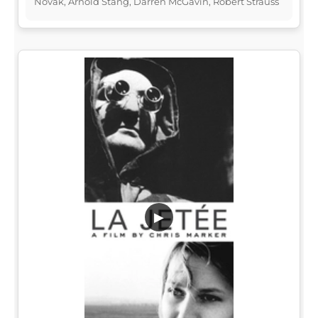
Novak, Arnold Stang, Darren McGavin, Robert Strauss
▶