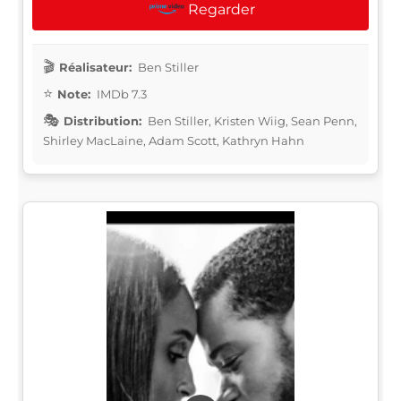
Regarder
Réalisateur:
Ben Stiller
Note:
IMDb 7.3
Distribution:
Ben Stiller, Kristen Wiig, Sean Penn,
Shirley MacLaine, Adam Scott, Kathryn Hahn