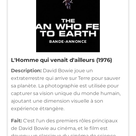
BANDE-ANNONCE
L'Homme qui venait d'ailleurs (1976)
Description:
David Bowie joue un
extraterrestre qui arrive sur Terre pour sauver
sa planète. La photographie est utilisée pour
capturer sa vision unique du monde humain,
ajoutant une dimension visuelle à son
expérience étrangère.
Fait:
C'est l'un des premiers rôles principaux
de David Bowie au cinéma, et le film est
devenu un classique du cinéma de science-