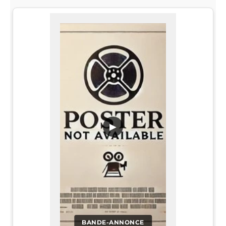
▶
BANDE-ANNONCE