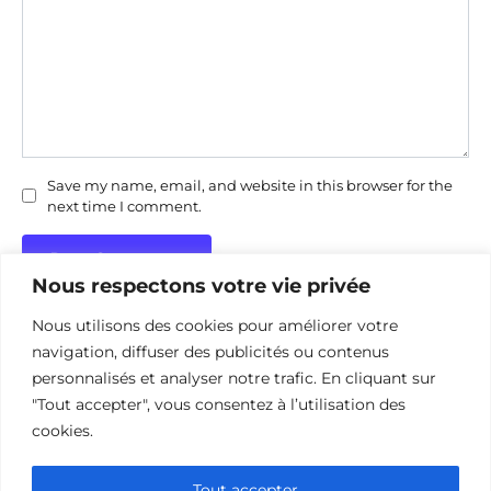
Save my name, email, and website in this browser for the
next time I comment.
Nous respectons votre vie privée
Nous utilisons des cookies pour améliorer votre
navigation, diffuser des publicités ou contenus
personnalisés et analyser notre trafic. En cliquant sur
"Tout accepter", vous consentez à l’utilisation des
Politique de confidentialité
Politique d’utilisation des cookies
cookies.
Nous contacter
Divulgation des affiliations
Tout accepter