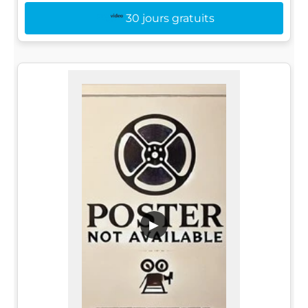
30 jours gratuits
▶