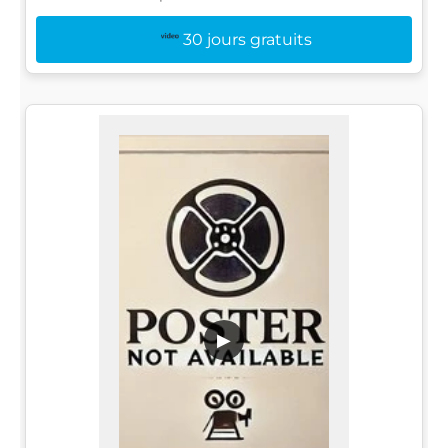
30 jours gratuits
▶