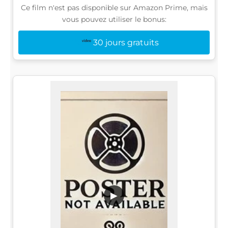
Ce film n'est pas disponible sur Amazon Prime, mais
vous pouvez utiliser le bonus:
30 jours gratuits
▶