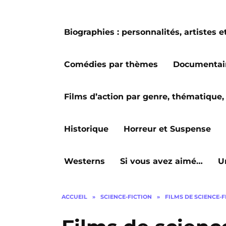
Biographies : personnalités, artiste
Comédies par thèmes
Documentai
Films d’action par genre, thématique, 
Historique
Horreur et Suspense
Westerns
Si vous avez aimé…
U
ACCUEIL
»
SCIENCE-FICTION
»
FILMS DE SCIENCE-