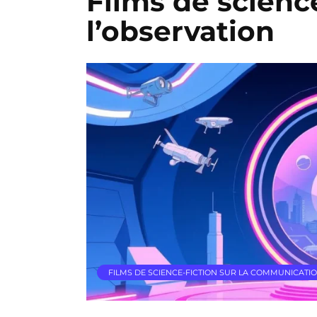
Films de science
l’observation
FILMS DE SCIENCE-FICTION SUR LA COMMUNICATIO