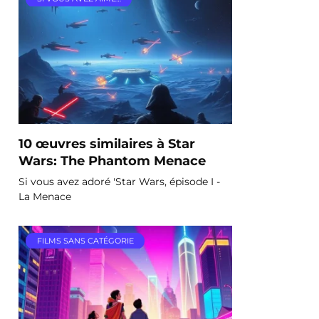
10 œuvres similaires à Star
Wars: The Phantom Menace
Si vous avez adoré 'Star Wars, épisode I -
La Menace
FILMS SANS CATÉGORIE