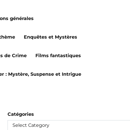
ions générales
 thème
Enquêtes et Mystères
ms de Crime
Films fantastiques
ler : Mystère, Suspense et Intrigue
Catégories