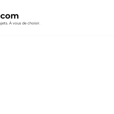
n.com
ujets. À vous de choisir.