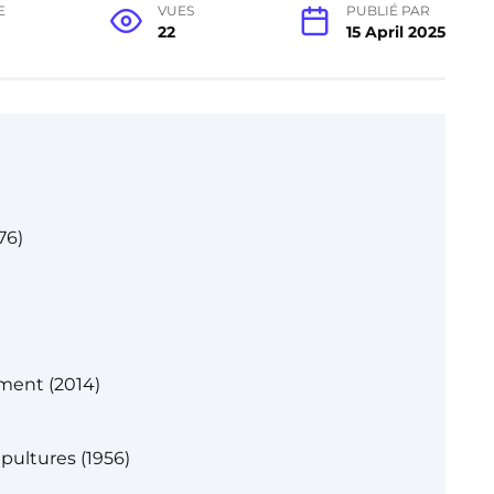
E
VUES
PUBLIÉ PAR
22
15 April 2025
76)
ement (2014)
pultures (1956)