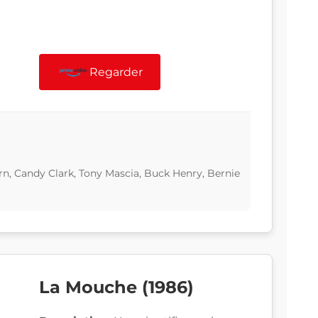
Regarder
rn, Candy Clark, Tony Mascia, Buck Henry, Bernie
La Mouche (1986)