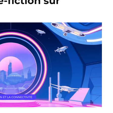
-fiction sur
N ET LA CONNECTIVITÉ