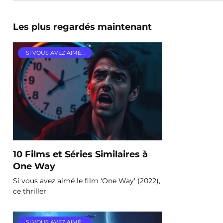
Les plus regardés maintenant
SI VOUS AVEZ AIMÉ…
10 Films et Séries Similaires à
One Way
Si vous avez aimé le film 'One Way' (2022),
ce thriller
SI VOUS AVEZ AIMÉ…