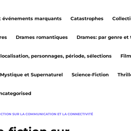
s et événements marquants
Catastrophes
Collect
res
Drames romantiques
Drames: par genre et
localisation, personnages, période, sélections
Fil
Mystique et Supernaturel
Science-Fiction
Thril
ncategorised
FICTION SUR LA COMMUNICATION ET LA CONNECTIVITÉ