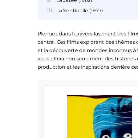
La Jetée (1962)
La Sentinelle (1977)
Plongez dans l'univers fascinant des film
central. Ces films explorent des thèmes 
et la découverte de mondes inconnus à tr
vous offrira non seulement des histoires c
production et les inspirations derrière c