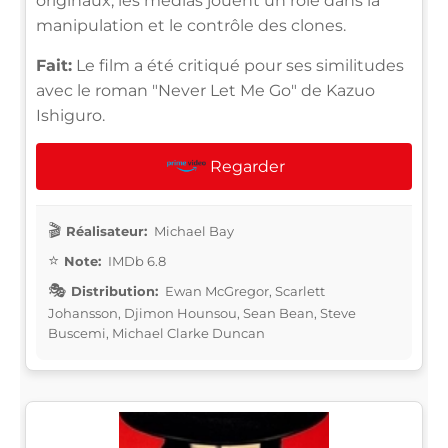
originaux, les médias jouent un rôle dans la
manipulation et le contrôle des clones.
Fait:
Le film a été critiqué pour ses similitudes
avec le roman "Never Let Me Go" de Kazuo
Ishiguro.
Regarder
Réalisateur:
Michael Bay
Note:
IMDb 6.8
Distribution:
Ewan McGregor, Scarlett
Johansson, Djimon Hounsou, Sean Bean, Steve
Buscemi, Michael Clarke Duncan