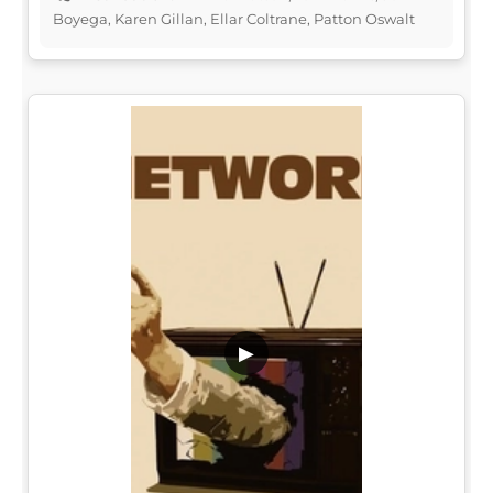
Boyega, Karen Gillan, Ellar Coltrane, Patton Oswalt
▶