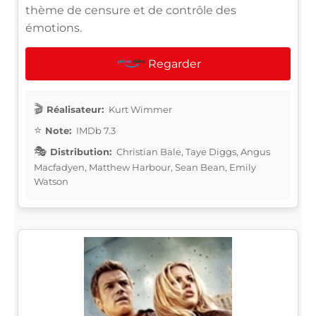
thème de censure et de contrôle des
émotions.
Regarder
Réalisateur:
Kurt Wimmer
Note:
IMDb 7.3
Distribution:
Christian Bale, Taye Diggs, Angus
Macfadyen, Matthew Harbour, Sean Bean, Emily
Watson