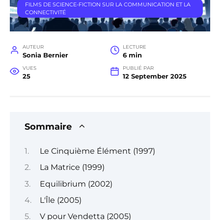
FILMS DE SCIENCE-FICTION SUR LA COMMUNICATION ET LA
CONNECTIVITÉ
AUTEUR
LECTURE
Sonia Bernier
6 min
VUES
PUBLIÉ PAR
25
12 September 2025
Sommaire
Le Cinquième Élément (1997)
La Matrice (1999)
Equilibrium (2002)
L'Île (2005)
V pour Vendetta (2005)