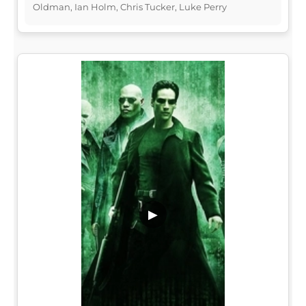
Oldman, Ian Holm, Chris Tucker, Luke Perry
▶