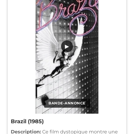
▶
BANDE-ANNONCE
Brazil (1985)
Description:
Ce film dystopique montre une