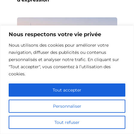
Nous respectons votre vie privée
Nous utilisons des cookies pour améliorer votre
navigation, diffuser des publicités ou contenus
personnalisés et analyser notre trafic. En cliquant sur
"Tout accepter", vous consentez à l’utilisation des
cookies.
Tout accepter
Films de science-fiction sur le codage
Personnaliser
Tout refuser