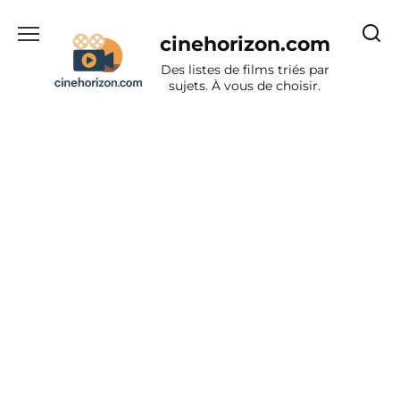
Aller
au
cinehorizon.com
contenu
Des listes de films triés par
sujets. À vous de choisir.