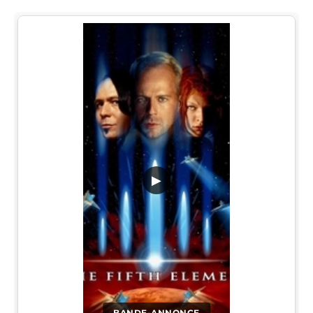
▶
BANDE-ANNONCE