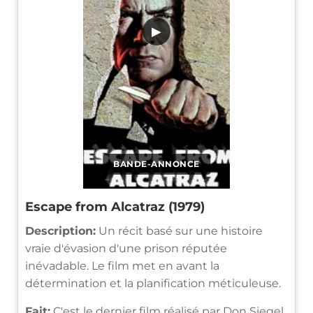
▶
BANDE-ANNONCE
Escape from Alcatraz (1979)
Description:
Un récit basé sur une histoire
vraie d'évasion d'une prison réputée
inévadable. Le film met en avant la
détermination et la planification méticuleuse.
Fait:
C'est le dernier film réalisé par Don Siegel