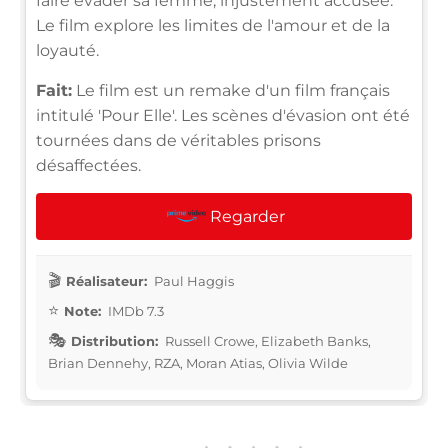
faire évader sa femme, injustement accusée.
Le film explore les limites de l'amour et de la
loyauté.
Fait:
Le film est un remake d'un film français
intitulé 'Pour Elle'. Les scènes d'évasion ont été
tournées dans de véritables prisons
désaffectées.
Regarder
Réalisateur:
Paul Haggis
Note:
IMDb 7.3
Distribution:
Russell Crowe, Elizabeth Banks,
Brian Dennehy, RZA, Moran Atias, Olivia Wilde