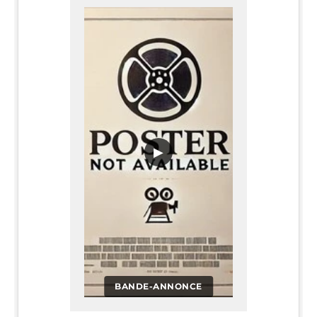
▶
BANDE-ANNONCE