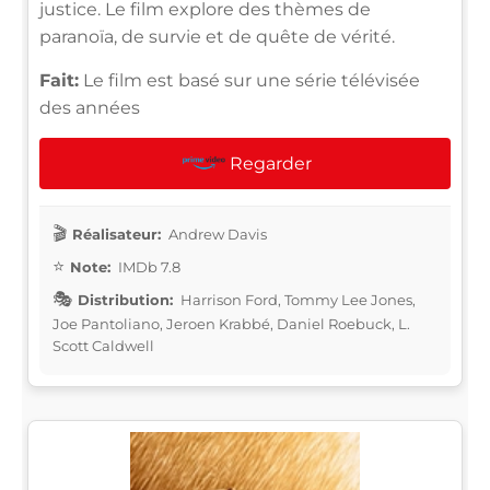
justice. Le film explore des thèmes de
paranoïa, de survie et de quête de vérité.
Fait:
Le film est basé sur une série télévisée
des années
Regarder
Réalisateur:
Andrew Davis
Note:
IMDb 7.8
Distribution:
Harrison Ford, Tommy Lee Jones,
Joe Pantoliano, Jeroen Krabbé, Daniel Roebuck, L.
Scott Caldwell