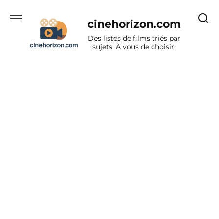
Aller
au
cinehorizon.com
contenu
Des listes de films triés par
sujets. À vous de choisir.