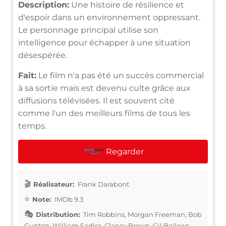
Description:
Une histoire de résilience et
d'espoir dans un environnement oppressant.
Le personnage principal utilise son
intelligence pour échapper à une situation
désespérée.
Fait:
Le film n'a pas été un succès commercial
à sa sortie mais est devenu culte grâce aux
diffusions télévisées. Il est souvent cité
comme l'un des meilleurs films de tous les
temps.
Regarder
Réalisateur:
Frank Darabont
Note:
IMDb 9.3
Distribution:
Tim Robbins, Morgan Freeman, Bob
Gunton, William Sadler, Clancy Brown, Gil Bellows