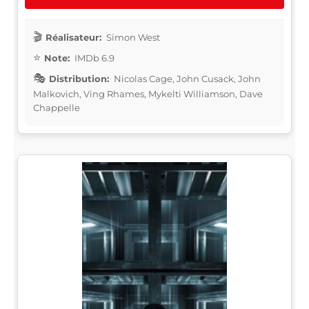
Réalisateur:
Simon West
Note:
IMDb 6.9
Distribution:
Nicolas Cage, John Cusack, John
Malkovich, Ving Rhames, Mykelti Williamson, Dave
Chappelle