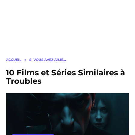
ACCUEIL
»
SI VOUS AVEZ AIMÉ…
10 Films et Séries Similaires à
Troubles