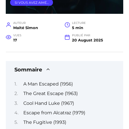
SI VOUS AVEZ AIMÉ…
AUTEUR
LECTURE
Maïté Simon
5 min
VUES
PUBLIÉ PAR
17
20 August 2025
Sommaire
A Man Escaped (1956)
The Great Escape (1963)
Cool Hand Luke (1967)
Escape from Alcatraz (1979)
The Fugitive (1993)