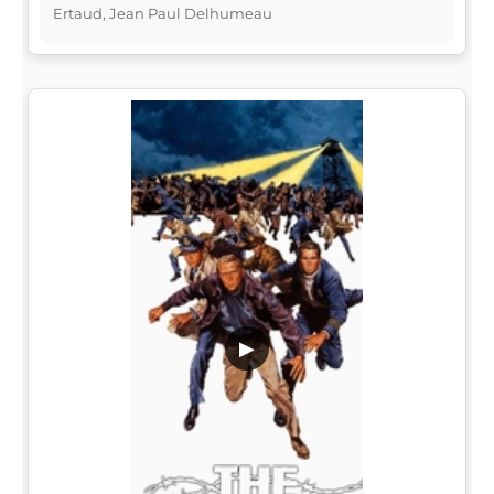
Ertaud, Jean Paul Delhumeau
▶