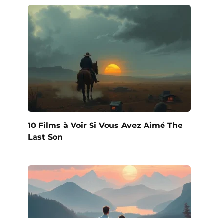
10 Films à Voir Si Vous Avez Aimé The
Last Son