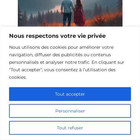
Nous respectons votre vie privée
10 Films et Séries Similaires à
Nous utilisons des cookies pour améliorer votre
Opération Love
navigation, diffuser des publicités ou contenus
personnalisés et analyser notre trafic. En cliquant sur
"Tout accepter", vous consentez à l’utilisation des
cookies.
Tout accepter
Personnaliser
Tout refuser