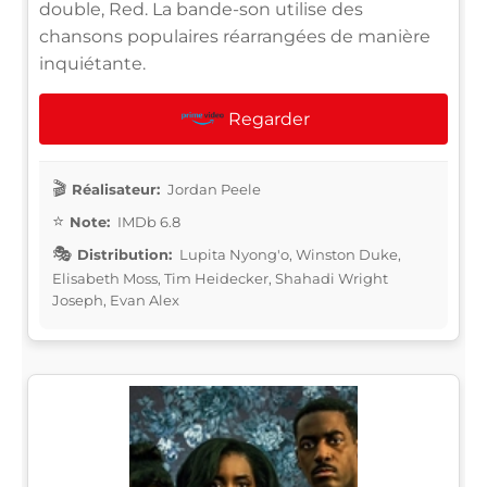
double, Red. La bande-son utilise des
chansons populaires réarrangées de manière
inquiétante.
Regarder
Réalisateur:
Jordan Peele
Note:
IMDb 6.8
Distribution:
Lupita Nyong'o, Winston Duke,
Elisabeth Moss, Tim Heidecker, Shahadi Wright
Joseph, Evan Alex