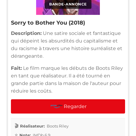
BANDE-ANNONCE
Sorry to Bother You (2018)
Description:
Une satire sociale et fantastique
qui dépeint les absurdités du capitalisme et
du racisme à travers une histoire surréaliste et
dérangeante.
Fait:
Le film marque les débuts de Boots Riley
en tant que réalisateur. Il a été tourné en
grande partie dans la maison de l'auteur pour
réduire les coûts.
Regarder
Réalisateur:
Boots Riley
Note:
IMDb 6.9