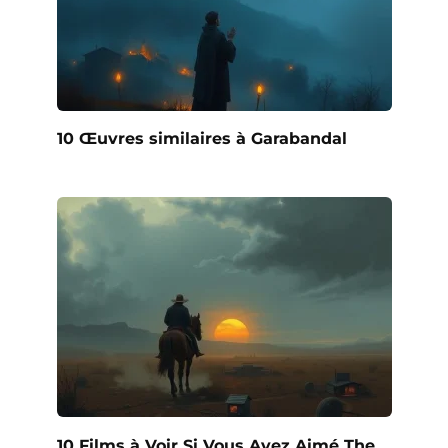
10 Œuvres similaires à Garabandal
10 Films à Voir Si Vous Avez Aimé The