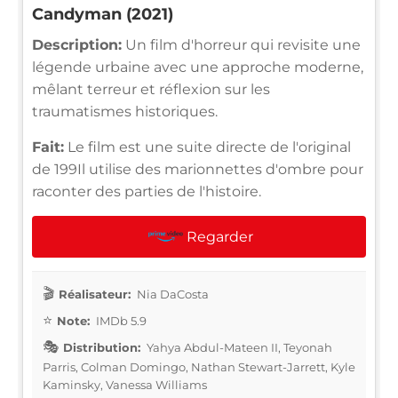
Candyman (2021)
Description:
Un film d'horreur qui revisite une
légende urbaine avec une approche moderne,
mêlant terreur et réflexion sur les
traumatismes historiques.
Fait:
Le film est une suite directe de l'original
de 199Il utilise des marionnettes d'ombre pour
raconter des parties de l'histoire.
Regarder
Réalisateur:
Nia DaCosta
Note:
IMDb 5.9
Distribution:
Yahya Abdul-Mateen II, Teyonah
Parris, Colman Domingo, Nathan Stewart-Jarrett, Kyle
Kaminsky, Vanessa Williams