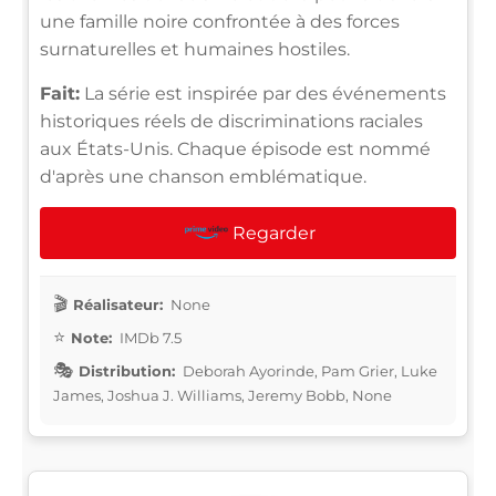
une famille noire confrontée à des forces
surnaturelles et humaines hostiles.
Fait:
La série est inspirée par des événements
historiques réels de discriminations raciales
aux États-Unis. Chaque épisode est nommé
d'après une chanson emblématique.
Regarder
Réalisateur:
None
Note:
IMDb 7.5
Distribution:
Deborah Ayorinde, Pam Grier, Luke
James, Joshua J. Williams, Jeremy Bobb, None