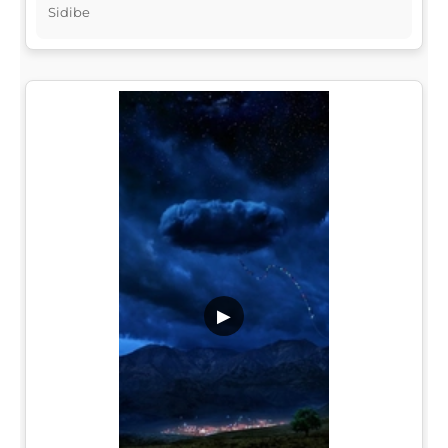
Sidibe
▶