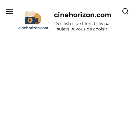
Aller
au
cinehorizon.com
contenu
Des listes de films triés par
sujets. À vous de choisir.