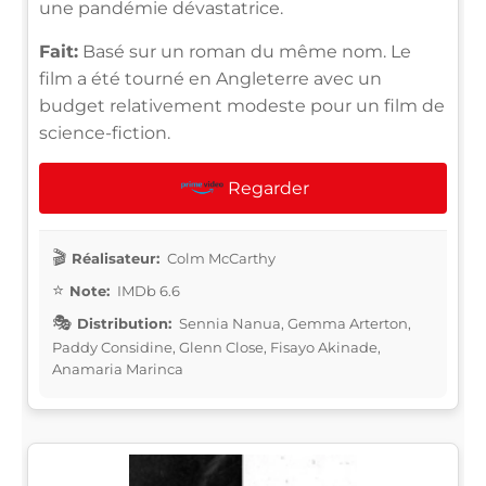
une pandémie dévastatrice.
Fait:
Basé sur un roman du même nom. Le
film a été tourné en Angleterre avec un
budget relativement modeste pour un film de
science-fiction.
Regarder
Réalisateur:
Colm McCarthy
Note:
IMDb 6.6
Distribution:
Sennia Nanua, Gemma Arterton,
Paddy Considine, Glenn Close, Fisayo Akinade,
Anamaria Marinca