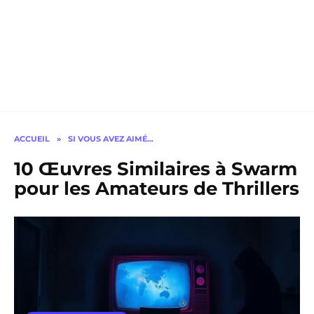
ACCUEIL
»
SI VOUS AVEZ AIMÉ…
10 Œuvres Similaires à Swarm
pour les Amateurs de Thrillers