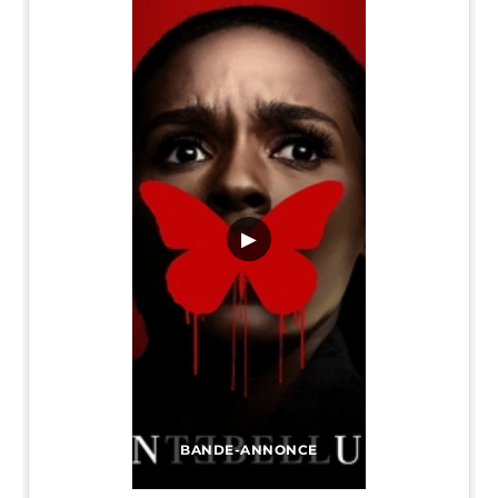
▶
BANDE-ANNONCE