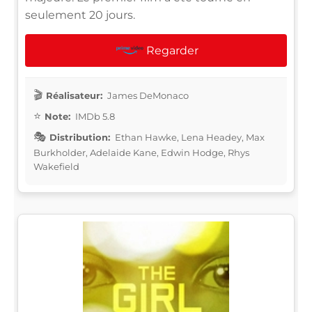
seulement 20 jours.
Regarder
Réalisateur:
James DeMonaco
Note:
IMDb 5.8
Distribution:
Ethan Hawke, Lena Headey, Max
Burkholder, Adelaide Kane, Edwin Hodge, Rhys
Wakefield