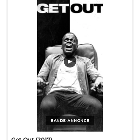
▶
BANDE-ANNONCE
Get Out (2017)