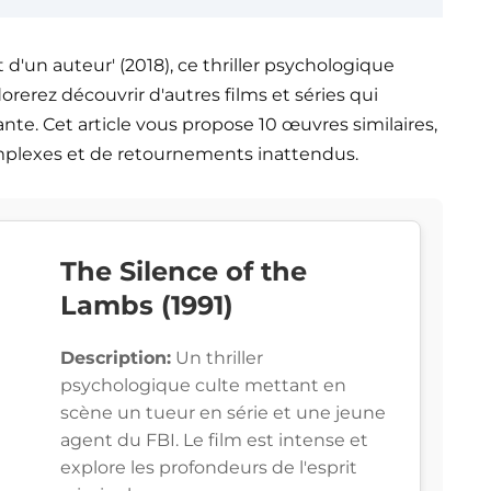
t d'un auteur' (2018), ce thriller psychologique
rerez découvrir d'autres films et séries qui
. Cet article vous propose 10 œuvres similaires,
omplexes et de retournements inattendus.
The Silence of the
Lambs (1991)
Description:
Un thriller
psychologique culte mettant en
scène un tueur en série et une jeune
agent du FBI. Le film est intense et
explore les profondeurs de l'esprit