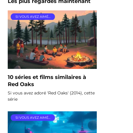
Les plus regardés maintenant
SI VOUS AVEZ AIMÉ…
10 séries et films similaires à
Red Oaks
Si vous avez adoré 'Red Oaks' (2014), cette
série
SI VOUS AVEZ AIMÉ…