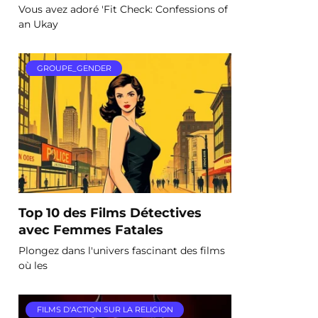
Vous avez adoré 'Fit Check: Confessions of
an Ukay
GROUPE_GENDER
Top 10 des Films Détectives
avec Femmes Fatales
Plongez dans l'univers fascinant des films
où les
FILMS D'ACTION SUR LA RELIGION