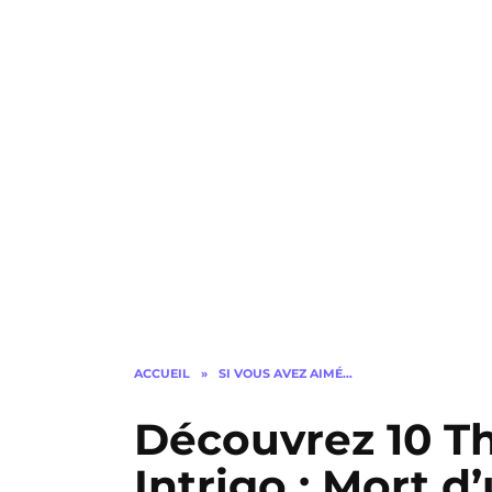
ACCUEIL
»
SI VOUS AVEZ AIMÉ…
Découvrez 10 Thr
Intrigo : Mort d