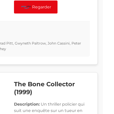
Regarder
d Pitt, Gwyneth Paltrow, John Cassini, Peter
they
The Bone Collector
(1999)
Description:
Un thriller policier qui
suit une enquête sur un tueur en