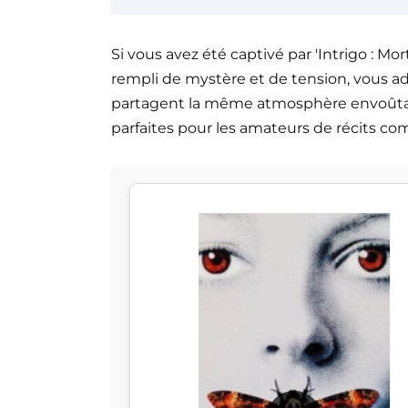
Si vous avez été captivé par 'Intrigo : Mor
rempli de mystère et de tension, vous ado
partagent la même atmosphère envoûtante
parfaites pour les amateurs de récits c