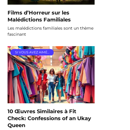
Films d’Horreur sur les
Malédictions Familiales
Les malédictions familiales sont un thème
fascinant
SI VOUS AVEZ AIMÉ…
10 Œuvres Similaires à Fit
Check: Confessions of an Ukay
Queen