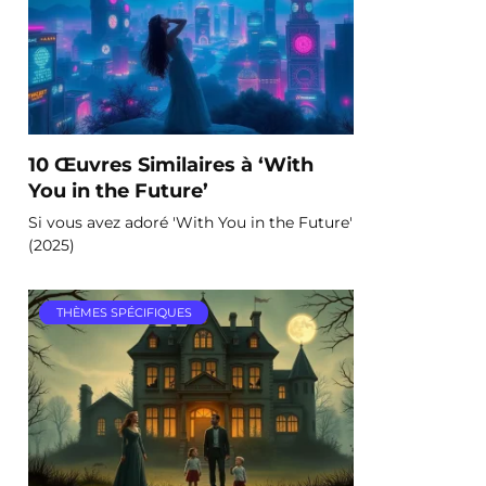
10 Œuvres Similaires à ‘With
You in the Future’
Si vous avez adoré 'With You in the Future'
(2025)
THÈMES SPÉCIFIQUES