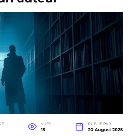
RE
VUES
PUBLIÉ PAR
15
20 August 2025