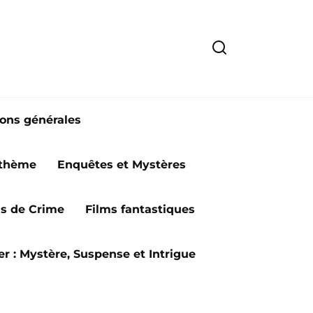
ions générales
 thème
Enquêtes et Mystères
ms de Crime
Films fantastiques
ler : Mystère, Suspense et Intrigue