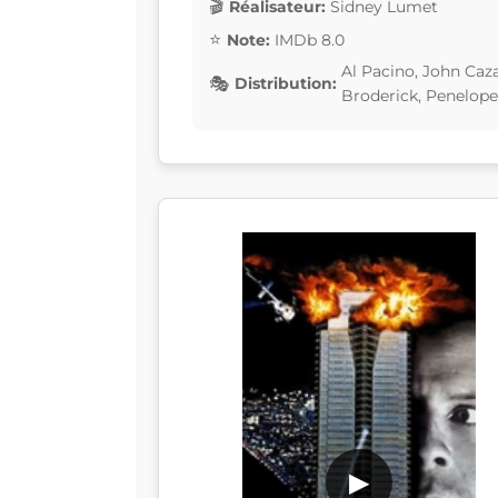
Réalisateur:
Sidney Lumet
Note:
IMDb 8.0
Al Pacino, John Caz
Distribution:
Broderick, Penelope
▶