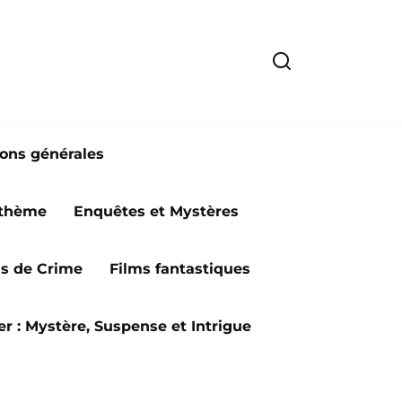
ions générales
 thème
Enquêtes et Mystères
ms de Crime
Films fantastiques
ler : Mystère, Suspense et Intrigue