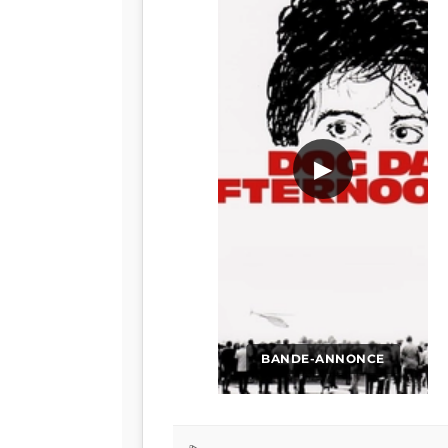
▶
BANDE-ANNONCE