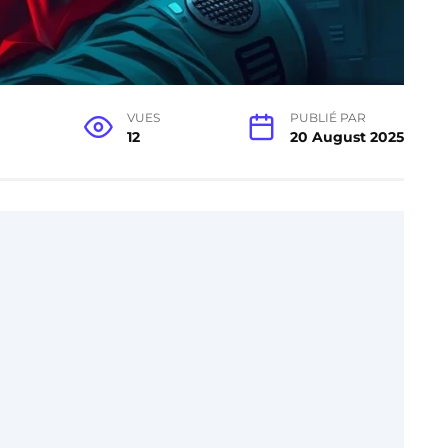
VUES
PUBLIÉ PAR
12
20 August 2025