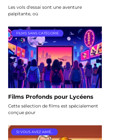
Les vols d'essai sont une aventure
palpitante, où
FILMS SANS CATÉGORIE
Films Profonds pour Lycéens
Cette sélection de films est spécialement
conçue pour
SI VOUS AVEZ AIMÉ…