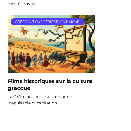
mystère avec
GRÈCE ANTIQUE PÉRIODE ARCHAÏQUE
Films historiques sur la culture
grecque
La Grèce antique est une source
inépuisable d'inspiration