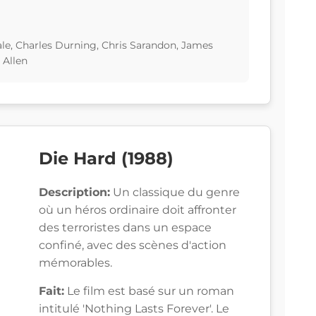
ale, Charles Durning, Chris Sarandon, James
 Allen
Die Hard (1988)
Description:
Un classique du genre
où un héros ordinaire doit affronter
des terroristes dans un espace
confiné, avec des scènes d'action
mémorables.
Fait:
Le film est basé sur un roman
intitulé 'Nothing Lasts Forever'. Le