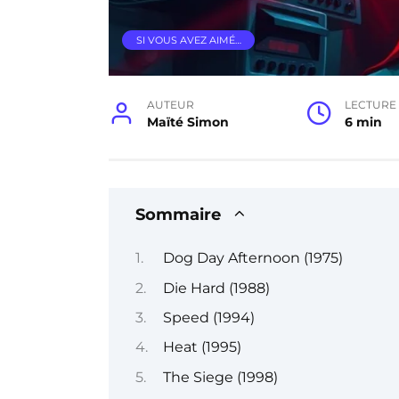
SI VOUS AVEZ AIMÉ…
AUTEUR
LECTURE
Maïté Simon
6 min
Sommaire
Dog Day Afternoon (1975)
Die Hard (1988)
Speed (1994)
Heat (1995)
The Siege (1998)