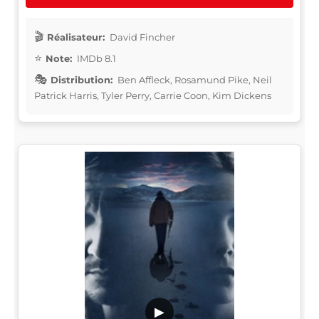
Réalisateur:
David Fincher
Note:
IMDb 8.1
Distribution:
Ben Affleck, Rosamund Pike, Neil
Patrick Harris, Tyler Perry, Carrie Coon, Kim Dickens
▶