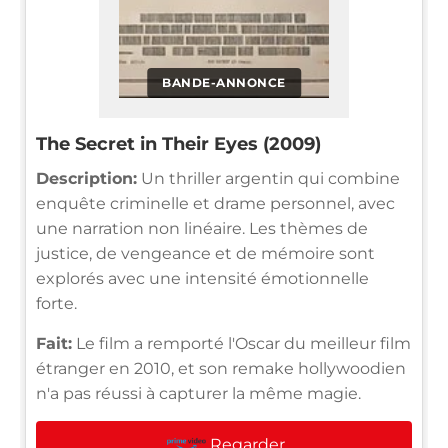
BANDE-ANNONCE
The Secret in Their Eyes (2009)
Description:
Un thriller argentin qui combine
enquête criminelle et drame personnel, avec
une narration non linéaire. Les thèmes de
justice, de vengeance et de mémoire sont
explorés avec une intensité émotionnelle
forte.
Fait:
Le film a remporté l'Oscar du meilleur film
étranger en 2010, et son remake hollywoodien
n'a pas réussi à capturer la même magie.
Regarder