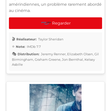
amérindiennes, un problème rarement abordé
au cinéma.
Regarder
Réalisateur:
Taylor Sheridan
Note:
IMDb 7.7
Distribution:
Jeremy Renner, Elizabeth Olsen, Gil
Birmingham, Graham Greene, Jon Bernthal, Kelsey
Asbille