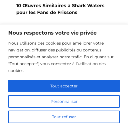
10 Œuvres Similaires à Shark Waters
pour les Fans de Frissons
Nous respectons votre vie privée
Nous utilisons des cookies pour améliorer votre
navigation, diffuser des publicités ou contenus
personnalisés et analyser notre trafic. En cliquant sur
"Tout accepter", vous consentez à l’utilisation des
cookies.
Tout accepter
10 Films et Séries Similaires à
Personnaliser
Opération Love
Tout refuser