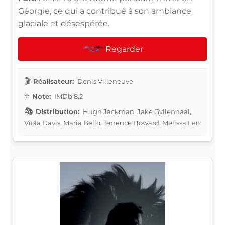
Géorgie, ce qui a contribué à son ambiance
glaciale et désespérée.
Regarder
Réalisateur:
Denis Villeneuve
Note:
IMDb 8.2
Distribution:
Hugh Jackman, Jake Gyllenhaal,
Viola Davis, Maria Bello, Terrence Howard, Melissa Leo