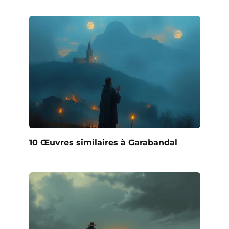
10 Œuvres similaires à Garabandal