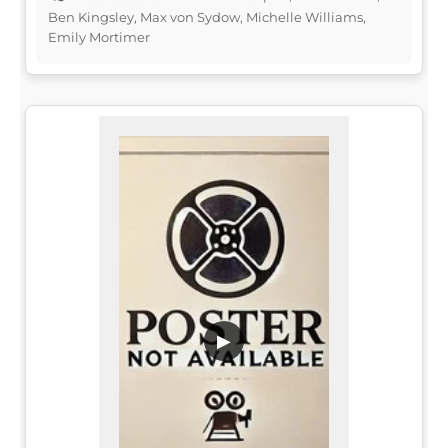
Ben Kingsley, Max von Sydow, Michelle Williams,
Emily Mortimer
▶