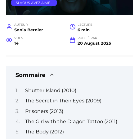
SI VOUS AVEZ AIMÉ…
AUTEUR
LECTURE
Sonia Bernier
6 min
VUES
PUBLIÉ PAR
14
20 August 2025
Sommaire
Shutter Island (2010)
The Secret in Their Eyes (2009)
Prisoners (2013)
The Girl with the Dragon Tattoo (2011)
The Body (2012)