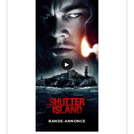
▶
BANDE-ANNONCE