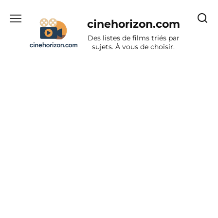
Aller
au
cinehorizon.com
contenu
Des listes de films triés par
sujets. À vous de choisir.