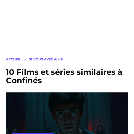
ACCUEIL
»
SI VOUS AVEZ AIMÉ…
10 Films et séries similaires à
Confinés