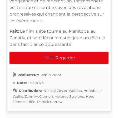
vengeance et de rédemption. L'atmosphère
est tendue et sombre, avec des révélations
progressives qui changent la perspective sur
les événements.
Fait:
Le film a été tourné au Manitoba, au
Canada, et son décor forestier joue un rôle clé
dans l'ambiance oppressante.
Regarder
Réalisateur:
Robin Pront
Note:
IMDb 6.3
Distribution:
Nikolaj Coster-Waldau, Annabelle
Wallis, Zahn McClarnon, Melanie Scrofano, Hero
Fiennes Tiffin, Patrick Garrow