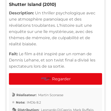
Shutter Island (2010)
Description:
Un thriller psychologique avec
une atmosphère paranoïaque et des
révélations troublantes. L'histoire suit une
enquête sur une île mystérieuse, avec des
thèmes de mémoire, de culpabilité et de
réalité biaisée.
Fait:
Le film a été inspiré par un roman de
Dennis Lehane, et son twist final a divisé les
spectateurs lors de sa sortie.
Regarder
Réalisateur:
Martin Scorsese
Note:
IMDb 8.2
Distribution:
Leonardo DiCaprio, Mark Ruffalo,