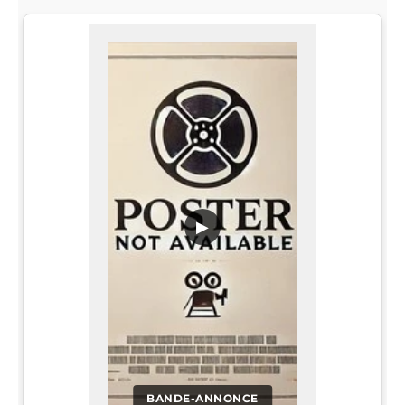
▶
BANDE-ANNONCE