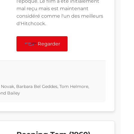
l'époque. Le film a été initialement
mal reçu mais est maintenant
considéré comme l'un des meilleurs
d'Hitchcock.
Regarder
 Novak, Barbara Bel Geddes, Tom Helmore,
nd Bailey