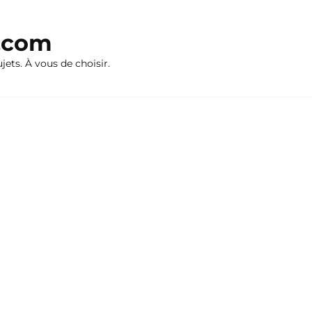
n.com
ujets. À vous de choisir.