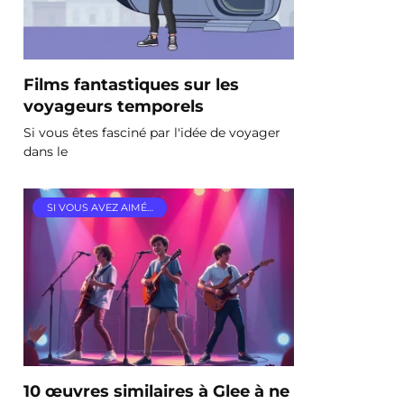
Films fantastiques sur les
voyageurs temporels
Si vous êtes fasciné par l'idée de voyager
dans le
SI VOUS AVEZ AIMÉ…
10 œuvres similaires à Glee à ne