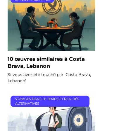
10 œuvres similaires à Costa
Brava, Lebanon
Si vous avez été touché par 'Costa Brava,
Lebanon'
VOYAGES DANS LE TEMPS ET RÉALITÉS
ALTERNATIVES