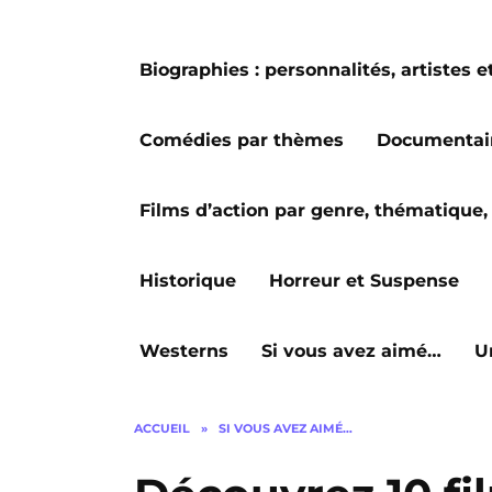
Biographies : personnalités, artiste
Comédies par thèmes
Documentai
Films d’action par genre, thématique, 
Historique
Horreur et Suspense
Westerns
Si vous avez aimé…
U
ACCUEIL
»
SI VOUS AVEZ AIMÉ…