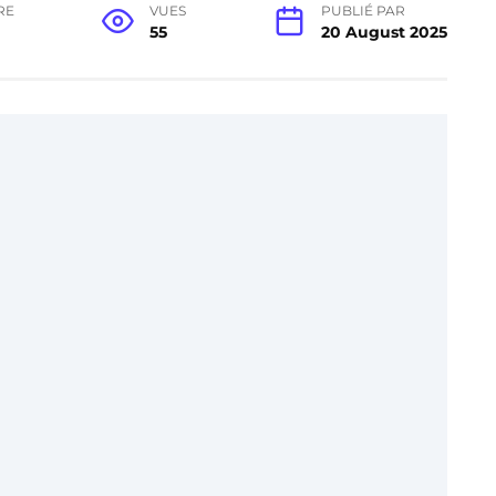
RE
VUES
PUBLIÉ PAR
55
20 August 2025