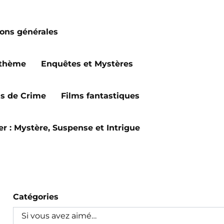
ions générales
 thème
Enquêtes et Mystères
ms de Crime
Films fantastiques
ler : Mystère, Suspense et Intrigue
Catégories