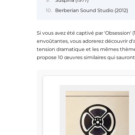
Suspiria (1977)
Berberian Sound Studio (2012)
Si vous avez été captivé par 'Obsession' 
envoûtantes, vous adorerez découvrir d'a
tension dramatique et les mêmes thèmes 
propose 10 œuvres similaires qui sauront