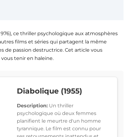
(1976), ce thriller psychologique aux atmosphères
utres films et séries qui partagent la même
de passion destructrice. Cet article vous
 vous tenir en haleine.
Diabolique (1955)
Description:
Un thriller
psychologique où deux femmes
planifient le meurtre d'un homme
tyrannique. Le film est connu pour
ses retournements inattendus et