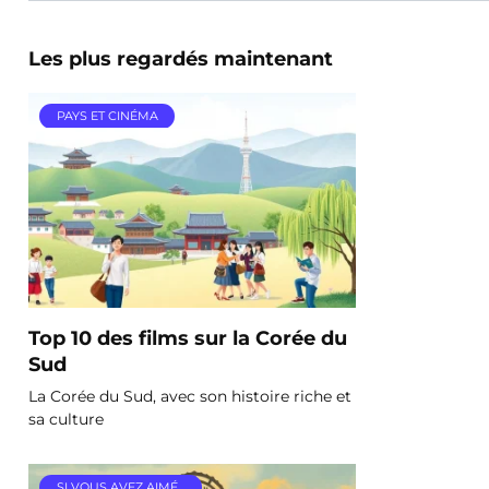
Les plus regardés maintenant
PAYS ET CINÉMA
Top 10 des films sur la Corée du
Sud
La Corée du Sud, avec son histoire riche et
sa culture
SI VOUS AVEZ AIMÉ…