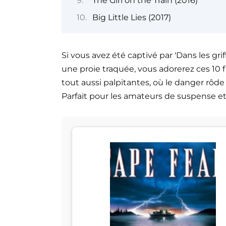
The Girl on the Train (2016)
Big Little Lies (2017)
Si vous avez été captivé par 'Dans les grif
une proie traquée, vous adorerez ces 10 fi
tout aussi palpitantes, où le danger rôde
Parfait pour les amateurs de suspense et