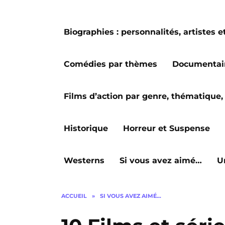
Biographies : personnalités, artiste
Comédies par thèmes
Documentai
Films d’action par genre, thématique, 
Historique
Horreur et Suspense
Westerns
Si vous avez aimé…
U
ACCUEIL
»
SI VOUS AVEZ AIMÉ…