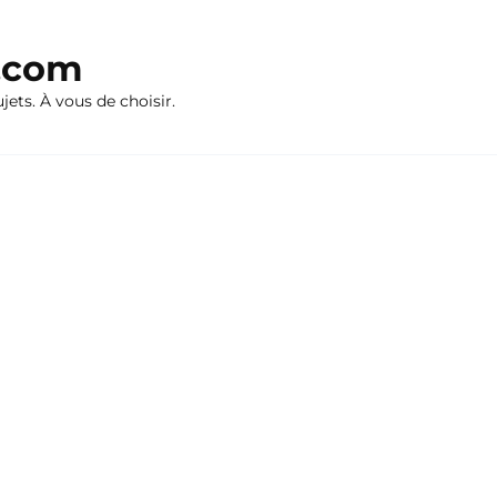
n.com
ujets. À vous de choisir.