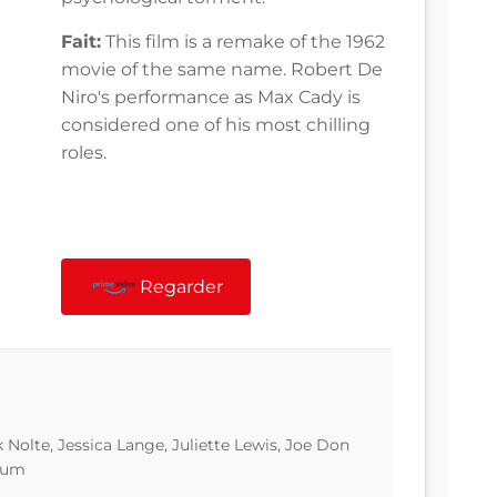
Fait:
This film is a remake of the 1962
movie of the same name. Robert De
Niro's performance as Max Cady is
considered one of his most chilling
roles.
Regarder
 Nolte, Jessica Lange, Juliette Lewis, Joe Don
hum