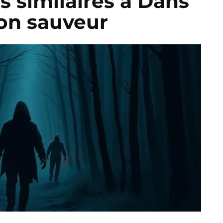
es similaires à Dans
mon sauveur