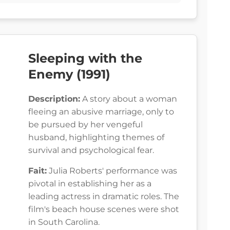
Sleeping with the
Enemy (1991)
Description:
A story about a woman
fleeing an abusive marriage, only to
be pursued by her vengeful
husband, highlighting themes of
survival and psychological fear.
Fait:
Julia Roberts' performance was
pivotal in establishing her as a
leading actress in dramatic roles. The
film's beach house scenes were shot
in South Carolina.