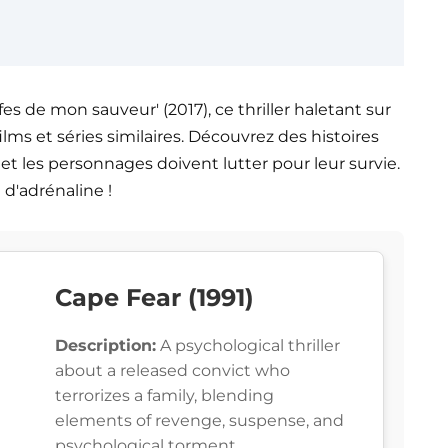
fes de mon sauveur' (2017), ce thriller haletant sur
lms et séries similaires. Découvrez des histoires
 et les personnages doivent lutter pour leur survie.
 d'adrénaline !
Cape Fear (1991)
Description:
A psychological thriller
about a released convict who
terrorizes a family, blending
elements of revenge, suspense, and
psychological torment.