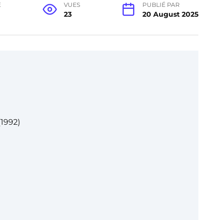
E
VUES
PUBLIÉ PAR
23
20 August 2025
1992)