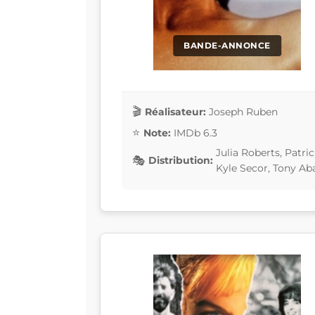
BANDE-ANNONCE
Réalisateur:
Joseph Ruben
Note:
IMDb 6.3
Julia Roberts, Patri
Distribution:
Kyle Secor, Tony A