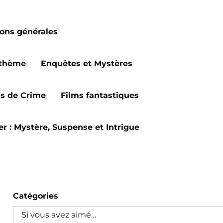
ions générales
 thème
Enquêtes et Mystères
ms de Crime
Films fantastiques
ler : Mystère, Suspense et Intrigue
Catégories