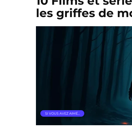
10 Films et séri
les griffes de 
SI VOUS AVEZ AIMÉ…