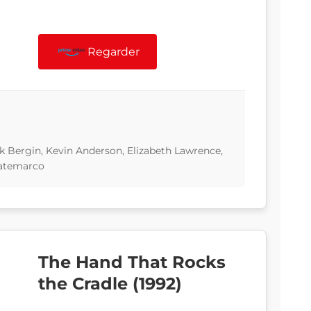
Regarder
ck Bergin, Kevin Anderson, Elizabeth Lawrence,
batemarco
The Hand That Rocks
the Cradle (1992)