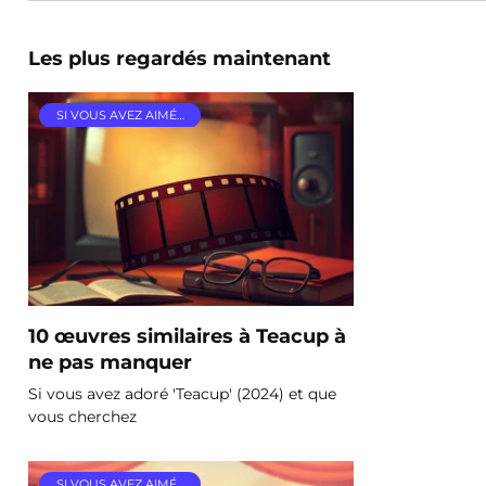
Les plus regardés maintenant
SI VOUS AVEZ AIMÉ…
10 œuvres similaires à Teacup à
ne pas manquer
Si vous avez adoré 'Teacup' (2024) et que
vous cherchez
SI VOUS AVEZ AIMÉ…