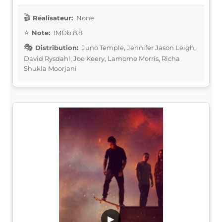
Réalisateur:
None
Note:
IMDb 8.8
Distribution:
Juno Temple, Jennifer Jason Leigh,
David Rysdahl, Joe Keery, Lamorne Morris, Richa
Shukla Moorjani
▶