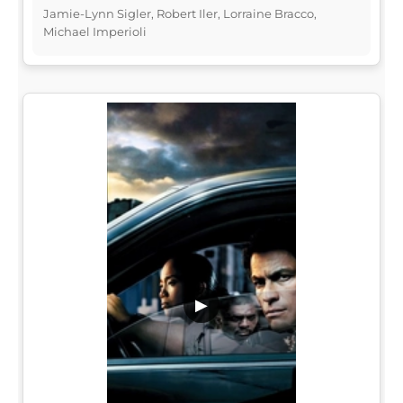
Jamie-Lynn Sigler, Robert Iler, Lorraine Bracco,
Michael Imperioli
▶