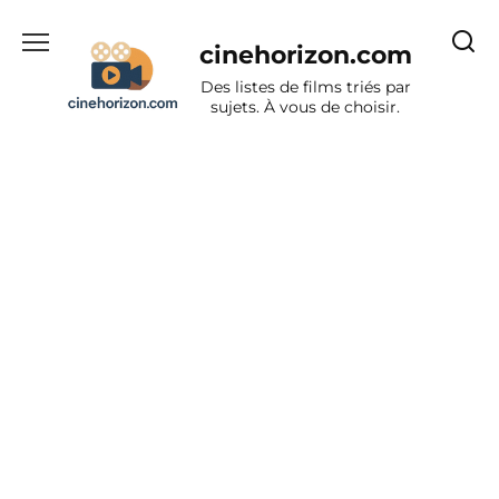
Aller
au
cinehorizon.com
contenu
Des listes de films triés par
sujets. À vous de choisir.