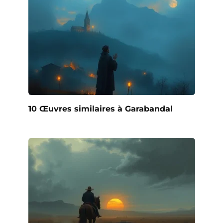
10 Œuvres similaires à Garabandal