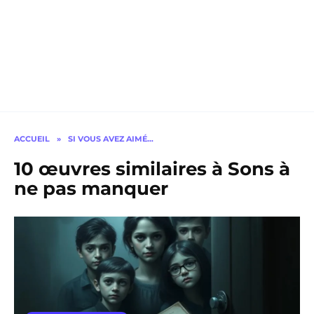
ACCUEIL
»
SI VOUS AVEZ AIMÉ…
10 œuvres similaires à Sons à
ne pas manquer