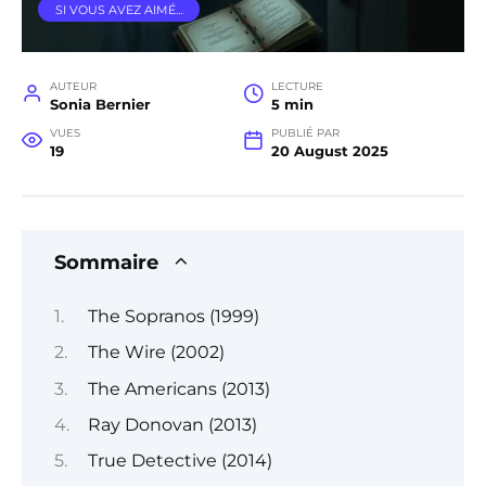
SI VOUS AVEZ AIMÉ…
AUTEUR
LECTURE
Sonia Bernier
5 min
VUES
PUBLIÉ PAR
19
20 August 2025
Sommaire
The Sopranos (1999)
The Wire (2002)
The Americans (2013)
Ray Donovan (2013)
True Detective (2014)