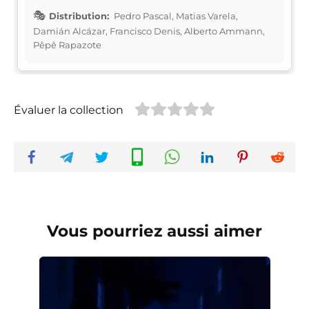
Distribution:
Pedro Pascal, Matias Varela,
Damián Alcázar, Francisco Denis, Alberto Ammann,
Pêpê Rapazote
Évaluer la collection
Vous pourriez aussi aimer