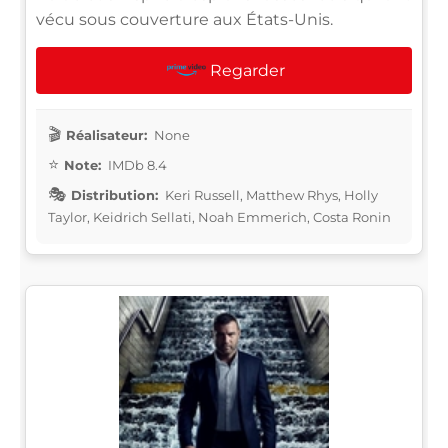
vécu sous couverture aux États-Unis.
Regarder
Réalisateur:
None
Note:
IMDb 8.4
Distribution:
Keri Russell, Matthew Rhys, Holly
Taylor, Keidrich Sellati, Noah Emmerich, Costa Ronin