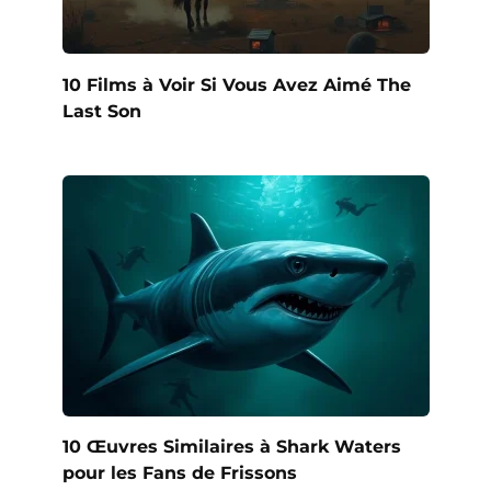
10 Films à Voir Si Vous Avez Aimé The
Last Son
10 Œuvres Similaires à Shark Waters
pour les Fans de Frissons