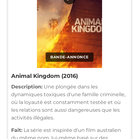
BANDE-ANNONCE
Animal Kingdom (2016)
Description:
Une plongée dans les
dynamiques toxiques d'une famille criminelle,
où la loyauté est constamment testée et où
les relations sont aussi dangereuses que les
activités illégales.
Fait:
La série est inspirée d'un film australien
du même nom, lui-même basé sur des