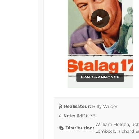
▶
BANDE-ANNONCE
Réalisateur:
Billy Wilder
Note:
IMDb 7.9
William Holden, Rob
Distribution:
Lembeck, Richard 