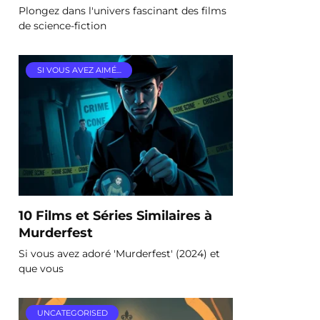
Plongez dans l'univers fascinant des films
de science-fiction
SI VOUS AVEZ AIMÉ…
10 Films et Séries Similaires à
Murderfest
Si vous avez adoré 'Murderfest' (2024) et
que vous
UNCATEGORISED