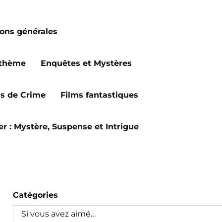
ions générales
 thème
Enquêtes et Mystères
ms de Crime
Films fantastiques
ler : Mystère, Suspense et Intrigue
Catégories