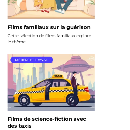
Films familiaux sur la guérison
Cette sélection de films familiaux explore
le thème
MÉTIERS ET TRAVAIL
Films de science-fiction avec
des taxis