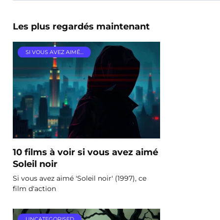
Les plus regardés maintenant
SI VOUS AVEZ AIMÉ…
10 films à voir si vous avez aimé
Soleil noir
Si vous avez aimé 'Soleil noir' (1997), ce
film d'action
UNCATEGORISED