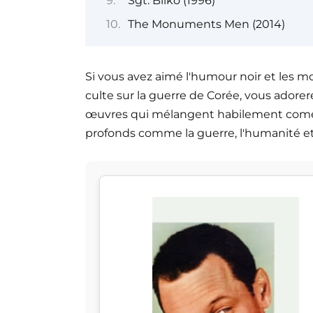
Sgt. Bilko (1996)
The Monuments Men (2014)
Si vous avez aimé l'humour noir et les 
culte sur la guerre de Corée, vous adorere
œuvres qui mélangent habilement coméd
profonds comme la guerre, l'humanité et l