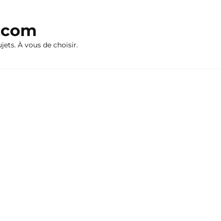
n.com
ujets. À vous de choisir.