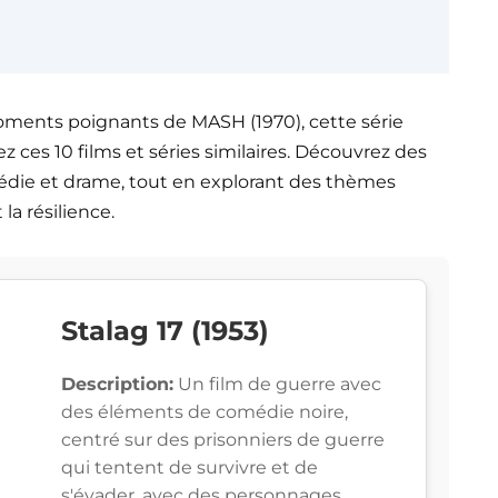
moments poignants de MASH (1970), cette série
z ces 10 films et séries similaires. Découvrez des
ie et drame, tout en explorant des thèmes
a résilience.
Stalag 17 (1953)
Description:
Un film de guerre avec
des éléments de comédie noire,
centré sur des prisonniers de guerre
qui tentent de survivre et de
s'évader, avec des personnages