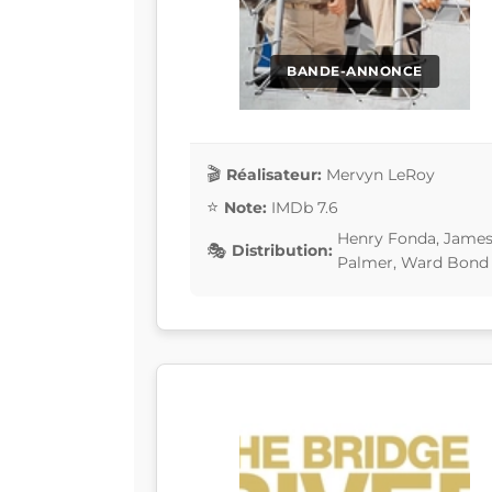
BANDE-ANNONCE
Réalisateur:
Mervyn LeRoy
Note:
IMDb 7.6
Henry Fonda, James
Distribution:
Palmer, Ward Bond