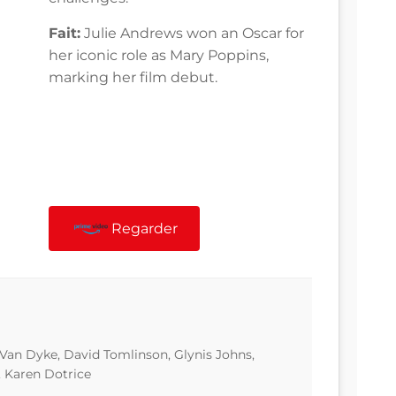
Fait:
Julie Andrews won an Oscar for
her iconic role as Mary Poppins,
marking her film debut.
Regarder
 Van Dyke, David Tomlinson, Glynis Johns,
 Karen Dotrice