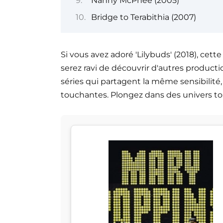
Nanny McPhee (2005)
Bridge to Terabithia (2007)
Si vous avez adoré 'Lilybuds' (2018), ce
serez ravi de découvrir d'autres productio
séries qui partagent la même sensibilité
touchantes. Plongez dans des univers to