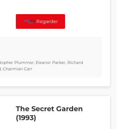
Regarder
stopher Plummer, Eleanor Parker, Richard
, Charmian Carr
The Secret Garden
(1993)