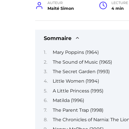
AUTEUR
LECTURE
Maïté Simon
4 min
Sommaire
Mary Poppins (1964)
The Sound of Music (1965)
The Secret Garden (1993)
Little Women (1994)
A Little Princess (1995)
Matilda (1996)
The Parent Trap (1998)
The Chronicles of Narnia: The Li