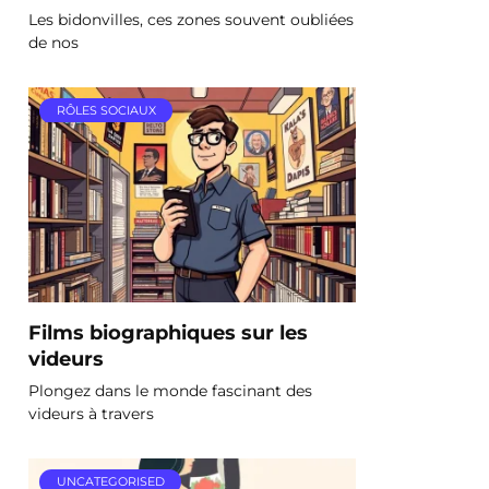
Les bidonvilles, ces zones souvent oubliées
de nos
RÔLES SOCIAUX
Films biographiques sur les
videurs
Plongez dans le monde fascinant des
videurs à travers
UNCATEGORISED