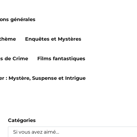
ions générales
 thème
Enquêtes et Mystères
ms de Crime
Films fantastiques
ler : Mystère, Suspense et Intrigue
Catégories