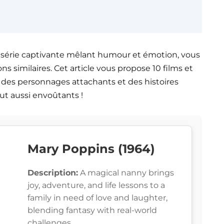
tte série captivante mêlant humour et émotion, vous
ns similaires. Cet article vous propose 10 films et
, des personnages attachants et des histoires
ut aussi envoûtants !
Mary Poppins (1964)
Description:
A magical nanny brings
joy, adventure, and life lessons to a
family in need of love and laughter,
blending fantasy with real-world
challenges.