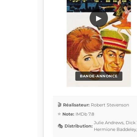
▶
BANDE-ANNONCE
Réalisateur:
Robert Stevenson
Note:
IMDb 7.8
Julie Andrews, Dick
Distribution:
Hermione Baddeley,