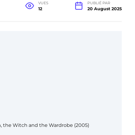
VUES
PUBLIÉ PAR
12
20 August 2025
on, the Witch and the Wardrobe (2005)