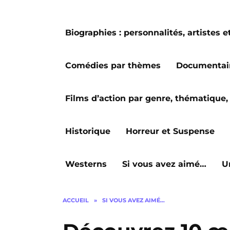
Biographies : personnalités, artiste
Comédies par thèmes
Documentai
Films d’action par genre, thématique, 
Historique
Horreur et Suspense
Westerns
Si vous avez aimé…
U
ACCUEIL
»
SI VOUS AVEZ AIMÉ…