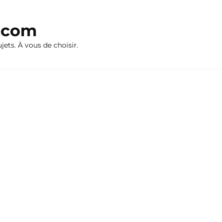
n.com
ujets. À vous de choisir.