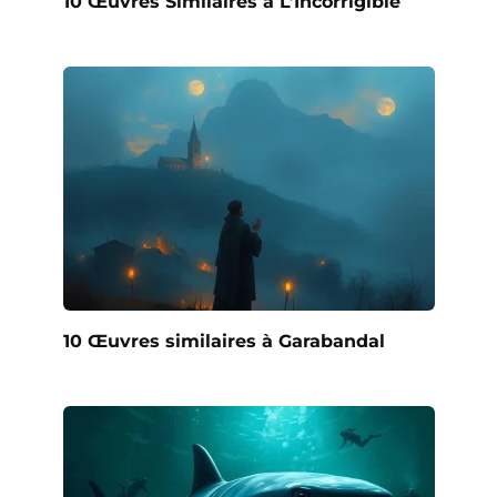
10 Œuvres Similaires à L’Incorrigible
10 Œuvres similaires à Garabandal