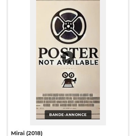
▶
BANDE-ANNONCE
Mirai (2018)