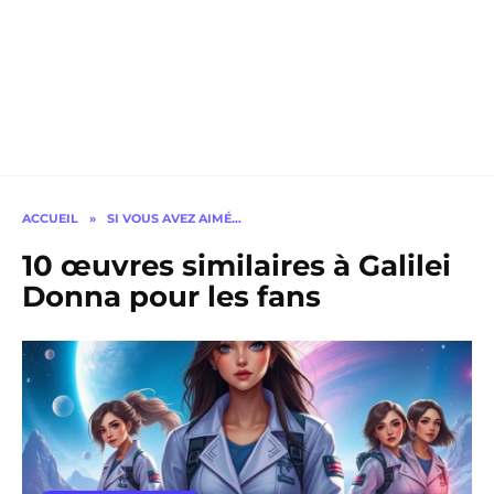
ACCUEIL
»
SI VOUS AVEZ AIMÉ…
10 œuvres similaires à Galilei
Donna pour les fans