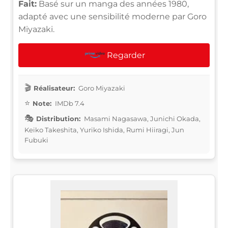
Fait:
Basé sur un manga des années 1980,
adapté avec une sensibilité moderne par Goro
Miyazaki.
Regarder
Réalisateur:
Goro Miyazaki
Note:
IMDb 7.4
Distribution:
Masami Nagasawa, Junichi Okada,
Keiko Takeshita, Yuriko Ishida, Rumi Hiiragi, Jun
Fubuki