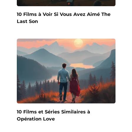
10 Films à Voir Si Vous Avez Aimé The
Last Son
10 Films et Séries Similaires à
Opération Love