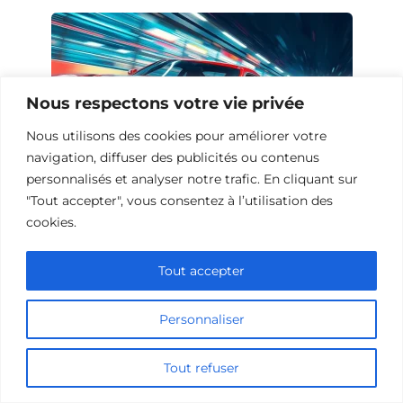
Nous respectons votre vie privée
Nous utilisons des cookies pour améliorer votre
navigation, diffuser des publicités ou contenus
personnalisés et analyser notre trafic. En cliquant sur
"Tout accepter", vous consentez à l’utilisation des
cookies.
10 Œuvres Similaires à Urban Racer
pour les Fans de Vitesse
Tout accepter
Personnaliser
Ajouter un commentaire
Tout refuser
Name