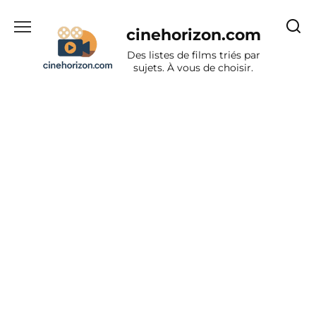
Aller
au
cinehorizon.com
contenu
Des listes de films triés par
sujets. À vous de choisir.