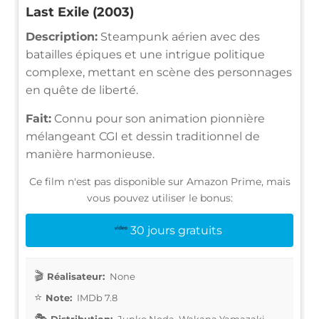
Last Exile (2003)
Description:
Steampunk aérien avec des
batailles épiques et une intrigue politique
complexe, mettant en scène des personnages
en quête de liberté.
Fait:
Connu pour son animation pionnière
mélangeant CGI et dessin traditionnel de
manière harmonieuse.
Ce film n'est pas disponible sur Amazon Prime, mais
vous pouvez utiliser le bonus:
30 jours gratuits
Réalisateur:
None
Note:
IMDb 7.8
Distribution:
Junko Noda, Wakana Yamazaki,