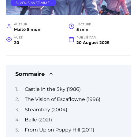
SI VOUS AVEZ AIMÉ…
AUTEUR
LECTURE
Maïté Simon
5 min
VUES
PUBLIÉ PAR
20
20 August 2025
Sommaire
Castle in the Sky (1986)
The Vision of Escaflowne (1996)
Steamboy (2004)
Belle (2021)
From Up on Poppy Hill (2011)