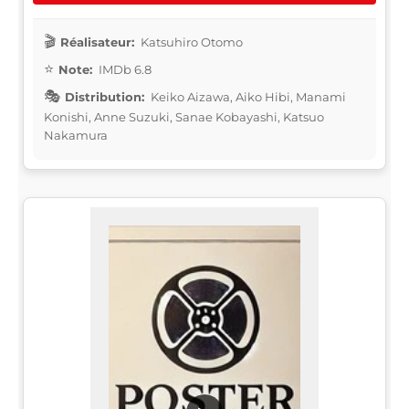
Réalisateur:
Katsuhiro Otomo
Note:
IMDb 6.8
Distribution:
Keiko Aizawa, Aiko Hibi, Manami
Konishi, Anne Suzuki, Sanae Kobayashi, Katsuo
Nakamura