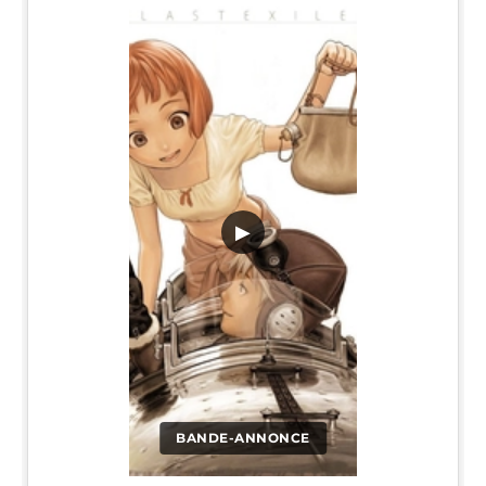
▶
BANDE-ANNONCE