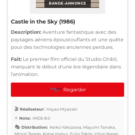
BANDE-ANNONCE
Castle in the Sky (1986)
Description:
Aventure fantastique avec des
paysages aériens époustouflants et une quête
pour des technologies anciennes perdues.
Fait:
Le premier film officiel du Studio Ghibli,
marquant le début d'une ère légendaire dans
l'animation.
Regarder
Réalisateur:
Hayao Miyazaki
Note:
IMDb 8.0
Distribution:
Keiko Yokozawa, Mayumi Tanaka,
Minori Terada, Kotoe Hatsui, Fujio Tokita, Ichiro Nagai