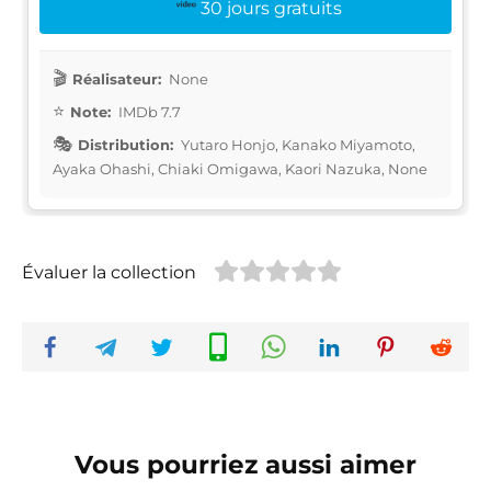
30 jours gratuits
Réalisateur:
None
Note:
IMDb 7.7
Distribution:
Yutaro Honjo, Kanako Miyamoto,
Ayaka Ohashi, Chiaki Omigawa, Kaori Nazuka, None
Évaluer la collection
Vous pourriez aussi aimer