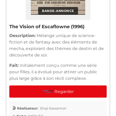
BANDE-ANNONCE
The Vision of Escaflowne (1996)
Description:
Mélange unique de science-
fiction et de fantasy avec des éléments de
mecha, explorant des thèmes de destin et de
découverte de soi.
Fait:
Initialement conçu comme une série
pour filles, il a évolué pour attirer un public
plus large grâce à son récit complexe.
Regarder
Réalisateur:
Shoji Kawamori
Note:
IMDb 7.8