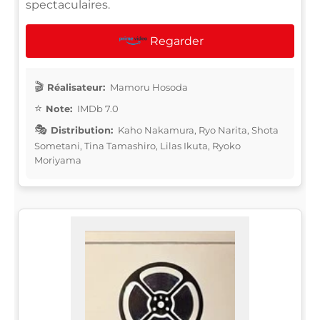
spectaculaires.
Regarder
Réalisateur:
Mamoru Hosoda
Note:
IMDb 7.0
Distribution:
Kaho Nakamura, Ryo Narita, Shota
Sometani, Tina Tamashiro, Lilas Ikuta, Ryoko
Moriyama