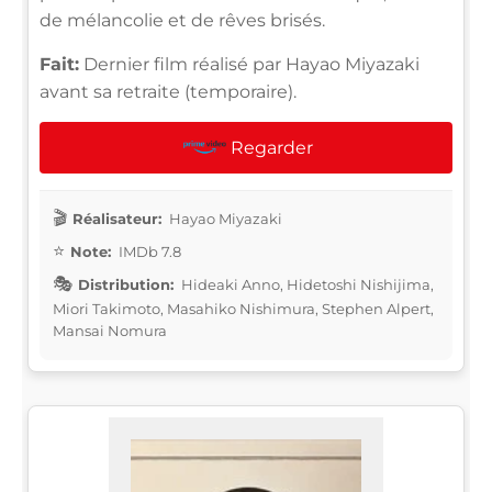
de mélancolie et de rêves brisés.
Fait:
Dernier film réalisé par Hayao Miyazaki
avant sa retraite (temporaire).
Regarder
Réalisateur:
Hayao Miyazaki
Note:
IMDb 7.8
Distribution:
Hideaki Anno, Hidetoshi Nishijima,
Miori Takimoto, Masahiko Nishimura, Stephen Alpert,
Mansai Nomura