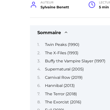
AUTEUR
LECTU
Sylvaine Benett
5 min
Sommaire
Twin Peaks (1990)
The X-Files (1993)
Buffy the Vampire Slayer (1997)
Supernatural (2005)
Carnival Row (2019)
Hannibal (2013)
The Terror (2018)
The Exorcist (2016)