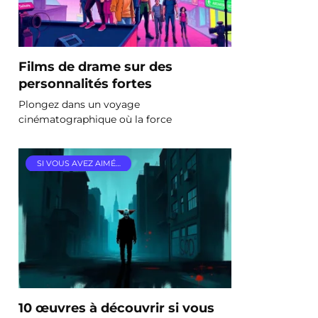
Films de drame sur des
personnalités fortes
Plongez dans un voyage
cinématographique où la force
SI VOUS AVEZ AIMÉ…
10 œuvres à découvrir si vous