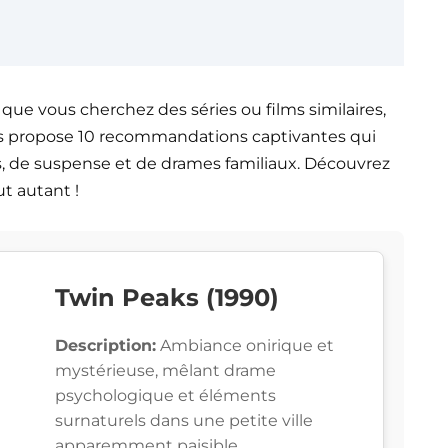
que vous cherchez des séries ou films similaires,
ous propose 10 recommandations captivantes qui
 de suspense et de drames familiaux. Découvrez
t autant !
Twin Peaks (1990)
Description:
Ambiance onirique et
mystérieuse, mêlant drame
psychologique et éléments
surnaturels dans une petite ville
apparemment paisible.