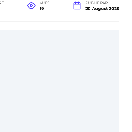
RE
VUES
PUBLIÉ PAR
19
20 August 2025