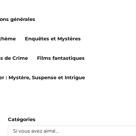
ions générales
 thème
Enquêtes et Mystères
ms de Crime
Films fantastiques
ler : Mystère, Suspense et Intrigue
Catégories