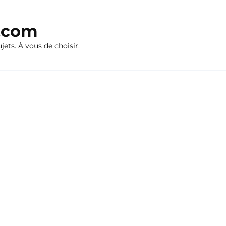
n.com
ujets. À vous de choisir.