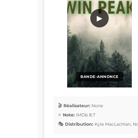
▶
BANDE-ANNONCE
Réalisateur:
None
Note:
IMDb 8.7
Distribution:
Kyle MacLachlan, N