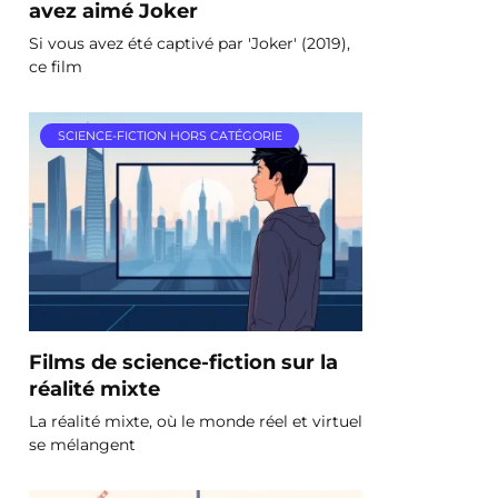
avez aimé Joker
Si vous avez été captivé par 'Joker' (2019),
ce film
SCIENCE-FICTION HORS CATÉGORIE
Films de science-fiction sur la
réalité mixte
La réalité mixte, où le monde réel et virtuel
se mélangent