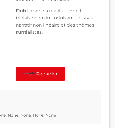
Fait:
La série a révolutionné la
télévision en introduisant un style
narratif non linéaire et des thèmes
surréalistes.
Regarder
one, None, None, None, None