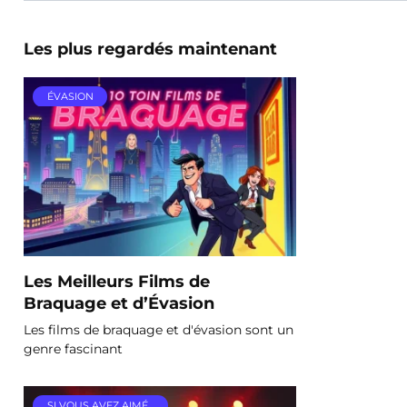
Les plus regardés maintenant
ÉVASION
Les Meilleurs Films de
Braquage et d’Évasion
Les films de braquage et d'évasion sont un
genre fascinant
SI VOUS AVEZ AIMÉ…