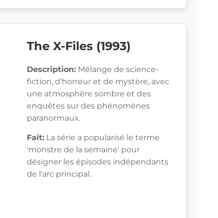
The X-Files (1993)
Description:
Mélange de science-
fiction, d'horreur et de mystère, avec
une atmosphère sombre et des
enquêtes sur des phénomènes
paranormaux.
Fait:
La série a popularisé le terme
'monstre de la semaine' pour
désigner les épisodes indépendants
de l'arc principal.