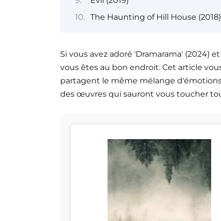
Evil (2019)
The Haunting of Hill House (2018)
Si vous avez adoré 'Dramarama' (2024) et 
vous êtes au bon endroit. Cet article v
partagent le même mélange d'émotions,
des œuvres qui sauront vous toucher tou