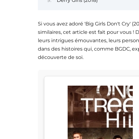
Derry Girls (2018)
Si vous avez adoré 'Big Girls Don't Cry' (
similaires, cet article est fait pour vou
leurs intrigues émouvantes, leurs person
dans des histoires qui, comme BGDC, explo
découverte de soi.