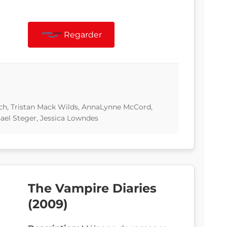
Regarder
h, Tristan Mack Wilds, AnnaLynne McCord,
hael Steger, Jessica Lowndes
The Vampire Diaries
(2009)