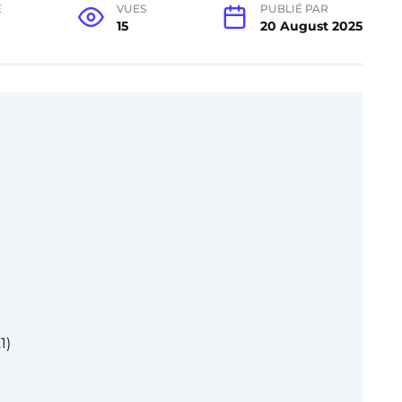
E
VUES
PUBLIÉ PAR
15
20 August 2025
1)