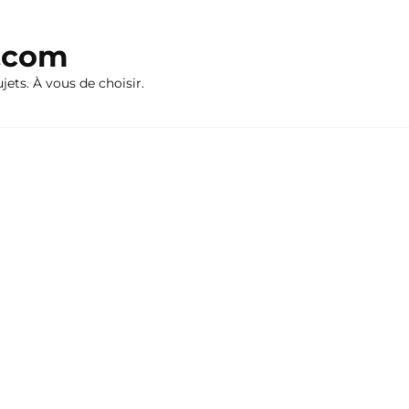
n.com
ujets. À vous de choisir.