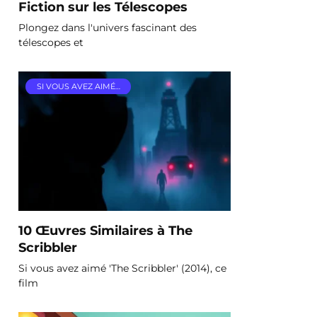
Fiction sur les Télescopes
Plongez dans l'univers fascinant des
télescopes et
SI VOUS AVEZ AIMÉ…
10 Œuvres Similaires à The
Scribbler
Si vous avez aimé 'The Scribbler' (2014), ce
film