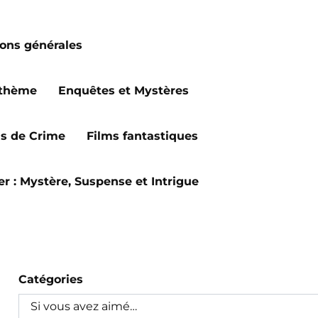
ions générales
 thème
Enquêtes et Mystères
ms de Crime
Films fantastiques
ler : Mystère, Suspense et Intrigue
Catégories