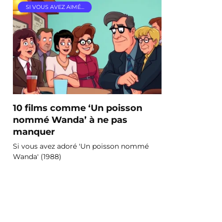
SI VOUS AVEZ AIMÉ…
10 films comme ‘Un poisson
nommé Wanda’ à ne pas
manquer
Si vous avez adoré 'Un poisson nommé
Wanda' (1988)