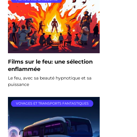
Films sur le feu: une sélection
enflammée
Le feu, avec sa beauté hypnotique et sa
puissance
VOYAGES ET TRANSPORTS FANTASTIQUES