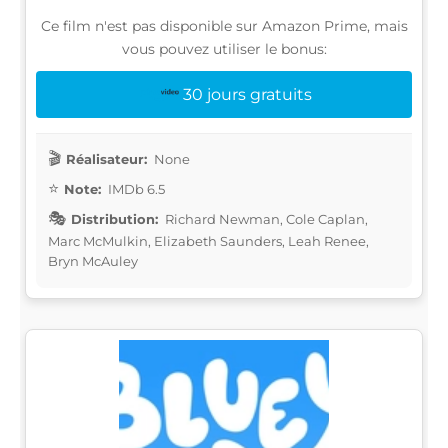
Ce film n'est pas disponible sur Amazon Prime, mais
vous pouvez utiliser le bonus:
30 jours gratuits
Réalisateur:
None
Note:
IMDb 6.5
Distribution:
Richard Newman, Cole Caplan,
Marc McMulkin, Elizabeth Saunders, Leah Renee,
Bryn McAuley