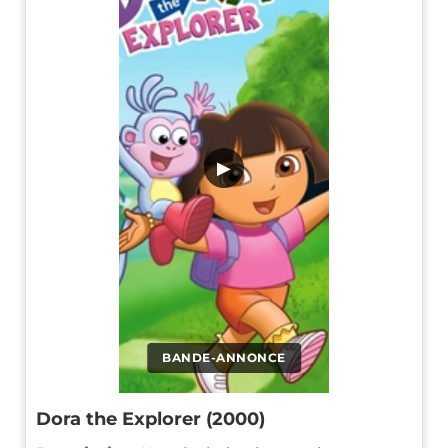
▶
BANDE-ANNONCE
Dora the Explorer (2000)