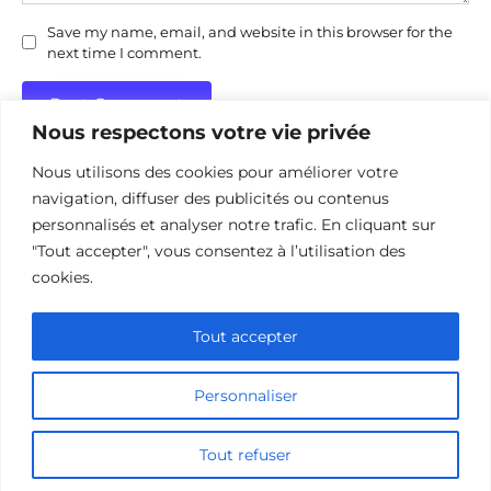
Save my name, email, and website in this browser for the
next time I comment.
Nous respectons votre vie privée
Nous utilisons des cookies pour améliorer votre
navigation, diffuser des publicités ou contenus
personnalisés et analyser notre trafic. En cliquant sur
"Tout accepter", vous consentez à l’utilisation des
Politique de confidentialité
Politique d’utilisation des cookies
cookies.
Nous contacter
Divulgation des affiliations
Tout accepter
Personnaliser
© 2026 cinehorizon.com
Tout refuser