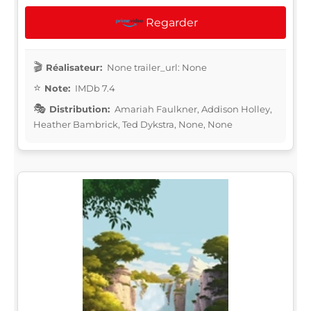
Regarder
Réalisateur:
None trailer_url: None
Note:
IMDb 7.4
Distribution:
Amariah Faulkner, Addison Holley,
Heather Bambrick, Ted Dykstra, None, None