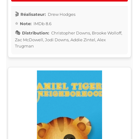
Réalisateur:
Drew Hodges
Note:
IMDb 8.6
Distribution:
Christopher Downs, Brooke Wolloff,
Zac McDowell, Jodi Downs, Addie Zintel, Alex
Trugman