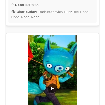
Note:
IMDb 7.3
Distribution:
Boris Kutnevich, Buzz Bee, None,
None, None, None
▶