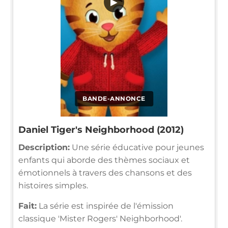
▶
BANDE-ANNONCE
Daniel Tiger's Neighborhood (2012)
Description:
Une série éducative pour jeunes
enfants qui aborde des thèmes sociaux et
émotionnels à travers des chansons et des
histoires simples.
Fait:
La série est inspirée de l'émission
classique 'Mister Rogers' Neighborhood'.