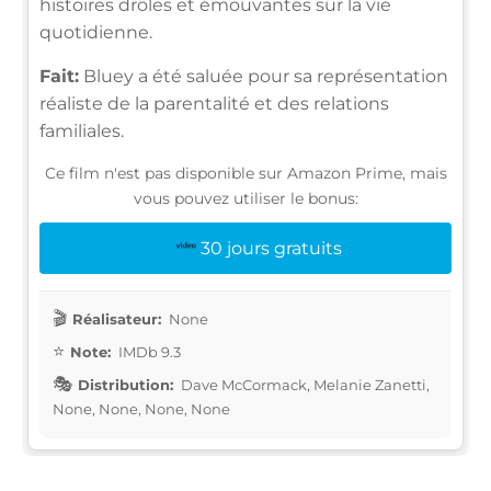
histoires drôles et émouvantes sur la vie
quotidienne.
Fait:
Bluey a été saluée pour sa représentation
réaliste de la parentalité et des relations
familiales.
Ce film n'est pas disponible sur Amazon Prime, mais
vous pouvez utiliser le bonus:
30 jours gratuits
Réalisateur:
None
Note:
IMDb 9.3
Distribution:
Dave McCormack, Melanie Zanetti,
None, None, None, None