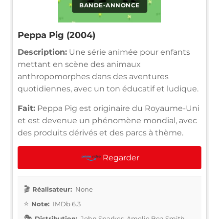
BANDE-ANNONCE
Peppa Pig (2004)
Description:
Une série animée pour enfants
mettant en scène des animaux
anthropomorphes dans des aventures
quotidiennes, avec un ton éducatif et ludique.
Fait:
Peppa Pig est originaire du Royaume-Uni
et est devenue un phénomène mondial, avec
des produits dérivés et des parcs à thème.
Regarder
Réalisateur:
None
Note:
IMDb 6.3
Distribution:
John Sparkes, Amelie Bea Smith,