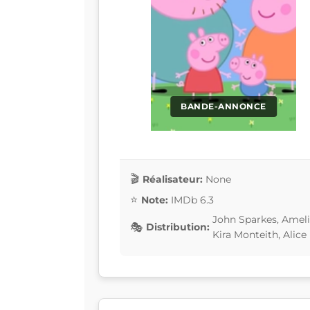
BANDE-ANNONCE
Réalisateur:
None
Note:
IMDb 6.3
John Sparkes, Amel
Distribution:
Kira Monteith, Alice