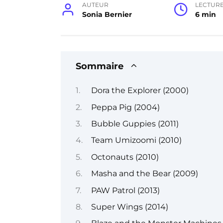
AUTEUR
LECTUR
Sonia Bernier
6 min
Sommaire
Dora the Explorer (2000)
Peppa Pig (2004)
Bubble Guppies (2011)
Team Umizoomi (2010)
Octonauts (2010)
Masha and the Bear (2009)
PAW Patrol (2013)
Super Wings (2014)