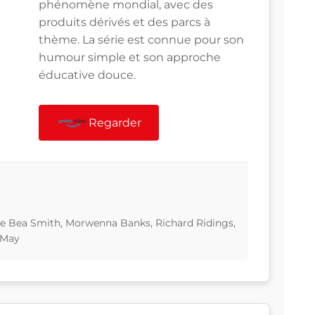
phénomène mondial, avec des
produits dérivés et des parcs à
thème. La série est connue pour son
humour simple et son approche
éducative douce.
Regarder
ie Bea Smith, Morwenna Banks, Richard Ridings,
 May