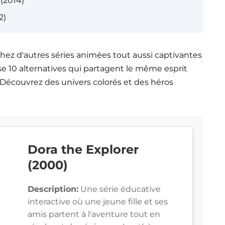
(2014)
2)
chez d'autres séries animées tout aussi captivantes
se 10 alternatives qui partagent le même esprit
. Découvrez des univers colorés et des héros
Dora the Explorer
(2000)
Description:
Une série éducative
interactive où une jeune fille et ses
amis partent à l'aventure tout en