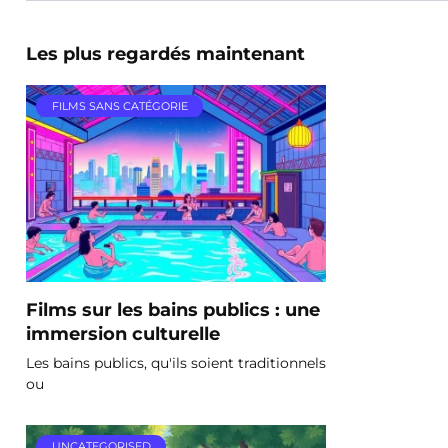
Les plus regardés maintenant
FILMS SANS CATÉGORIE
Films sur les bains publics : une
immersion culturelle
Les bains publics, qu'ils soient traditionnels
ou
UNCATEGORISED