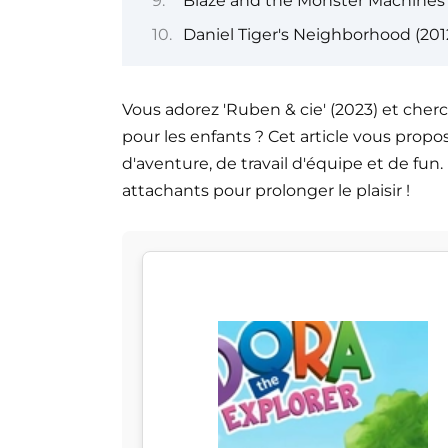
Blaze and the Monster Machines 
Daniel Tiger's Neighborhood (201
Vous adorez 'Ruben & cie' (2023) et cher
pour les enfants ? Cet article vous propo
d'aventure, de travail d'équipe et de fun
attachants pour prolonger le plaisir !