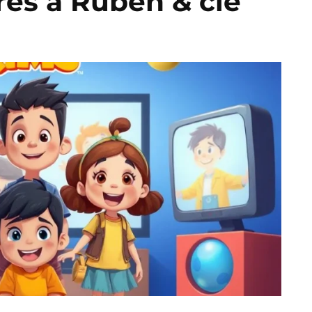
ires à Ruben & cie