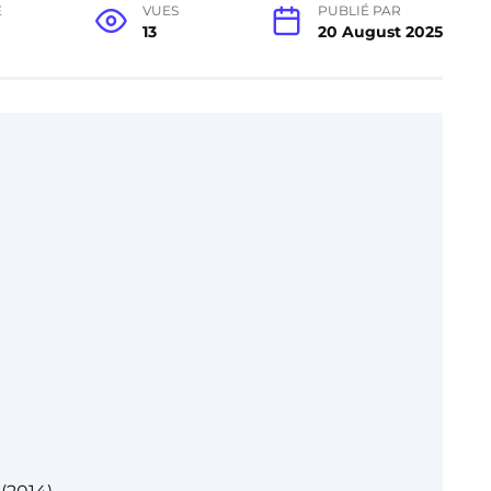
E
VUES
PUBLIÉ PAR
13
20 August 2025