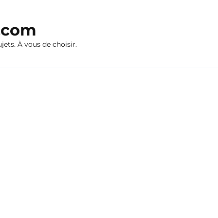
n.com
ujets. À vous de choisir.