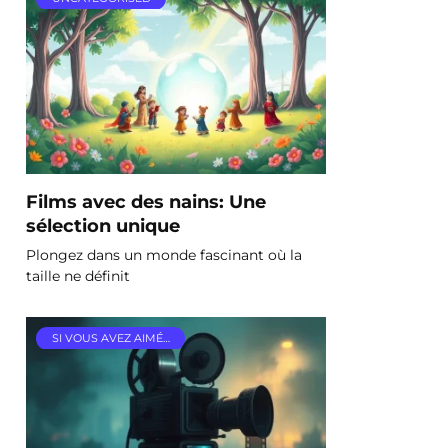
Films avec des nains: Une
sélection unique
Plongez dans un monde fascinant où la
taille ne définit
SI VOUS AVEZ AIMÉ…