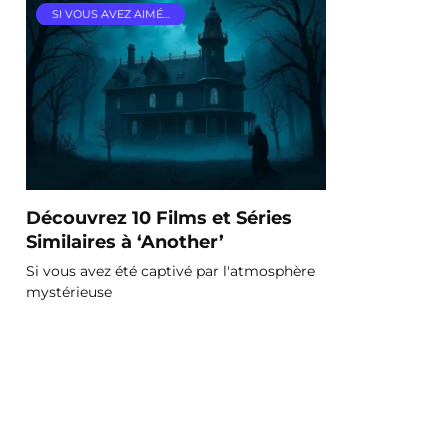
SI VOUS AVEZ AIMÉ…
Découvrez 10 Films et Séries
Similaires à ‘Another’
Si vous avez été captivé par l'atmosphère
mystérieuse