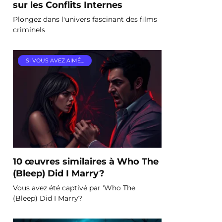
sur les Conflits Internes
Plongez dans l'univers fascinant des films
criminels
SI VOUS AVEZ AIMÉ…
10 œuvres similaires à Who The
(Bleep) Did I Marry?
Vous avez été captivé par 'Who The
(Bleep) Did I Marry?