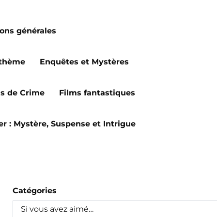
ions générales
 thème
Enquêtes et Mystères
ms de Crime
Films fantastiques
ler : Mystère, Suspense et Intrigue
Catégories