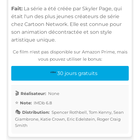
Fait:
La série a été créée par Skyler Page, qui
était l'un des plus jeunes créateurs de série
chez Cartoon Network. Elle est connue pour
son animation décontractée et son style
artistique unique.
Ce film n'est pas disponible sur Amazon Prime, mais
vous pouvez utiliser le bonus:
30 jours gratuits
Réalisateur:
None
Note:
IMDb 6.8
Distribution:
Spencer Rothbell, Tom Kenny, Sean
Giambrone, Katie Crown, Eric Edelstein, Roger Craig
Smith