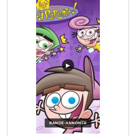
▶
BANDE-ANNONCE