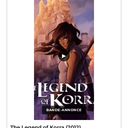
▶
BANDE-ANNONCE
The Legend of Korra (2012)