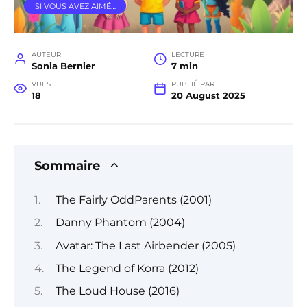
SI VOUS AVEZ AIMÉ…
AUTEUR
LECTURE
Sonia Bernier
7 min
VUES
PUBLIÉ PAR
18
20 August 2025
Sommaire
The Fairly OddParents (2001)
Danny Phantom (2004)
Avatar: The Last Airbender (2005)
The Legend of Korra (2012)
The Loud House (2016)