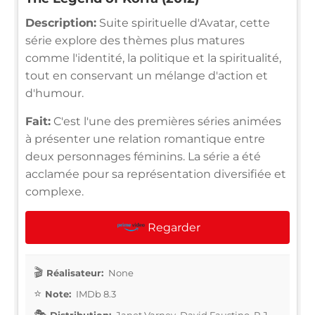
Description:
Suite spirituelle d'Avatar, cette
série explore des thèmes plus matures
comme l'identité, la politique et la spiritualité,
tout en conservant un mélange d'action et
d'humour.
Fait:
C'est l'une des premières séries animées
à présenter une relation romantique entre
deux personnages féminins. La série a été
acclamée pour sa représentation diversifiée et
complexe.
Regarder
Réalisateur:
None
Note:
IMDb 8.3
Distribution:
Janet Varney, David Faustino, P.J.