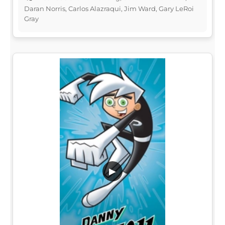
Daran Norris, Carlos Alazraqui, Jim Ward, Gary LeRoi
Gray
▶