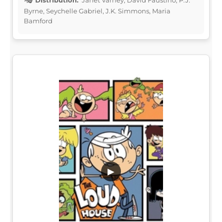
Byrne, Seychelle Gabriel, J.K. Simmons, Maria
Bamford
▶