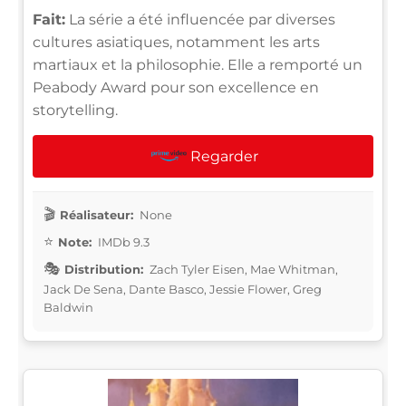
Fait:
La série a été influencée par diverses
cultures asiatiques, notamment les arts
martiaux et la philosophie. Elle a remporté un
Peabody Award pour son excellence en
storytelling.
Regarder
Réalisateur:
None
Note:
IMDb 9.3
Distribution:
Zach Tyler Eisen, Mae Whitman,
Jack De Sena, Dante Basco, Jessie Flower, Greg
Baldwin