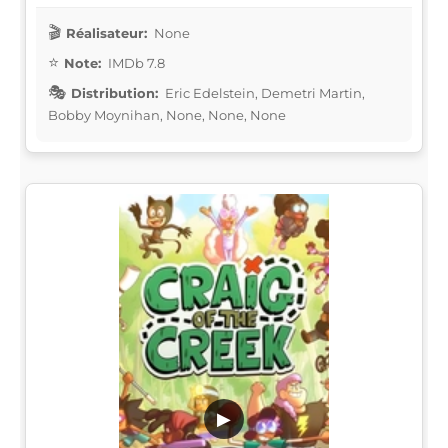
Réalisateur:
None
Note:
IMDb 7.8
Distribution:
Eric Edelstein, Demetri Martin,
Bobby Moynihan, None, None, None
▶