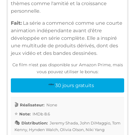
thèmes comme l'amitié et la croissance
personnelle.
Fait:
La série a commencé comme une courte
animation indépendante avant d'être
développée en série complète. Elle a inspiré
une multitude de produits dérivés, dont des
jeux vidéo et des bandes dessinées.
Ce film n'est pas disponible sur Amazon Prime, mais
vous pouvez utiliser le bonus:
30 jours gratuits
Réalisateur:
None
Note:
IMDb 8.6
Distribution:
Jeremy Shada, John DiMaggio, Tom
Kenny, Hynden Walch, Olivia Olson, Niki Yang