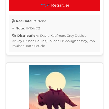
Regarder
Réalisateur:
None
Note:
IMDb 7.2
Distribution:
David Kaufman, Grey DeLisle,
Rickey D'Shon Collins, Colleen O'Shaughnessey, Rob
Paulsen, Kath Soucie