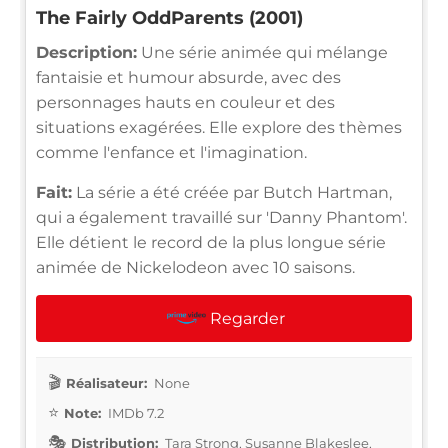
The Fairly OddParents (2001)
Description:
Une série animée qui mélange
fantaisie et humour absurde, avec des
personnages hauts en couleur et des
situations exagérées. Elle explore des thèmes
comme l'enfance et l'imagination.
Fait:
La série a été créée par Butch Hartman,
qui a également travaillé sur 'Danny Phantom'.
Elle détient le record de la plus longue série
animée de Nickelodeon avec 10 saisons.
Regarder
Réalisateur:
None
Note:
IMDb 7.2
Distribution:
Tara Strong, Susanne Blakeslee,