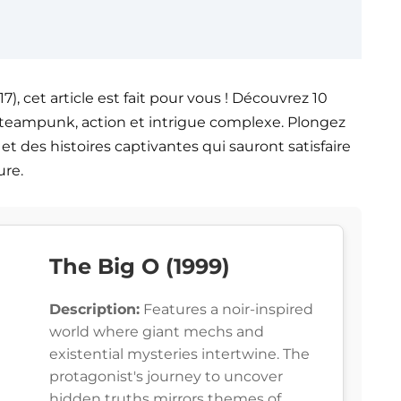
7), cet article est fait pour vous ! Découvrez 10
 steampunk, action et intrigue complexe. Plongez
t des histoires captivantes qui sauront satisfaire
ure.
The Big O (1999)
Description:
Features a noir-inspired
world where giant mechs and
existential mysteries intertwine. The
protagonist's journey to uncover
hidden truths mirrors themes of