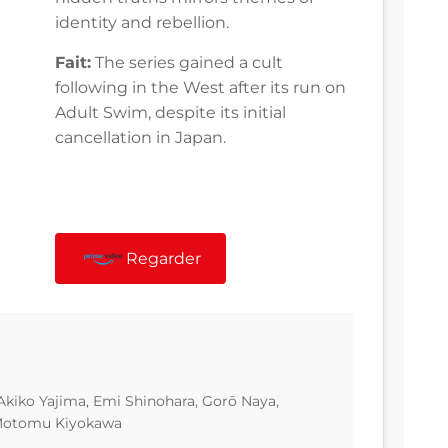
identity and rebellion.
Fait:
The series gained a cult
following in the West after its run on
Adult Swim, despite its initial
cancellation in Japan.
Regarder
kiko Yajima, Emi Shinohara, Gorō Naya,
 Motomu Kiyokawa