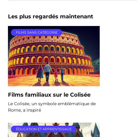
Les plus regardés maintenant
FILMS SANS CATÉGORIE
Films familiaux sur le Colisée
Le Colisée, un symbole emblématique de
Rome, a inspiré
ÉDUCATION ET APPRENTISSAGE