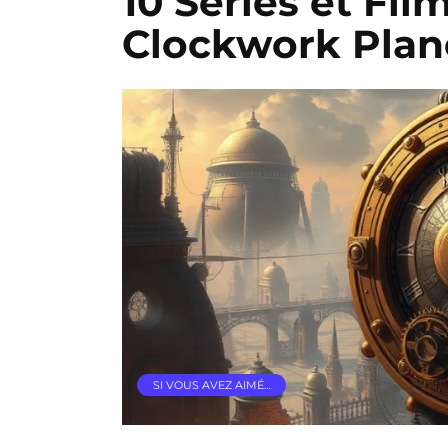
10 Séries et Fil
Clockwork Plan
SI VOUS AVEZ AIMÉ…