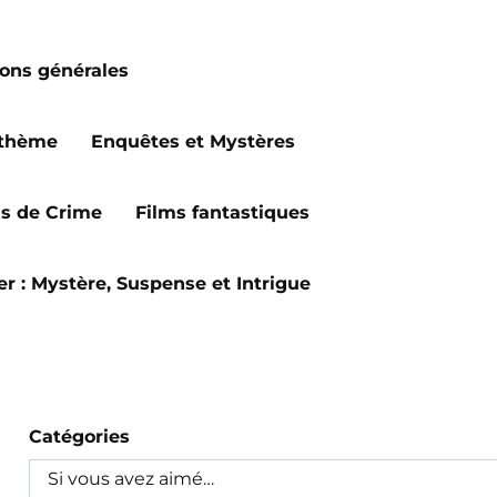
ions générales
 thème
Enquêtes et Mystères
ms de Crime
Films fantastiques
ler : Mystère, Suspense et Intrigue
Catégories