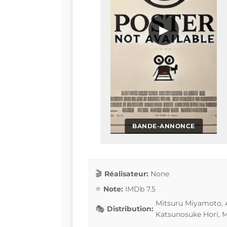
▶
BANDE-ANNONCE
Réalisateur:
None
Note:
IMDb 7.5
Mitsuru Miyamoto, A
Distribution:
Katsunosuke Hori,