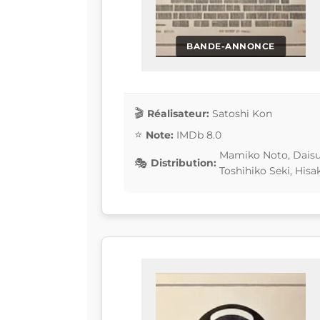
BANDE-ANNONCE
Réalisateur:
Satoshi Kon
Note:
IMDb 8.0
Mamiko Noto, Daisu
Distribution:
Toshihiko Seki, His