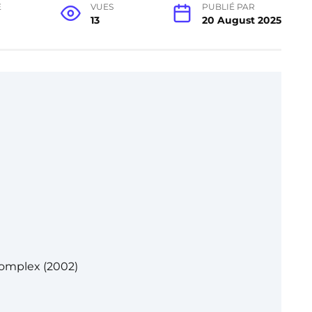
E
VUES
PUBLIÉ PAR
13
20 August 2025
Complex (2002)