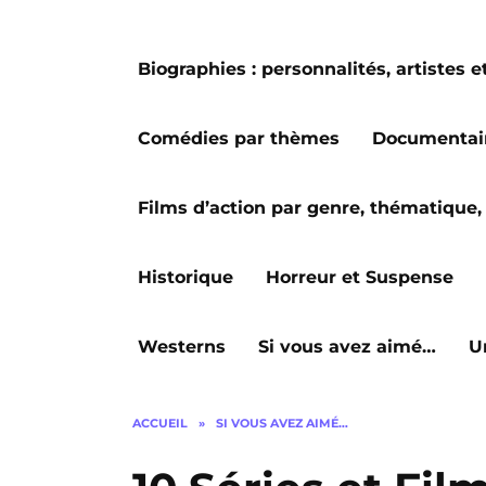
Biographies : personnalités, artiste
Comédies par thèmes
Documentai
Films d’action par genre, thématique, 
Historique
Horreur et Suspense
Westerns
Si vous avez aimé…
U
ACCUEIL
»
SI VOUS AVEZ AIMÉ…