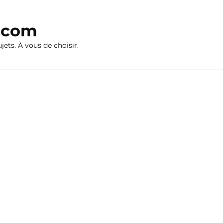
n.com
ujets. À vous de choisir.