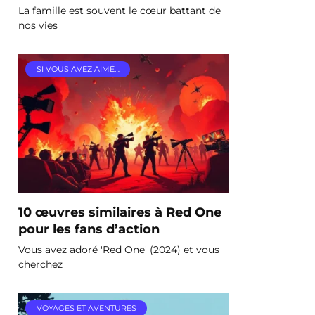
La famille est souvent le cœur battant de
nos vies
SI VOUS AVEZ AIMÉ…
10 œuvres similaires à Red One
pour les fans d’action
Vous avez adoré 'Red One' (2024) et vous
cherchez
VOYAGES ET AVENTURES