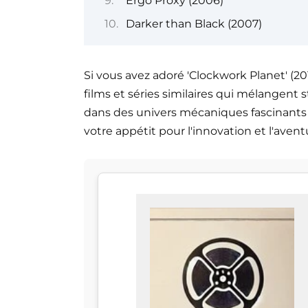
Ergo Proxy (2006)
Darker than Black (2007)
Si vous avez adoré 'Clockwork Planet' (201
films et séries similaires qui mélangent
dans des univers mécaniques fascinants e
votre appétit pour l'innovation et l'avent