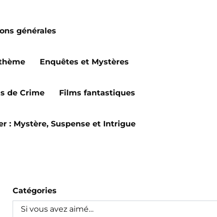
ions générales
 thème
Enquêtes et Mystères
ms de Crime
Films fantastiques
ler : Mystère, Suspense et Intrigue
Catégories