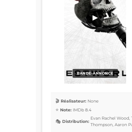
▶
BANDE-ANNONCE
Réalisateur:
None
Note:
IMDb 8.4
Evan Rachel Wood, 
Distribution:
Thompson, Aaron P