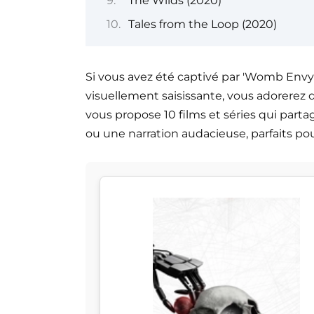
The Wilds (2020)
Tales from the Loop (2020)
Si vous avez été captivé par 'Womb Envy'
visuellement saisissante, vous adorerez d
vous propose 10 films et séries qui par
ou une narration audacieuse, parfaits pou