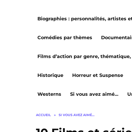
Biographies : personnalités, artiste
Comédies par thèmes
Documentai
Films d’action par genre, thématique, 
Historique
Horreur et Suspense
Westerns
Si vous avez aimé…
U
ACCUEIL
»
SI VOUS AVEZ AIMÉ…