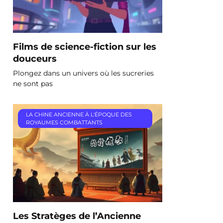
Films de science-fiction sur les
douceurs
Plongez dans un univers où les sucreries
ne sont pas
LA CHINE ANCIENNE À L'ÉPOQUE DES
ROYAUMES COMBATTANTS
Les Stratèges de l’Ancienne