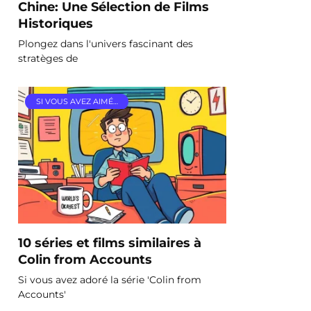
Chine: Une Sélection de Films
Historiques
Plongez dans l'univers fascinant des
stratèges de
SI VOUS AVEZ AIMÉ…
10 séries et films similaires à
Colin from Accounts
Si vous avez adoré la série 'Colin from
Accounts'