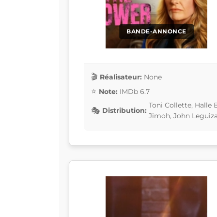
BANDE-ANNONCE
Réalisateur:
None
Note:
IMDb 6.7
Toni Collette, Halle
Distribution:
Jimoh, John Legui