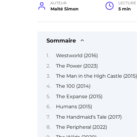
AUTEUR
LECTURE
Maïté Simon
5 min
Sommaire
Westworld (2016)
The Power (2023)
The Man in the High Castle (2015)
The 100 (2014)
The Expanse (2015)
Humans (2015)
The Handmaid's Tale (2017)
The Peripheral (2022)