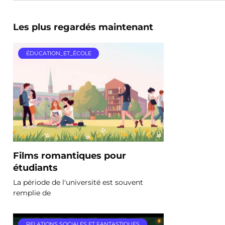
Les plus regardés maintenant
ÉDUCATION_ET_ÉCOLE
Films romantiques pour
étudiants
La période de l'université est souvent
remplie de
RELATIONS SOCIALES ET FANTASTIQUES