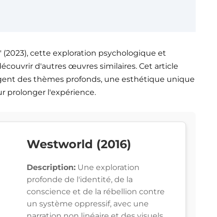
 (2023), cette exploration psychologique et
écouvrir d'autres œuvres similaires. Cet article
tagent des thèmes profonds, une esthétique unique
r prolonger l'expérience.
Westworld (2016)
Description:
Une exploration
profonde de l'identité, de la
conscience et de la rébellion contre
un système oppressif, avec une
narration non linéaire et des visuels