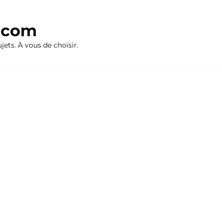
n.com
ujets. À vous de choisir.