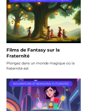
Films de Fantasy sur la
Fraternité
Plongez dans un monde magique où la
fraternité est
NOURRITURE ET BOISSONS FUTURISTES