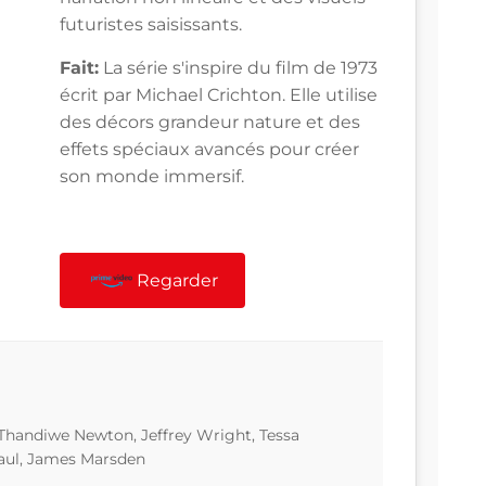
futuristes saisissants.
Fait:
La série s'inspire du film de 1973
écrit par Michael Crichton. Elle utilise
des décors grandeur nature et des
effets spéciaux avancés pour créer
son monde immersif.
Regarder
Thandiwe Newton, Jeffrey Wright, Tessa
aul, James Marsden