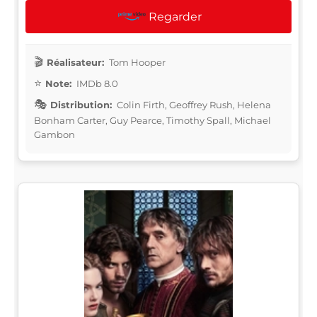
Regarder
Réalisateur:
Tom Hooper
Note:
IMDb 8.0
Distribution:
Colin Firth, Geoffrey Rush, Helena
Bonham Carter, Guy Pearce, Timothy Spall, Michael
Gambon