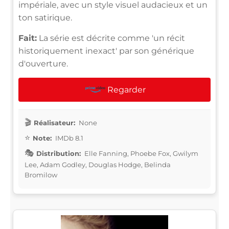
impériale, avec un style visuel audacieux et un
ton satirique.
Fait:
La série est décrite comme 'un récit
historiquement inexact' par son générique
d'ouverture.
Regarder
Réalisateur:
None
Note:
IMDb 8.1
Distribution:
Elle Fanning, Phoebe Fox, Gwilym
Lee, Adam Godley, Douglas Hodge, Belinda
Bromilow