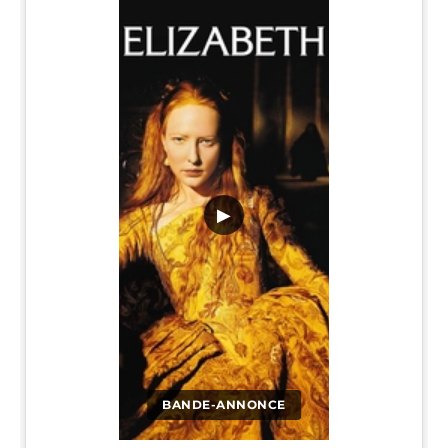
▶
BANDE-ANNONCE