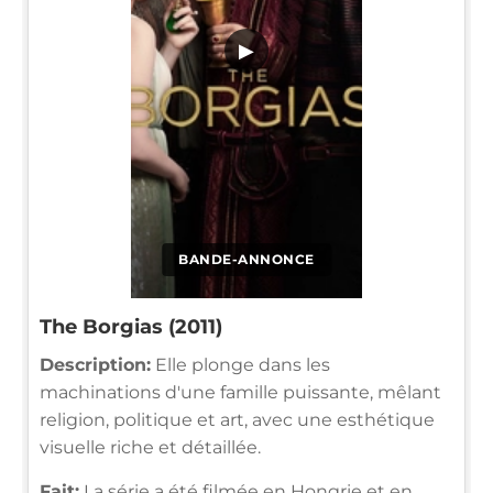
▶
BANDE-ANNONCE
The Borgias (2011)
Description:
Elle plonge dans les
machinations d'une famille puissante, mêlant
religion, politique et art, avec une esthétique
visuelle riche et détaillée.
Fait:
La série a été filmée en Hongrie et en