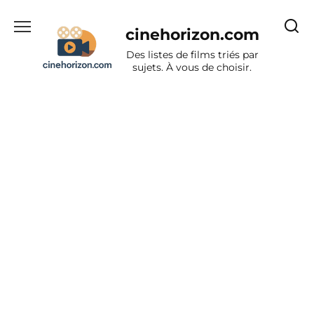
Aller
au
cinehorizon.com
contenu
Des listes de films triés par
sujets. À vous de choisir.