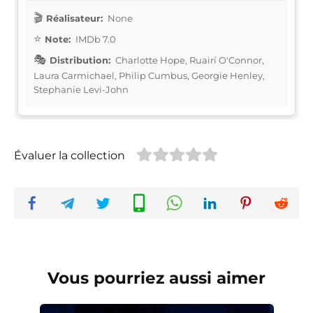
Réalisateur:
None
Note:
IMDb 7.0
Distribution:
Charlotte Hope, Ruairí O'Connor,
Laura Carmichael, Philip Cumbus, Georgie Henley,
Stephanie Levi-John
Évaluer la collection
Vous pourriez aussi aimer