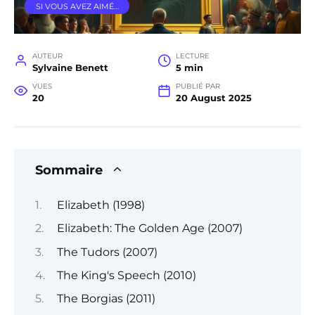
SI VOUS AVEZ AIMÉ…
AUTEUR
LECTURE
Sylvaine Benett
5 min
VUES
PUBLIÉ PAR
20
20 August 2025
Sommaire
Elizabeth (1998)
Elizabeth: The Golden Age (2007)
The Tudors (2007)
The King's Speech (2010)
The Borgias (2011)