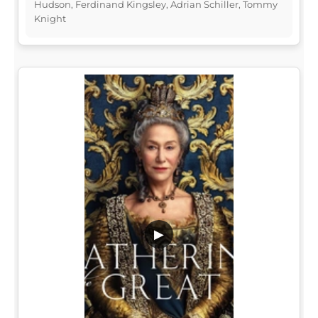
Hudson, Ferdinand Kingsley, Adrian Schiller, Tommy
Knight
▶