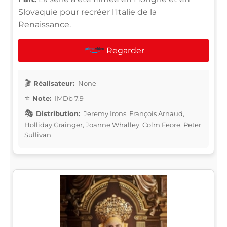
Slovaquie pour recréer l'Italie de la
Renaissance.
Regarder
Réalisateur:
None
Note:
IMDb 7.9
Distribution:
Jeremy Irons, François Arnaud,
Holliday Grainger, Joanne Whalley, Colm Feore, Peter
Sullivan