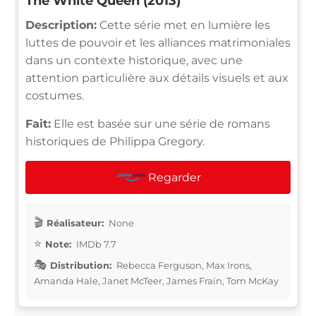
The White Queen (2013)
Description:
Cette série met en lumière les
luttes de pouvoir et les alliances matrimoniales
dans un contexte historique, avec une
attention particulière aux détails visuels et aux
costumes.
Fait:
Elle est basée sur une série de romans
historiques de Philippa Gregory.
Regarder
Réalisateur:
None
Note:
IMDb 7.7
Distribution:
Rebecca Ferguson, Max Irons,
Amanda Hale, Janet McTeer, James Frain, Tom McKay