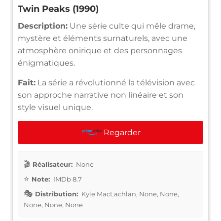
Twin Peaks (1990)
Description:
Une série culte qui mêle drame,
mystère et éléments surnaturels, avec une
atmosphère onirique et des personnages
énigmatiques.
Fait:
La série a révolutionné la télévision avec
son approche narrative non linéaire et son
style visuel unique.
Regarder
Réalisateur:
None
Note:
IMDb 8.7
Distribution:
Kyle MacLachlan, None, None,
None, None, None