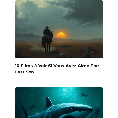
10 Films à Voir Si Vous Avez Aimé The
Last Son