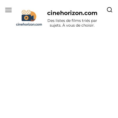
Aller
au
cinehorizon.com
contenu
Des listes de films triés par
sujets. À vous de choisir.