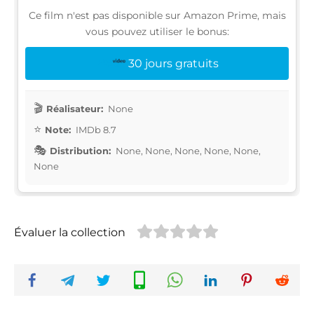
Ce film n'est pas disponible sur Amazon Prime, mais
vous pouvez utiliser le bonus:
30 jours gratuits
Réalisateur:
None
Note:
IMDb 8.7
Distribution:
None, None, None, None, None,
None
Évaluer la collection