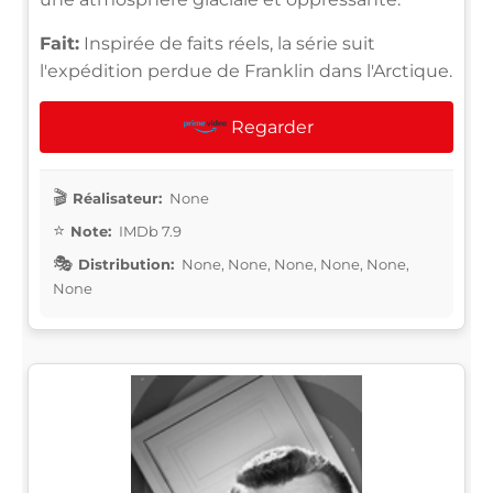
Fait:
Inspirée de faits réels, la série suit
l'expédition perdue de Franklin dans l'Arctique.
Regarder
Réalisateur:
None
Note:
IMDb 7.9
Distribution:
None, None, None, None, None,
None