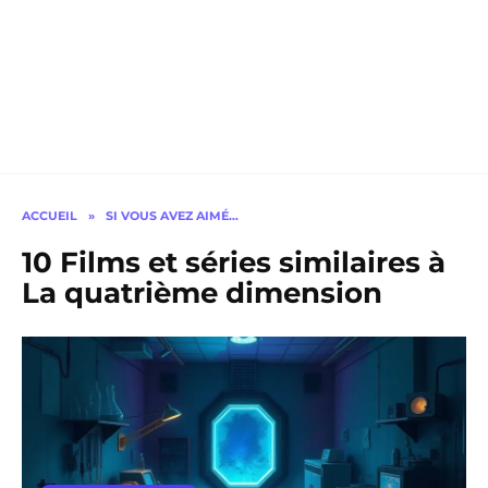
ACCUEIL
»
SI VOUS AVEZ AIMÉ…
10 Films et séries similaires à
La quatrième dimension