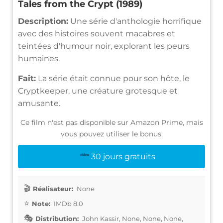
Tales from the Crypt (1989)
Description:
Une série d'anthologie horrifique
avec des histoires souvent macabres et
teintées d'humour noir, explorant les peurs
humaines.
Fait:
La série était connue pour son hôte, le
Cryptkeeper, une créature grotesque et
amusante.
Ce film n'est pas disponible sur Amazon Prime, mais
vous pouvez utiliser le bonus:
30 jours gratuits
Réalisateur:
None
Note:
IMDb 8.0
Distribution:
John Kassir, None, None, None,