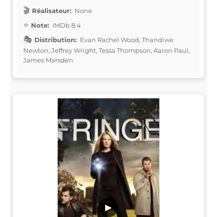
Réalisateur:
None
Note:
IMDb 8.4
Distribution:
Evan Rachel Wood, Thandiwe
Newton, Jeffrey Wright, Tessa Thompson, Aaron Paul,
James Marsden
▶