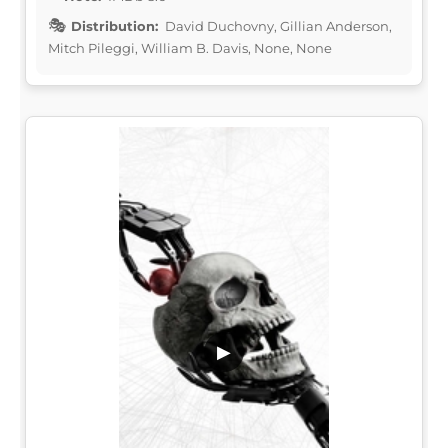
Distribution:
David Duchovny, Gillian Anderson,
Mitch Pileggi, William B. Davis, None, None
▶