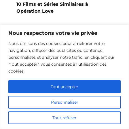
10 Films et Séries Similaires à
Opération Love
Nous respectons votre vie privée
Nous utilisons des cookies pour améliorer votre
navigation, diffuser des publicités ou contenus
personnalisés et analyser notre trafic. En cliquant sur
"Tout accepter", vous consentez à l’utilisation des
cookies.
Tout accepter
10 Œuvres Similaires à Urban Racer
Personnaliser
pour les Fans de Vitesse
Tout refuser