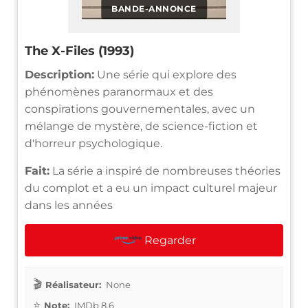
BANDE-ANNONCE
The X-Files (1993)
Description:
Une série qui explore des
phénomènes paranormaux et des
conspirations gouvernementales, avec un
mélange de mystère, de science-fiction et
d'horreur psychologique.
Fait:
La série a inspiré de nombreuses théories
du complot et a eu un impact culturel majeur
dans les années
Regarder
Réalisateur:
None
Note:
IMDb 8.6