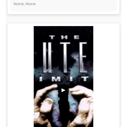
None, None
▶