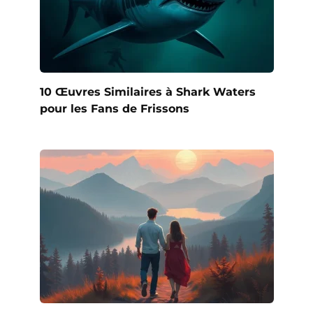
10 Œuvres Similaires à Shark Waters
pour les Fans de Frissons