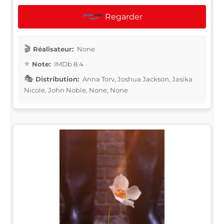
Regarder
Réalisateur:
None
Note:
IMDb 8.4
Distribution:
Anna Torv, Joshua Jackson, Jasika
Nicole, John Noble, None, None