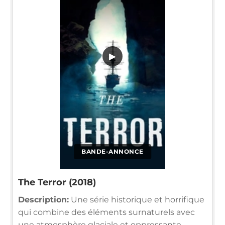
▶
BANDE-ANNONCE
The Terror (2018)
Description:
Une série historique et horrifique
qui combine des éléments surnaturels avec
une atmosphère glaciale et oppressante.