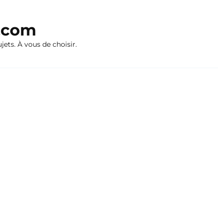
n.com
ujets. À vous de choisir.