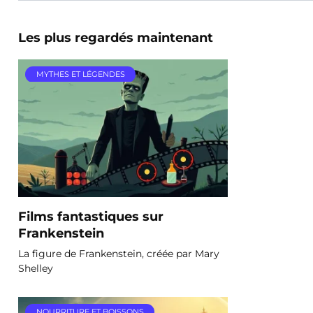
Les plus regardés maintenant
MYTHES ET LÉGENDES
Films fantastiques sur
Frankenstein
La figure de Frankenstein, créée par Mary
Shelley
NOURRITURE ET BOISSONS