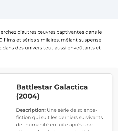
herchez d'autres œuvres captivantes dans le
 films et séries similaires, mêlant suspense,
z dans des univers tout aussi envoûtants et
Battlestar Galactica
(2004)
Description:
Une série de science-
fiction qui suit les derniers survivants
de l'humanité en fuite après une