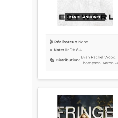
BANDE-ANNONCE
Réalisateur:
None
Note:
IMDb 8.4
Evan Rachel Wood, 
Distribution:
Thompson, Aaron P