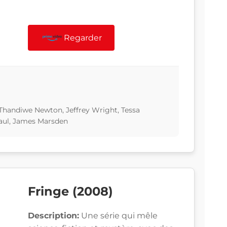
Regarder
Thandiwe Newton, Jeffrey Wright, Tessa
aul, James Marsden
Fringe (2008)
Description:
Une série qui mêle