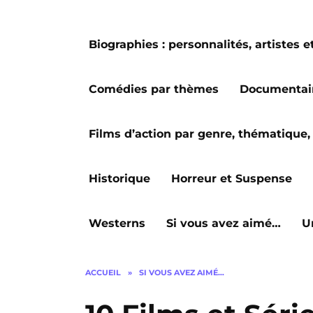
Biographies : personnalités, artiste
Comédies par thèmes
Documentai
Films d’action par genre, thématique, 
Historique
Horreur et Suspense
Westerns
Si vous avez aimé…
U
ACCUEIL
»
SI VOUS AVEZ AIMÉ…