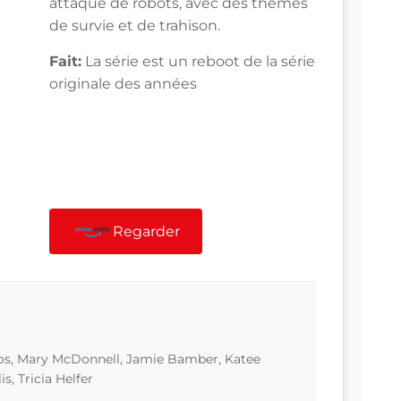
attaque de robots, avec des thèmes
de survie et de trahison.
Fait:
La série est un reboot de la série
originale des années
Regarder
s, Mary McDonnell, Jamie Bamber, Katee
s, Tricia Helfer