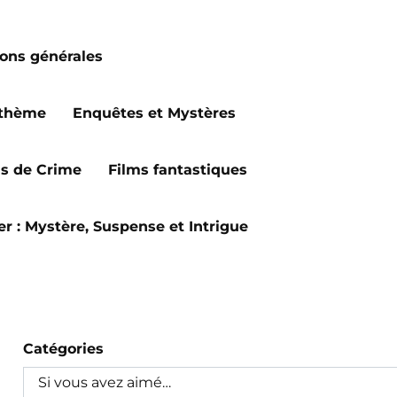
ions générales
 thème
Enquêtes et Mystères
ms de Crime
Films fantastiques
ler : Mystère, Suspense et Intrigue
Catégories