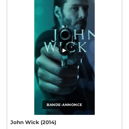
▶
BANDE-ANNONCE
John Wick (2014)