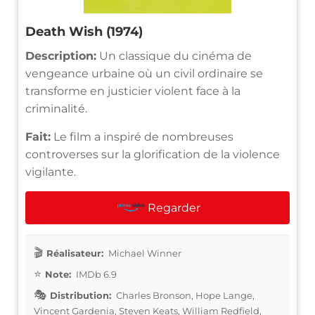
Death Wish (1974)
Description:
Un classique du cinéma de
vengeance urbaine où un civil ordinaire se
transforme en justicier violent face à la
criminalité.
Fait:
Le film a inspiré de nombreuses
controverses sur la glorification de la violence
vigilante.
Regarder
Réalisateur:
Michael Winner
Note:
IMDb 6.9
Distribution:
Charles Bronson, Hope Lange,
Vincent Gardenia, Steven Keats, William Redfield,