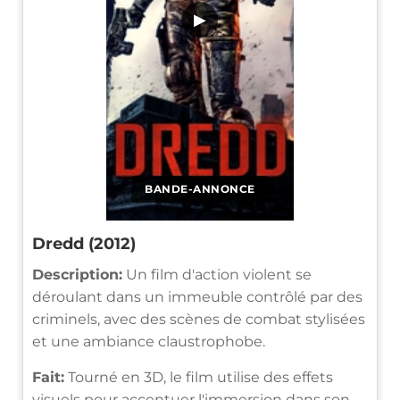
▶
BANDE-ANNONCE
Dredd (2012)
Description:
Un film d'action violent se
déroulant dans un immeuble contrôlé par des
criminels, avec des scènes de combat stylisées
et une ambiance claustrophobe.
Fait:
Tourné en 3D, le film utilise des effets
visuels pour accentuer l'immersion dans son