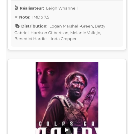
Réalisateur:
Leigh Whannell
Note:
IMDb 7.5
Distribution:
Logan Marshall-Green, Betty
Gabriel, Harrison Gilbertson, Melanie Vallejo,
Benedict Hardie, Linda Cropper
▶