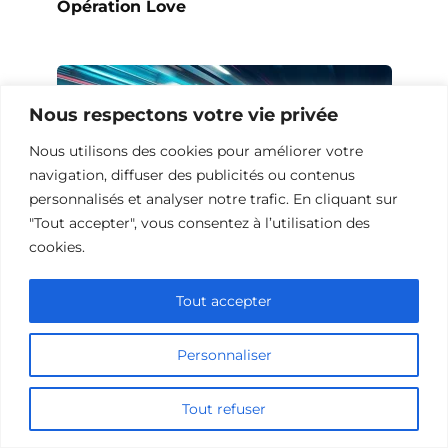
Opération Love
Nous respectons votre vie privée
Nous utilisons des cookies pour améliorer votre
navigation, diffuser des publicités ou contenus
personnalisés et analyser notre trafic. En cliquant sur
"Tout accepter", vous consentez à l’utilisation des
cookies.
Tout accepter
10 Œuvres Similaires à Urban Racer
pour les Fans de Vitesse
Personnaliser
Tout refuser
Ajouter un commentaire