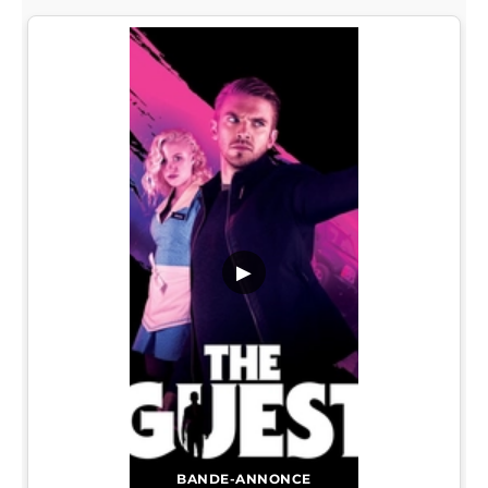
▶
BANDE-ANNONCE