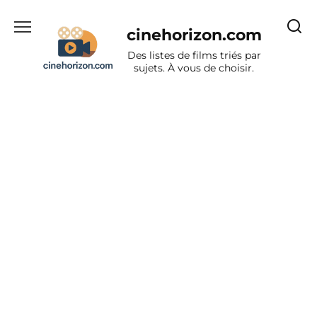
Aller
au
cinehorizon.com
contenu
Des listes de films triés par
sujets. À vous de choisir.