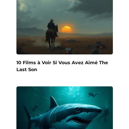
10 Films à Voir Si Vous Avez Aimé The
Last Son