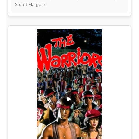
Stuart Margolin
▶