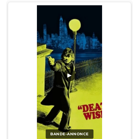
▶
BANDE-ANNONCE