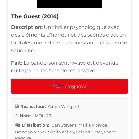
The Guest (2014)
Description:
Un thriller psychologique avec
des éléments d'horreur et des scènes d'action
brutales, mêlant tension constante et violence
soudaine.
Fait:
La bande-son synthwave est devenue
culte parmi les fans de rétro-wave.
Regarder
Réalisateur:
Adam Wingard
Note:
IMDb 6.7
Distribution:
Dan Stevens, Maika Monroe,
Brendan Meyer, Sheila Kelley, Leland Orser, Lance
Reddick