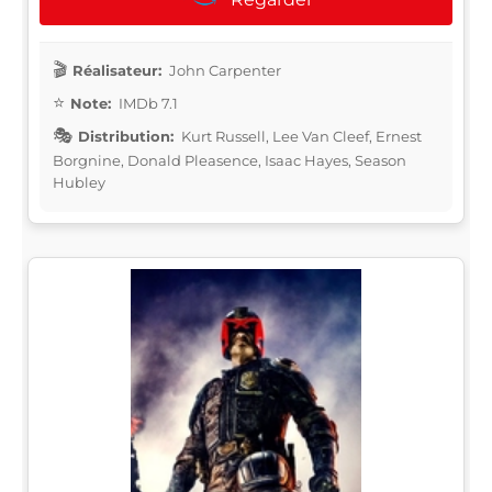
Réalisateur:
John Carpenter
Note:
IMDb 7.1
Distribution:
Kurt Russell, Lee Van Cleef, Ernest
Borgnine, Donald Pleasence, Isaac Hayes, Season
Hubley