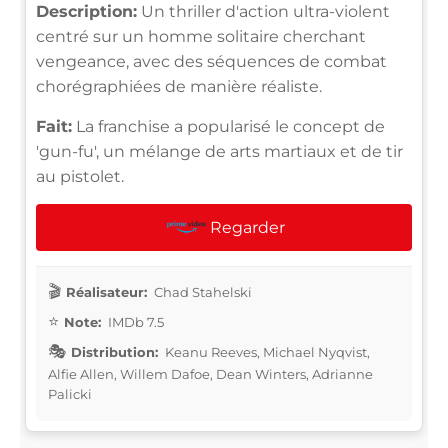
Description:
Un thriller d'action ultra-violent
centré sur un homme solitaire cherchant
vengeance, avec des séquences de combat
chorégraphiées de manière réaliste.
Fait:
La franchise a popularisé le concept de
'gun-fu', un mélange de arts martiaux et de tir
au pistolet.
Regarder
Réalisateur:
Chad Stahelski
Note:
IMDb 7.5
Distribution:
Keanu Reeves, Michael Nyqvist,
Alfie Allen, Willem Dafoe, Dean Winters, Adrianne
Palicki