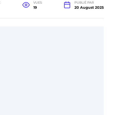
E
VUES
PUBLIÉ PAR
19
20 August 2025