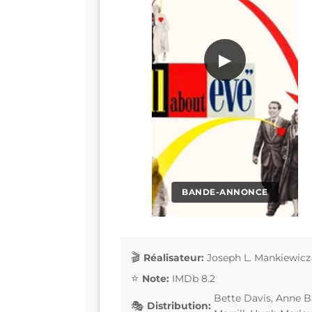
▶
BANDE-ANNONCE
Réalisateur:
Joseph L. Mankiewicz
Note:
IMDb 8.2
Bette Davis, Anne B
Distribution: