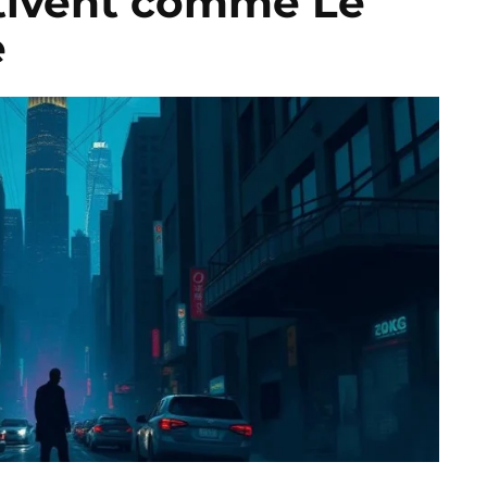
ptivent comme Le
e