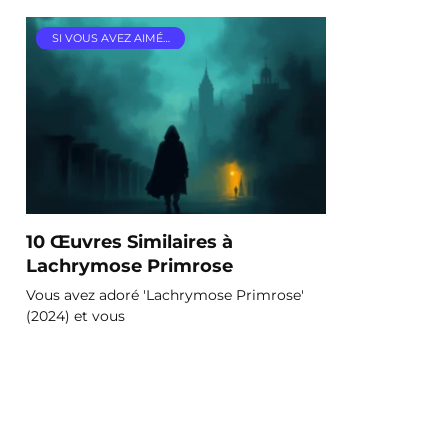
SI VOUS AVEZ AIMÉ…
10 Œuvres Similaires à
Lachrymose Primrose
Vous avez adoré 'Lachrymose Primrose'
(2024) et vous