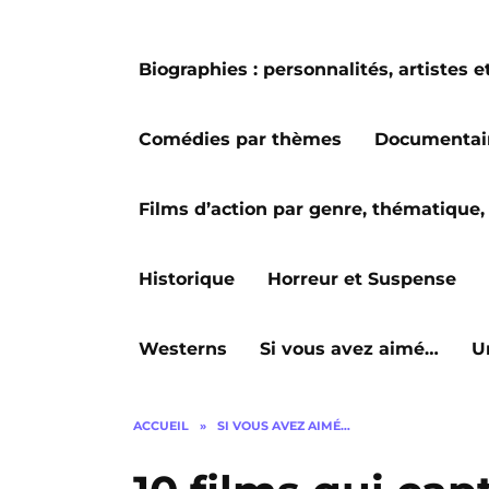
Biographies : personnalités, artiste
Comédies par thèmes
Documentai
Films d’action par genre, thématique, 
Historique
Horreur et Suspense
Westerns
Si vous avez aimé…
U
ACCUEIL
»
SI VOUS AVEZ AIMÉ…