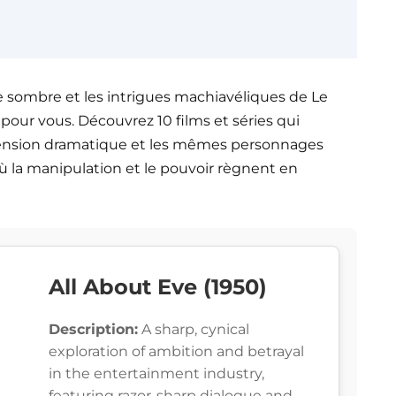
e sombre et les intrigues machiavéliques de Le
t pour vous. Découvrez 10 films et séries qui
ension dramatique et les mêmes personnages
ù la manipulation et le pouvoir règnent en
All About Eve (1950)
Description:
A sharp, cynical
exploration of ambition and betrayal
in the entertainment industry,
featuring razor-sharp dialogue and