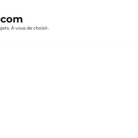
n.com
ujets. À vous de choisir.