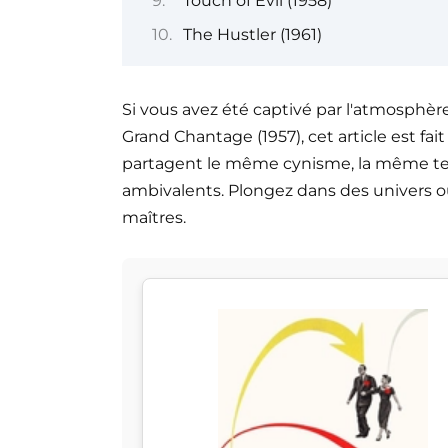
Touch of Evil (1958)
The Hustler (1961)
Si vous avez été captivé par l'atmosphèr
Grand Chantage (1957), cet article est fai
partagent le même cynisme, la même t
ambivalents. Plongez dans des univers o
maîtres.