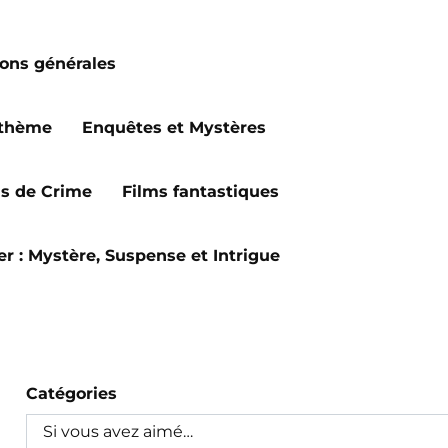
ions générales
 thème
Enquêtes et Mystères
ms de Crime
Films fantastiques
ler : Mystère, Suspense et Intrigue
Catégories