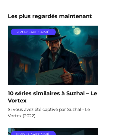
Les plus regardés maintenant
SI VOUS AVEZ AIMÉ…
10 séries similaires à Suzhal – Le
Vortex
Si vous avez été captivé par Suzhal - Le
Vortex (2022)
SI VOUS AVEZ AIMÉ…