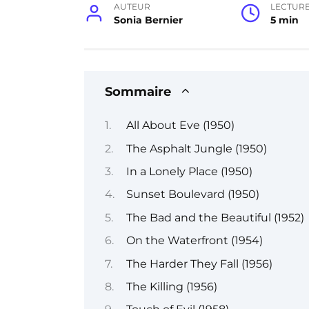
AUTEUR
LECTUR
Sonia Bernier
5 min
Sommaire
All About Eve (1950)
The Asphalt Jungle (1950)
In a Lonely Place (1950)
Sunset Boulevard (1950)
The Bad and the Beautiful (1952)
On the Waterfront (1954)
The Harder They Fall (1956)
The Killing (1956)