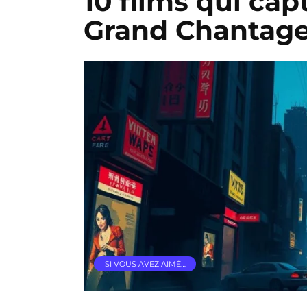
10 films qui ca
Grand Chantag
SI VOUS AVEZ AIMÉ…