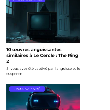
10 œuvres angoissantes
similaires à Le Cercle : The Ring
2
Si vous avez été captivé par l'angoisse et le
suspense
SI VOUS AVEZ AIMÉ…