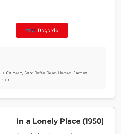
Regarder
uis Calhern, Sam Jaffe, Jean Hagen, James
ntire
In a Lonely Place (1950)