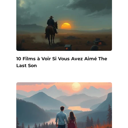
10 Films à Voir Si Vous Avez Aimé The
Last Son