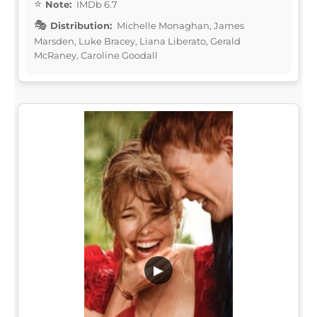
Note:
IMDb 6.7
Distribution:
Michelle Monaghan, James
Marsden, Luke Bracey, Liana Liberato, Gerald
McRaney, Caroline Goodall
▶