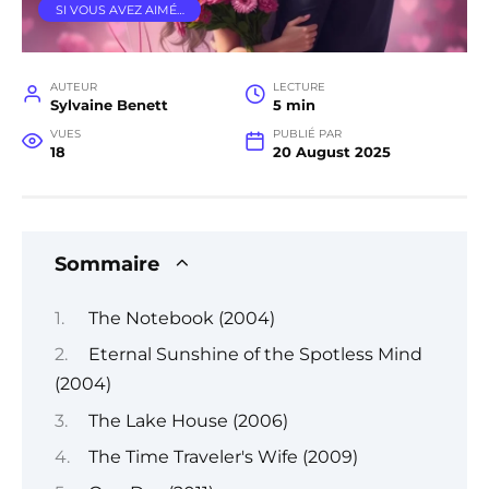
SI VOUS AVEZ AIMÉ…
AUTEUR
LECTURE
Sylvaine Benett
5 min
VUES
PUBLIÉ PAR
18
20 August 2025
Sommaire
The Notebook (2004)
Eternal Sunshine of the Spotless Mind
(2004)
The Lake House (2006)
The Time Traveler's Wife (2009)