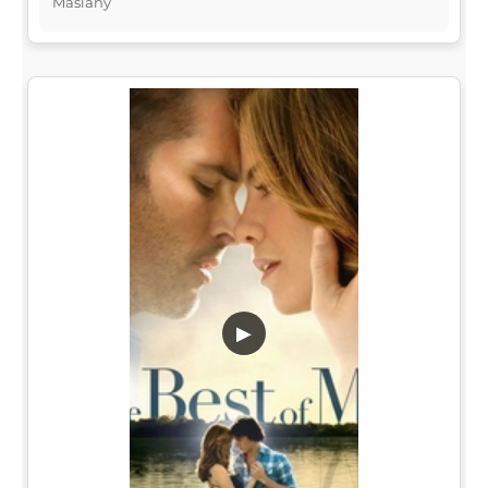
Maslany
▶