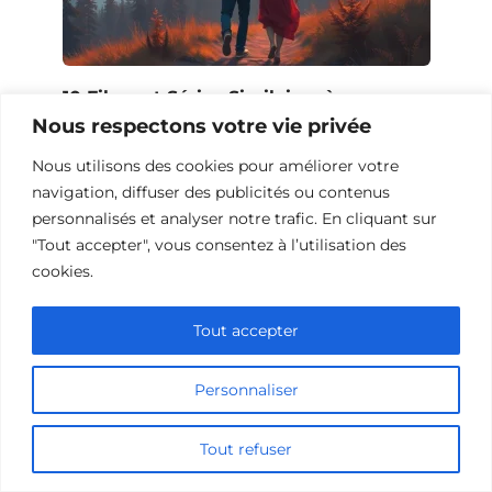
10 Films et Séries Similaires à
Opération Love
Nous respectons votre vie privée
Nous utilisons des cookies pour améliorer votre
navigation, diffuser des publicités ou contenus
personnalisés et analyser notre trafic. En cliquant sur
"Tout accepter", vous consentez à l’utilisation des
cookies.
Tout accepter
Personnaliser
Tout refuser
10 Œuvres Similaires à Urban Racer
pour les Fans de Vitesse