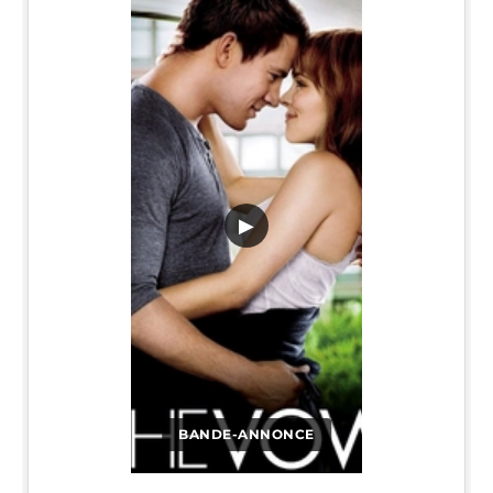
▶
BANDE-ANNONCE