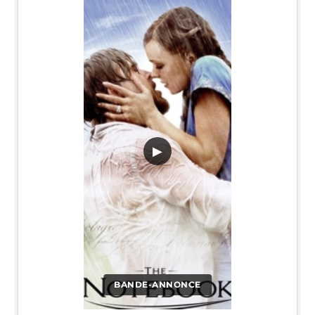
▶
BANDE-ANNONCE