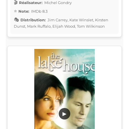
Réalisateur:
Michel Gondry
Note:
IMDb 8.3
Distribution:
Jim Carrey, Kate Winslet, Kirsten
Dunst, Mark Ruffalo, Elijah Wood, Tom Wilkinson
▶