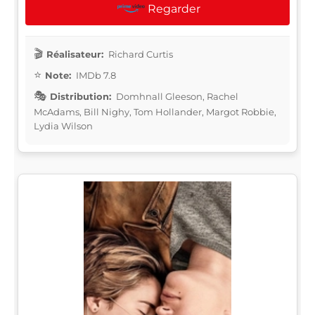
Regarder
Réalisateur:
Richard Curtis
Note:
IMDb 7.8
Distribution:
Domhnall Gleeson, Rachel
McAdams, Bill Nighy, Tom Hollander, Margot Robbie,
Lydia Wilson