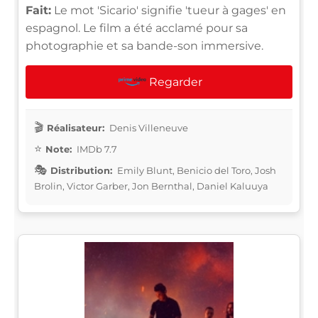
Fait:
Le mot 'Sicario' signifie 'tueur à gages' en
espagnol. Le film a été acclamé pour sa
photographie et sa bande-son immersive.
Regarder
Réalisateur:
Denis Villeneuve
Note:
IMDb 7.7
Distribution:
Emily Blunt, Benicio del Toro, Josh
Brolin, Victor Garber, Jon Bernthal, Daniel Kaluuya