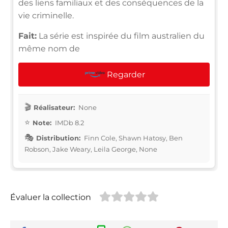
des liens familiaux et des conséquences de la
vie criminelle.
Fait:
La série est inspirée du film australien du
même nom de
Regarder
Réalisateur:
None
Note:
IMDb 8.2
Distribution:
Finn Cole, Shawn Hatosy, Ben
Robson, Jake Weary, Leila George, None
Évaluer la collection