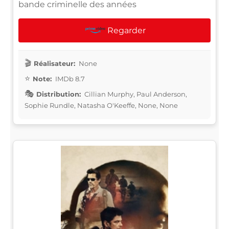
bande criminelle des années
Regarder
Réalisateur:
None
Note:
IMDb 8.7
Distribution:
Cillian Murphy, Paul Anderson,
Sophie Rundle, Natasha O'Keeffe, None, None