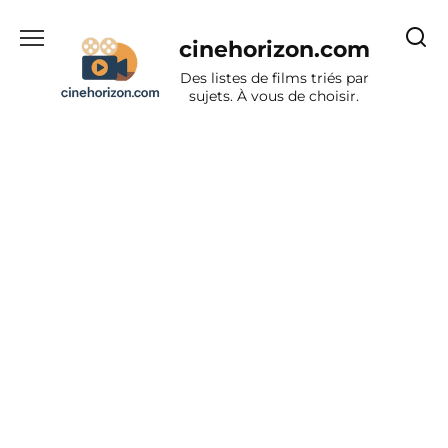
Aller
au
cinehorizon.com
contenu
Des listes de films triés par
sujets. À vous de choisir.