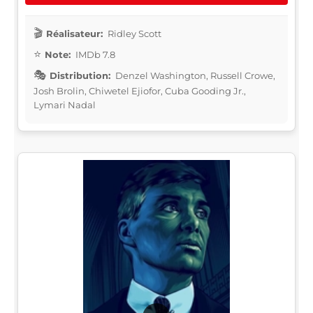
Réalisateur:
Ridley Scott
Note:
IMDb 7.8
Distribution:
Denzel Washington, Russell Crowe,
Josh Brolin, Chiwetel Ejiofor, Cuba Gooding Jr.,
Lymari Nadal