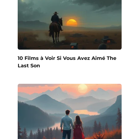
10 Films à Voir Si Vous Avez Aimé The
Last Son