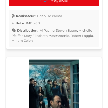
Regarder
Réalisateur:
Brian De Palma
Note:
IMDb 8.3
Distribution:
Al Pacino, Steven Bauer, Michelle
Pfeiffer, Mary Elizabeth Mastrantonio, Robert Loggia,
Miriam Colon