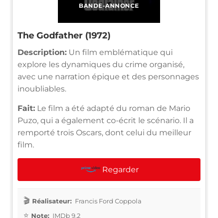
BANDE-ANNONCE
The Godfather (1972)
Description:
Un film emblématique qui
explore les dynamiques du crime organisé,
avec une narration épique et des personnages
inoubliables.
Fait:
Le film a été adapté du roman de Mario
Puzo, qui a également co-écrit le scénario. Il a
remporté trois Oscars, dont celui du meilleur
film.
Regarder
Réalisateur:
Francis Ford Coppola
Note:
IMDb 9.2