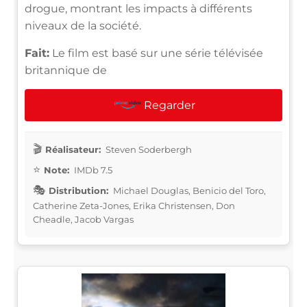
drogue, montrant les impacts à différents
niveaux de la société.
Fait:
Le film est basé sur une série télévisée
britannique de
Regarder
Réalisateur:
Steven Soderbergh
Note:
IMDb 7.5
Distribution:
Michael Douglas, Benicio del Toro,
Catherine Zeta-Jones, Erika Christensen, Don
Cheadle, Jacob Vargas