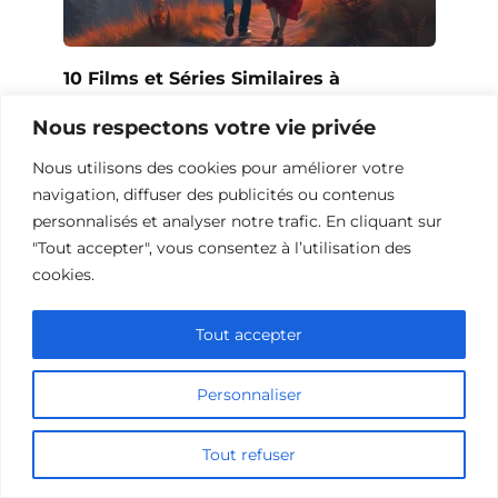
10 Films et Séries Similaires à
Opération Love
Nous respectons votre vie privée
Nous utilisons des cookies pour améliorer votre
navigation, diffuser des publicités ou contenus
personnalisés et analyser notre trafic. En cliquant sur
"Tout accepter", vous consentez à l’utilisation des
cookies.
Tout accepter
Personnaliser
10 Œuvres Similaires à Urban Racer
Tout refuser
pour les Fans de Vitesse