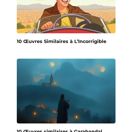
10 Œuvres Similaires à L’Incorrigible
10 Œuvres similaires à Garabandal