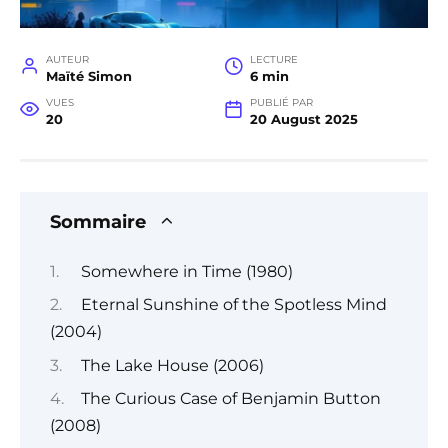
AUTEUR
LECTURE
Maïté Simon
6 min
VUES
PUBLIÉ PAR
20
20 August 2025
Sommaire
Somewhere in Time (1980)
Eternal Sunshine of the Spotless Mind
(2004)
The Lake House (2006)
The Curious Case of Benjamin Button
(2008)