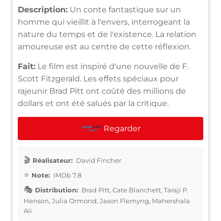
Description:
Un conte fantastique sur un
homme qui vieillit à l'envers, interrogeant la
nature du temps et de l'existence. La relation
amoureuse est au centre de cette réflexion.
Fait:
Le film est inspiré d'une nouvelle de F.
Scott Fitzgerald. Les effets spéciaux pour
rajeunir Brad Pitt ont coûté des millions de
dollars et ont été salués par la critique.
Regarder
Réalisateur:
David Fincher
Note:
IMDb 7.8
Distribution:
Brad Pitt, Cate Blanchett, Taraji P.
Henson, Julia Ormond, Jason Flemyng, Mahershala
Ali