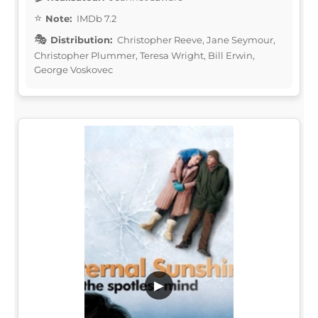
Note:
IMDb 7.2
Distribution:
Christopher Reeve, Jane Seymour,
Christopher Plummer, Teresa Wright, Bill Erwin,
George Voskovec
▶