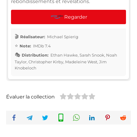
rebondissements et révélations.
Regarder
Réalisateur:
Michael Spierig
Note:
IMDb 7.4
Distribution:
Ethan Hawke, Sarah Snook, Noah
Taylor, Christopher Kirby, Madeleine West, Jim
Knobeloch
Évaluer la collection