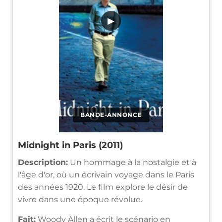
▶
BANDE-ANNONCE
Midnight in Paris (2011)
Description:
Un hommage à la nostalgie et à
l'âge d'or, où un écrivain voyage dans le Paris
des années 1920. Le film explore le désir de
vivre dans une époque révolue.
Fait:
Woody Allen a écrit le scénario en