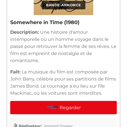
BANDE-ANNONCE
Somewhere in Time (1980)
Description:
Une histoire d'amour
intemporelle où un homme voyage dans le
passé pour retrouver la femme de ses rêves. Le
film est empreint de nostalgie et de
romantisme.
Fait:
La musique du film est composée par
John Barry, célèbre pour ses partitions de films
James Bond. Le tournage a eu lieu sur l'île
Mackinac, où les voitures sont interdites.
Regarder
Réalisateur:
Jeannot Szwarc