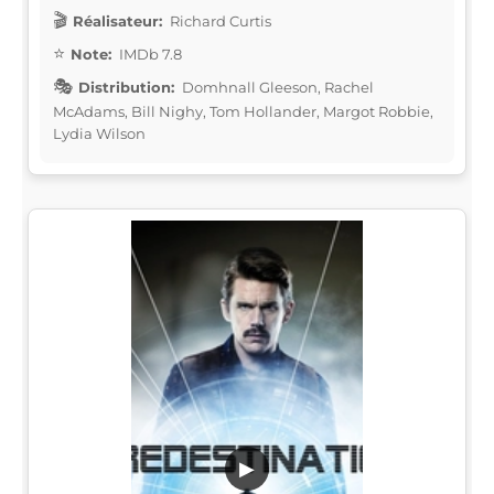
Réalisateur:
Richard Curtis
Note:
IMDb 7.8
Distribution:
Domhnall Gleeson, Rachel
McAdams, Bill Nighy, Tom Hollander, Margot Robbie,
Lydia Wilson
▶