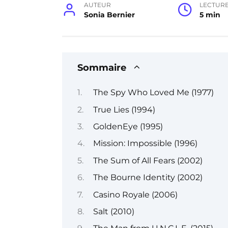
AUTEUR
LECTUR
Sonia Bernier
5 min
Sommaire
The Spy Who Loved Me (1977)
True Lies (1994)
GoldenEye (1995)
Mission: Impossible (1996)
The Sum of All Fears (2002)
The Bourne Identity (2002)
Casino Royale (2006)
Salt (2010)