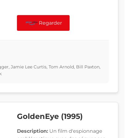
Regarder
er, Jamie Lee Curtis, Tom Arnold, Bill Paxton,
k
GoldenEye (1995)
Description:
Un film d'espionnage