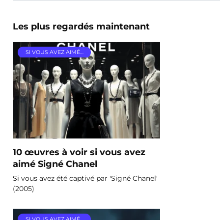
Les plus regardés maintenant
SI VOUS AVEZ AIMÉ…
10 œuvres à voir si vous avez
aimé Signé Chanel
Si vous avez été captivé par 'Signé Chanel'
(2005)
SI VOUS AVEZ AIMÉ…