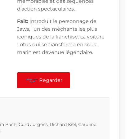
mémorables et des séquences
d'action spectaculaires.
Fait:
Introduit le personnage de
Jaws, l'un des méchants les plus
iconiques de la franchise. La voiture
Lotus qui se transforme en sous-
marin est devenue légendaire.
Regarder
a Bach, Curd Jürgens, Richard Kiel, Caroline
l