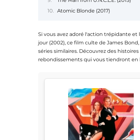
The Man from U.N.C.L.E. (2015)
Atomic Blonde (2017)
Si vous avez adoré l'action trépidante et
jour (2002), ce film culte de James Bond, 
séries similaires. Découvrez des histoire
rebondissements qui vous tiendront en 