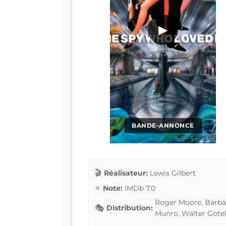
▶
BANDE-ANNONCE
Réalisateur:
Lewis Gilbert
Note:
IMDb 7.0
Roger Moore, Barbar
Distribution:
Munro, Walter Gotel