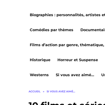
Biographies : personnalités, artiste
Comédies par thèmes
Documentai
Films d’action par genre, thématique, 
Historique
Horreur et Suspense
Westerns
Si vous avez aimé…
U
ACCUEIL
»
SI VOUS AVEZ AIMÉ…