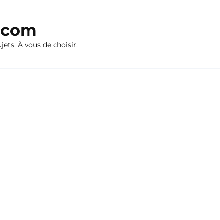
n.com
ujets. À vous de choisir.