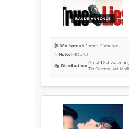
BANDE-ANNONCE
Réalisateur:
James Cameron
Note:
IMDb 7.3
Arnold Schwarzenegg
Distribution:
Tia Carrere, Art Mali