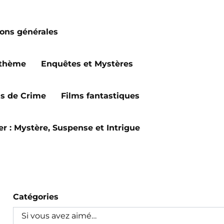
ions générales
 thème
Enquêtes et Mystères
ms de Crime
Films fantastiques
ler : Mystère, Suspense et Intrigue
Catégories