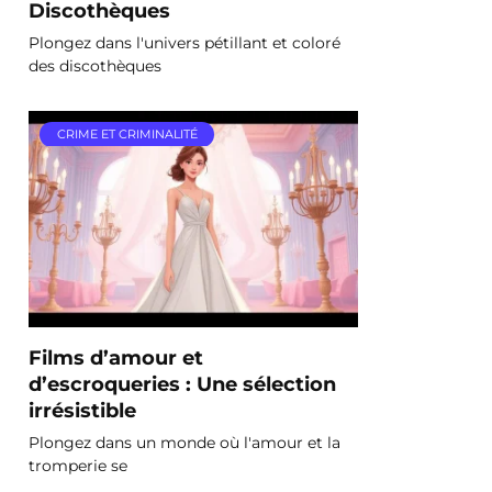
Discothèques
Plongez dans l'univers pétillant et coloré
des discothèques
CRIME ET CRIMINALITÉ
Films d’amour et
d’escroqueries : Une sélection
irrésistible
Plongez dans un monde où l'amour et la
tromperie se