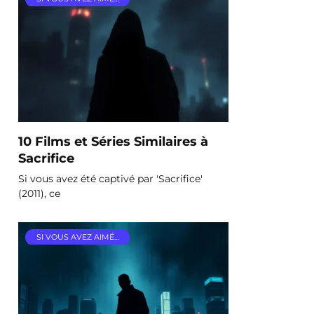
10 Films et Séries Similaires à
Sacrifice
Si vous avez été captivé par 'Sacrifice'
(2011), ce
SI VOUS AVEZ AIMÉ…