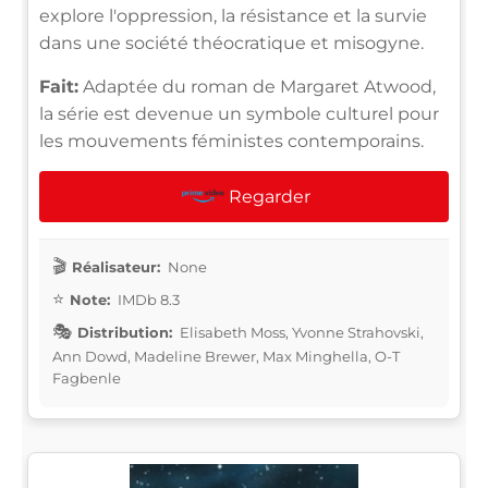
explore l'oppression, la résistance et la survie
dans une société théocratique et misogyne.
Fait:
Adaptée du roman de Margaret Atwood,
la série est devenue un symbole culturel pour
les mouvements féministes contemporains.
Regarder
Réalisateur:
None
Note:
IMDb 8.3
Distribution:
Elisabeth Moss, Yvonne Strahovski,
Ann Dowd, Madeline Brewer, Max Minghella, O-T
Fagbenle