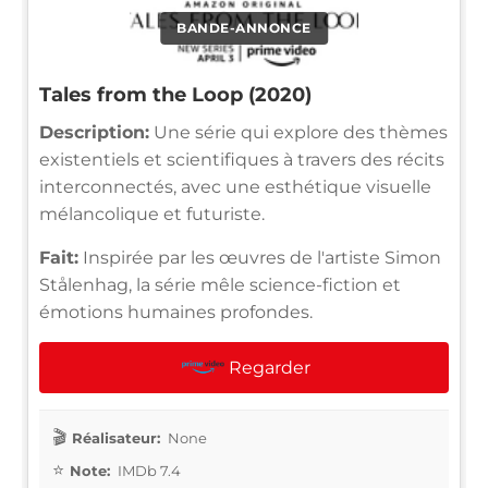
BANDE-ANNONCE
Tales from the Loop (2020)
Description:
Une série qui explore des thèmes
existentiels et scientifiques à travers des récits
interconnectés, avec une esthétique visuelle
mélancolique et futuriste.
Fait:
Inspirée par les œuvres de l'artiste Simon
Stålenhag, la série mêle science-fiction et
émotions humaines profondes.
Regarder
Réalisateur:
None
Note:
IMDb 7.4