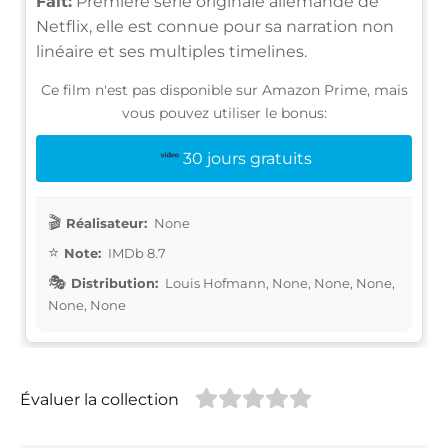
Fait:
Première série originale allemande de
Netflix, elle est connue pour sa narration non
linéaire et ses multiples timelines.
Ce film n'est pas disponible sur Amazon Prime, mais
vous pouvez utiliser le bonus:
30 jours gratuits
Réalisateur:
None
Note:
IMDb 8.7
Distribution:
Louis Hofmann, None, None, None,
None, None
Évaluer la collection