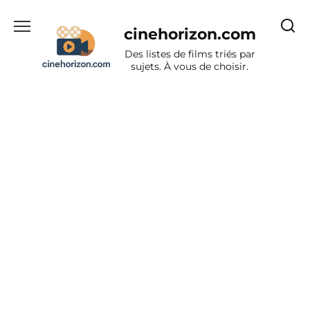
Aller
au
cinehorizon.com
contenu
Des listes de films triés par
sujets. À vous de choisir.