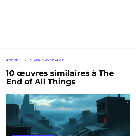
ACCUEIL
»
SI VOUS AVEZ AIMÉ…
10 œuvres similaires à The
End of All Things