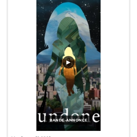
▶
BANDE-ANNONCE