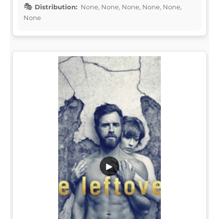
Distribution:
None, None, None, None, None,
None
▶