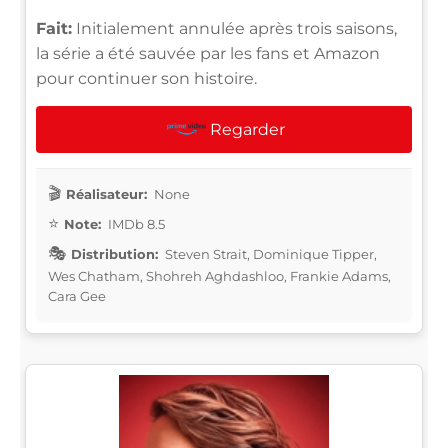
Fait:
Initialement annulée après trois saisons,
la série a été sauvée par les fans et Amazon
pour continuer son histoire.
Regarder
Réalisateur:
None
Note:
IMDb 8.5
Distribution:
Steven Strait, Dominique Tipper,
Wes Chatham, Shohreh Aghdashloo, Frankie Adams,
Cara Gee