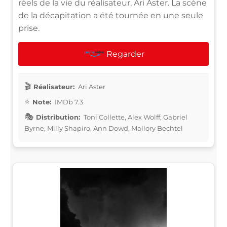
réels de la vie du réalisateur, Ari Aster. La scène
de la décapitation a été tournée en une seule
prise.
Regarder
Réalisateur:
Ari Aster
Note:
IMDb 7.3
Distribution:
Toni Collette, Alex Wolff, Gabriel
Byrne, Milly Shapiro, Ann Dowd, Mallory Bechtel