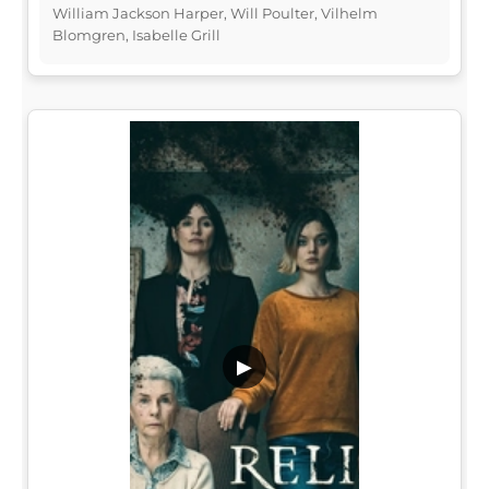
William Jackson Harper, Will Poulter, Vilhelm
Blomgren, Isabelle Grill
▶