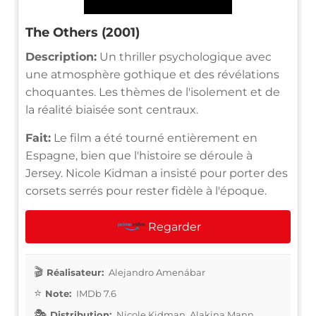
The Others (2001)
Description:
Un thriller psychologique avec
une atmosphère gothique et des révélations
choquantes. Les thèmes de l'isolement et de
la réalité biaisée sont centraux.
Fait:
Le film a été tourné entièrement en
Espagne, bien que l'histoire se déroule à
Jersey. Nicole Kidman a insisté pour porter des
corsets serrés pour rester fidèle à l'époque.
Regarder
Réalisateur:
Alejandro Amenábar
Note:
IMDb 7.6
Distribution:
Nicole Kidman, Alakina Mann,