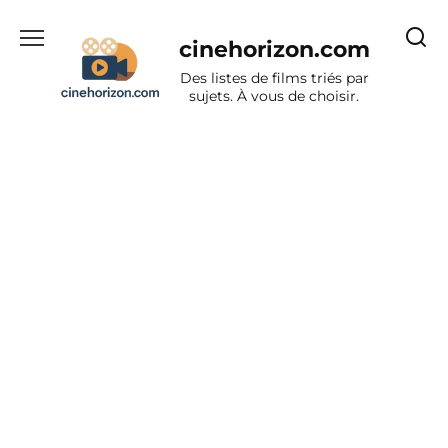
Aller
au
cinehorizon.com
contenu
Des listes de films triés par
sujets. À vous de choisir.