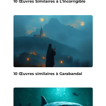
10 Œuvres Similaires à L’Incorrigible
10 Œuvres similaires à Garabandal