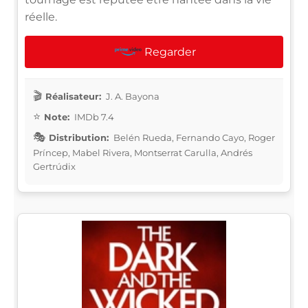
réelle.
Regarder
Réalisateur:
J. A. Bayona
Note:
IMDb 7.4
Distribution:
Belén Rueda, Fernando Cayo, Roger
Príncep, Mabel Rivera, Montserrat Carulla, Andrés
Gertrúdix