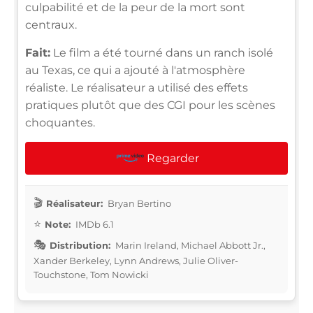
culpabilité et de la peur de la mort sont
centraux.
Fait:
Le film a été tourné dans un ranch isolé
au Texas, ce qui a ajouté à l'atmosphère
réaliste. Le réalisateur a utilisé des effets
pratiques plutôt que des CGI pour les scènes
choquantes.
Regarder
Réalisateur:
Bryan Bertino
Note:
IMDb 6.1
Distribution:
Marin Ireland, Michael Abbott Jr.,
Xander Berkeley, Lynn Andrews, Julie Oliver-
Touchstone, Tom Nowicki