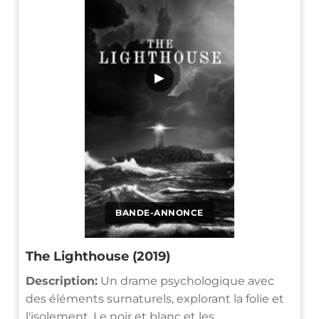
▶
BANDE-ANNONCE
The Lighthouse (2019)
Description:
Un drame psychologique avec
des éléments surnaturels, explorant la folie et
l'isolement. Le noir et blanc et les