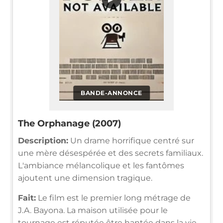
BANDE-ANNONCE
The Orphanage (2007)
Description:
Un drame horrifique centré sur
une mère désespérée et des secrets familiaux.
L'ambiance mélancolique et les fantômes
ajoutent une dimension tragique.
Fait:
Le film est le premier long métrage de
J.A. Bayona. La maison utilisée pour le
tournage est réputée être hantée dans la vie