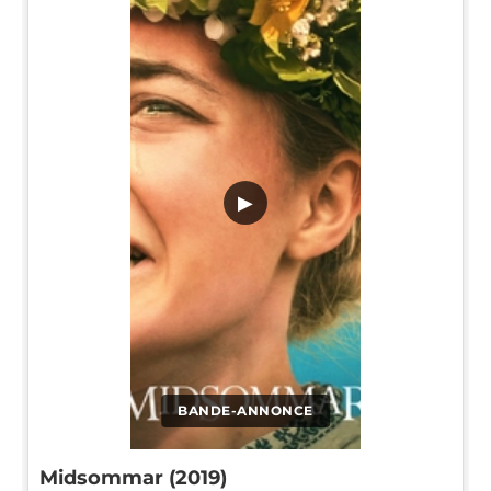
▶
BANDE-ANNONCE
Midsommar (2019)