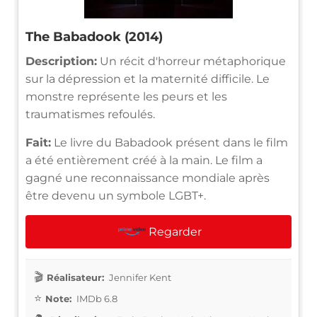
The Babadook (2014)
Description:
Un récit d'horreur métaphorique
sur la dépression et la maternité difficile. Le
monstre représente les peurs et les
traumatismes refoulés.
Fait:
Le livre du Babadook présent dans le film
a été entièrement créé à la main. Le film a
gagné une reconnaissance mondiale après
être devenu un symbole LGBT+.
Regarder
Réalisateur:
Jennifer Kent
Note:
IMDb 6.8