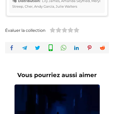
Distribution:
Lily James, Amanda Seyfried, Meryl
Streep, Cher, Andy García, Julie Walters
Évaluer la collection
Vous pourriez aussi aimer