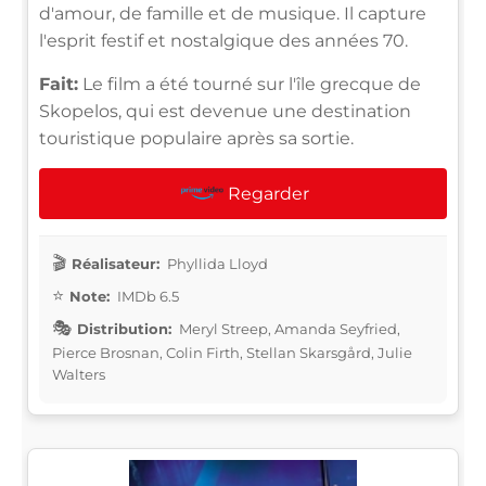
d'amour, de famille et de musique. Il capture
l'esprit festif et nostalgique des années 70.
Fait:
Le film a été tourné sur l'île grecque de
Skopelos, qui est devenue une destination
touristique populaire après sa sortie.
Regarder
Réalisateur:
Phyllida Lloyd
Note:
IMDb 6.5
Distribution:
Meryl Streep, Amanda Seyfried,
Pierce Brosnan, Colin Firth, Stellan Skarsgård, Julie
Walters