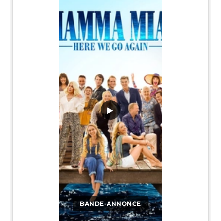
▶
BANDE-ANNONCE