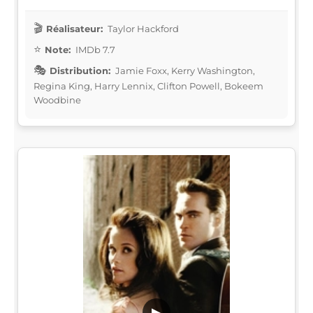
Réalisateur:
Taylor Hackford
Note:
IMDb 7.7
Distribution:
Jamie Foxx, Kerry Washington,
Regina King, Harry Lennix, Clifton Powell, Bokeem
Woodbine
▶