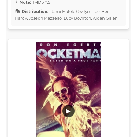
Note:
IMDb 7.9
Distribution:
Rami Malek, Gwilym Lee, Ben
Hardy, Joseph Mazzello, Lucy Boynton, Aidan Gillen
▶