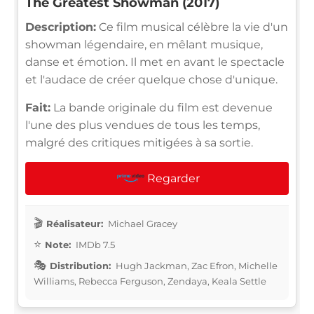
The Greatest Showman (2017)
Description:
Ce film musical célèbre la vie d'un
showman légendaire, en mêlant musique,
danse et émotion. Il met en avant le spectacle
et l'audace de créer quelque chose d'unique.
Fait:
La bande originale du film est devenue
l'une des plus vendues de tous les temps,
malgré des critiques mitigées à sa sortie.
Regarder
Réalisateur:
Michael Gracey
Note:
IMDb 7.5
Distribution:
Hugh Jackman, Zac Efron, Michelle
Williams, Rebecca Ferguson, Zendaya, Keala Settle