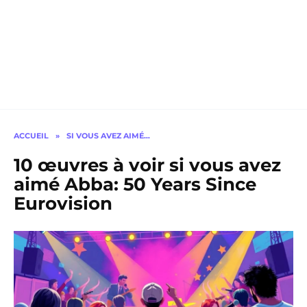
ACCUEIL
»
SI VOUS AVEZ AIMÉ…
10 œuvres à voir si vous avez
aimé Abba: 50 Years Since
Eurovision