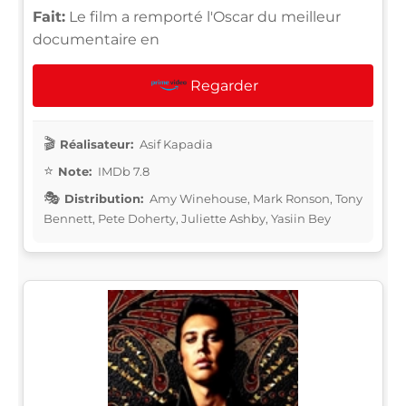
Fait:
Le film a remporté l'Oscar du meilleur
documentaire en
Regarder
Réalisateur:
Asif Kapadia
Note:
IMDb 7.8
Distribution:
Amy Winehouse, Mark Ronson, Tony
Bennett, Pete Doherty, Juliette Ashby, Yasiin Bey