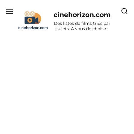
Aller
au
cinehorizon.com
contenu
Des listes de films triés par
sujets. À vous de choisir.