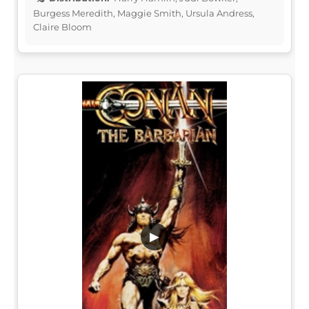
Burgess Meredith, Maggie Smith, Ursula Andress,
Claire Bloom
▶