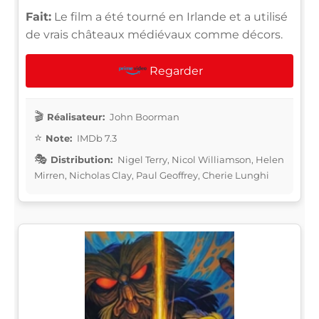
Fait:
Le film a été tourné en Irlande et a utilisé
de vrais châteaux médiévaux comme décors.
Regarder
Réalisateur:
John Boorman
Note:
IMDb 7.3
Distribution:
Nigel Terry, Nicol Williamson, Helen
Mirren, Nicholas Clay, Paul Geoffrey, Cherie Lunghi