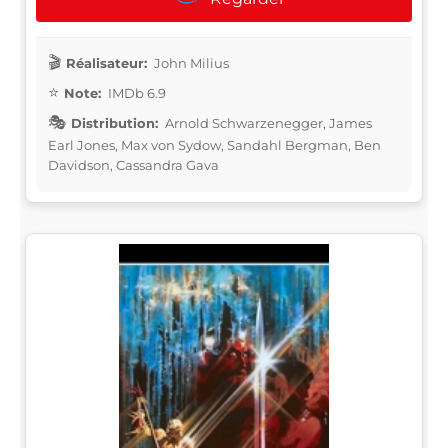
Réalisateur:
John Milius
Note:
IMDb 6.9
Distribution:
Arnold Schwarzenegger, James
Earl Jones, Max von Sydow, Sandahl Bergman, Ben
Davidson, Cassandra Gava