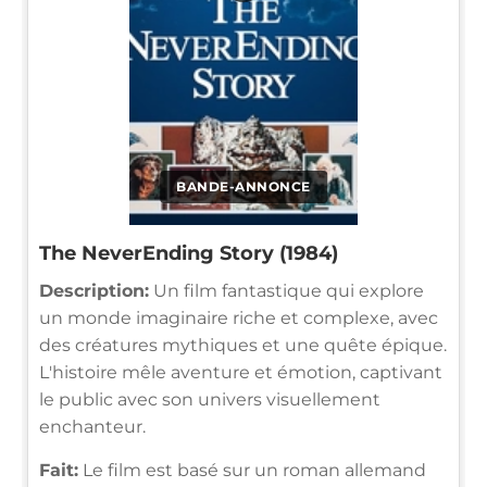
BANDE-ANNONCE
The NeverEnding Story (1984)
Description:
Un film fantastique qui explore
un monde imaginaire riche et complexe, avec
des créatures mythiques et une quête épique.
L'histoire mêle aventure et émotion, captivant
le public avec son univers visuellement
enchanteur.
Fait:
Le film est basé sur un roman allemand