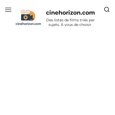
Aller
au
cinehorizon.com
contenu
Des listes de films triés par
sujets. À vous de choisir.