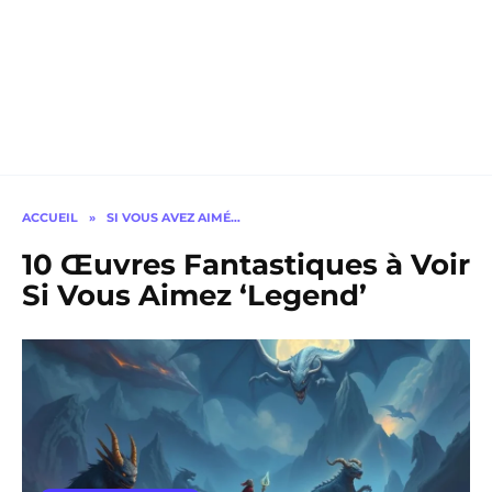
ACCUEIL
»
SI VOUS AVEZ AIMÉ…
10 Œuvres Fantastiques à Voir
Si Vous Aimez ‘Legend’