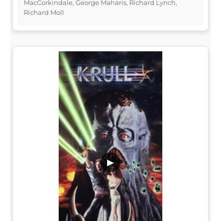
MacCorkindale, George Maharis, Richard Lynch,
Richard Moll
▶