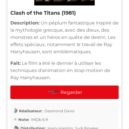
Clash of the Titans (1981)
Description:
Un péplum fantastique inspiré de
la mythologie grecque, avec des dieux, des
monstres et un héros en quête de destin. Les
effets spéciaux, notamment le travail de Ray
Harryhausen, sont emblématiques.
Fait:
Le film a été le dernier à utiliser les
techniques d'animation en stop-motion de
Ray Harryhausen.
Regarder
Réalisateur:
Desmond Davis
Note:
IMDb 6.9
Distribution:
Harry Hamlin, Judi Bowker,