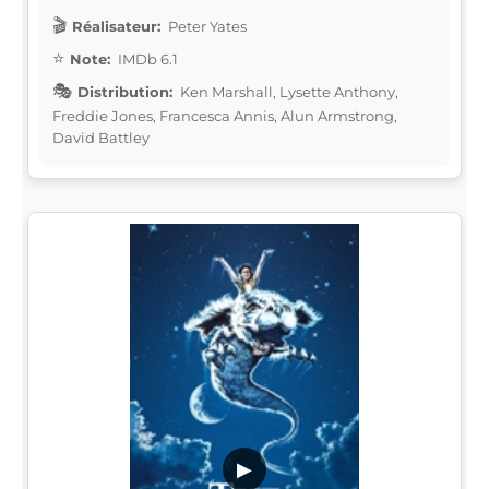
Réalisateur:
Peter Yates
Note:
IMDb 6.1
Distribution:
Ken Marshall, Lysette Anthony,
Freddie Jones, Francesca Annis, Alun Armstrong,
David Battley
▶