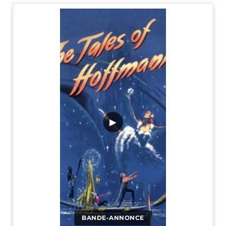
▶
BANDE-ANNONCE