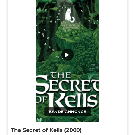
▶
BANDE-ANNONCE
The Secret of Kells (2009)