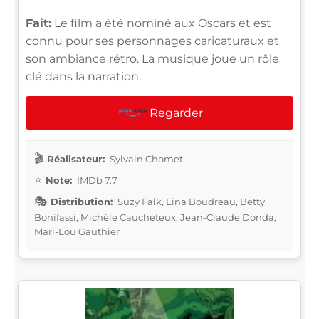
Fait:
Le film a été nominé aux Oscars et est
connu pour ses personnages caricaturaux et
son ambiance rétro. La musique joue un rôle
clé dans la narration.
Regarder
Réalisateur:
Sylvain Chomet
Note:
IMDb 7.7
Distribution:
Suzy Falk, Lina Boudreau, Betty
Bonifassi, Michèle Caucheteux, Jean-Claude Donda,
Mari-Lou Gauthier