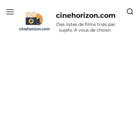
Aller
au
cinehorizon.com
contenu
Des listes de films triés par
sujets. À vous de choisir.