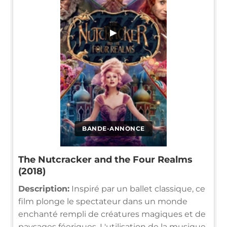
▶
BANDE-ANNONCE
The Nutcracker and the Four Realms
(2018)
Description:
Inspiré par un ballet classique, ce
film plonge le spectateur dans un monde
enchanté rempli de créatures magiques et de
paysages féeriques. L'utilisation de la musique