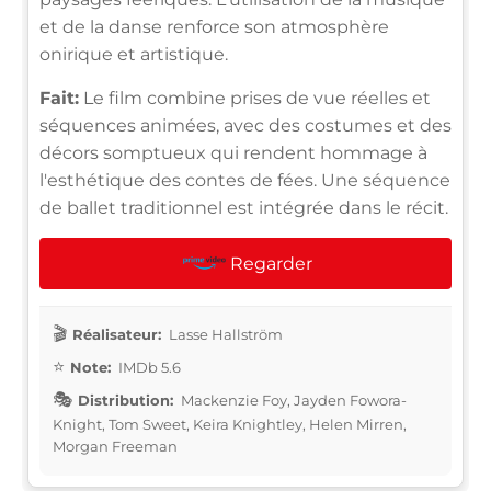
et de la danse renforce son atmosphère
onirique et artistique.
Fait:
Le film combine prises de vue réelles et
séquences animées, avec des costumes et des
décors somptueux qui rendent hommage à
l'esthétique des contes de fées. Une séquence
de ballet traditionnel est intégrée dans le récit.
Regarder
Réalisateur:
Lasse Hallström
Note:
IMDb 5.6
Distribution:
Mackenzie Foy, Jayden Fowora-
Knight, Tom Sweet, Keira Knightley, Helen Mirren,
Morgan Freeman