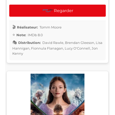
Regarder
Réalisateur:
Tomm Moore
Note:
IMDb 8.0
Distribution:
David Rawle, Brendan Gleeson, Lisa
Hannigan, Fionnula Flanagan, Lucy O'Connell, Jon
Kenny