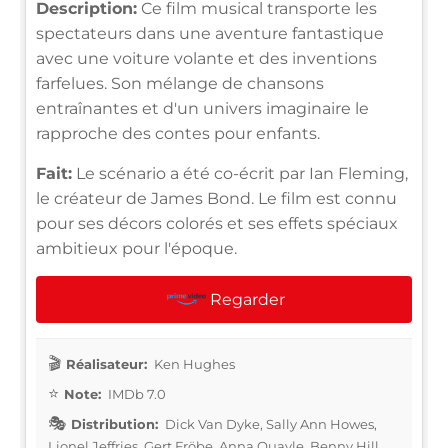
Description:
Ce film musical transporte les
spectateurs dans une aventure fantastique
avec une voiture volante et des inventions
farfelues. Son mélange de chansons
entraînantes et d'un univers imaginaire le
rapproche des contes pour enfants.
Fait:
Le scénario a été co-écrit par Ian Fleming,
le créateur de James Bond. Le film est connu
pour ses décors colorés et ses effets spéciaux
ambitieux pour l'époque.
Regarder
Réalisateur:
Ken Hughes
Note:
IMDb 7.0
Distribution:
Dick Van Dyke, Sally Ann Howes,
Lionel Jeffries, Gert Fröbe, Anna Quayle, Benny Hill