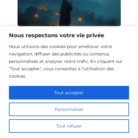
10 Œuvres similaires à Garabandal
Nous respectons votre vie privée
Nous utilisons des cookies pour améliorer votre
navigation, diffuser des publicités ou contenus
personnalisés et analyser notre trafic. En cliquant sur
"Tout accepter", vous consentez à l’utilisation des
cookies.
Tout accepter
Personnaliser
Tout refuser
10 Films à Voir Si Vous Avez Aimé The
Last Son