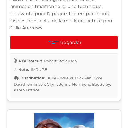
animation traditionnelle, une technique
innovante pour l'époque. Il a remporté cinq
Oscars, dont celui de la meilleure actrice pour
Julie Andrews.
Regarder
Réalisateur:
Robert Stevenson
Note:
IMDb 7.8
Distribution:
Julie Andrews, Dick Van Dyke,
David Tomlinson, Glynis Johns, Hermione Baddeley,
Karen Dotrice