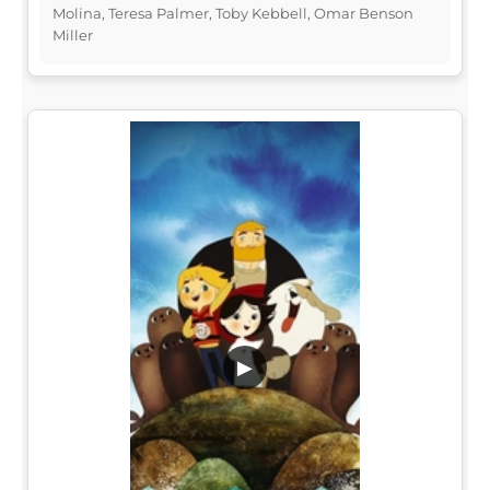
Molina, Teresa Palmer, Toby Kebbell, Omar Benson
Miller
▶