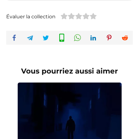
Évaluer la collection
Vous pourriez aussi aimer