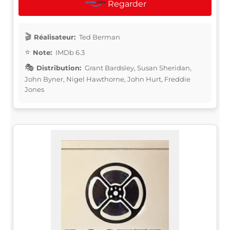
Regarder
Réalisateur:
Ted Berman
Note:
IMDb 6.3
Distribution:
Grant Bardsley, Susan Sheridan,
John Byner, Nigel Hawthorne, John Hurt, Freddie
Jones