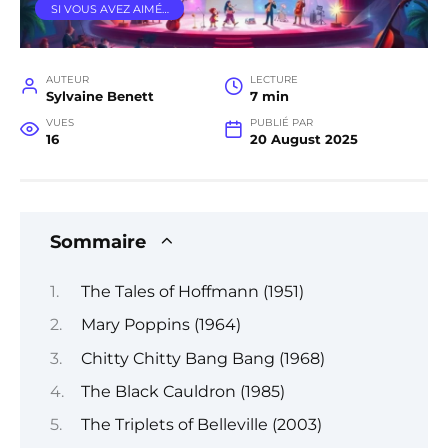
SI VOUS AVEZ AIMÉ…
AUTEUR
LECTURE
Sylvaine Benett
7 min
VUES
PUBLIÉ PAR
16
20 August 2025
Sommaire
The Tales of Hoffmann (1951)
Mary Poppins (1964)
Chitty Chitty Bang Bang (1968)
The Black Cauldron (1985)
The Triplets of Belleville (2003)