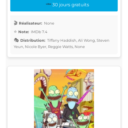
30 jours gratuits
Réalisateur:
None
Note:
IMDb 7.4
Distribution:
Tiffany Haddish, Ali Wong, Steven
Yeun, Nicole Byer, Reggie Watts, None