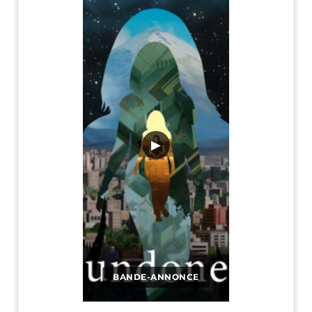
▶
BANDE-ANNONCE