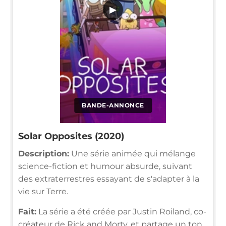
▶
BANDE-ANNONCE
Solar Opposites (2020)
Description:
Une série animée qui mélange
science-fiction et humour absurde, suivant
des extraterrestres essayant de s'adapter à la
vie sur Terre.
Fait:
La série a été créée par Justin Roiland, co-
créateur de Rick and Morty, et partage un ton