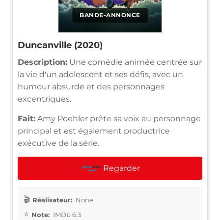
BANDE-ANNONCE
Duncanville (2020)
Description:
Une comédie animée centrée sur
la vie d'un adolescent et ses défis, avec un
humour absurde et des personnages
excentriques.
Fait:
Amy Poehler prête sa voix au personnage
principal et est également productrice
exécutive de la série.
Regarder
Réalisateur:
None
Note:
IMDb 6.3