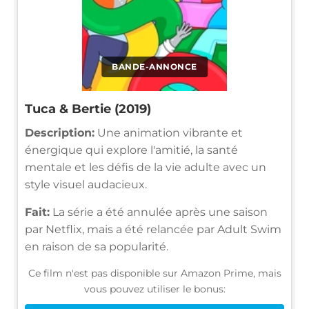
BANDE-ANNONCE
Tuca & Bertie (2019)
Description:
Une animation vibrante et
énergique qui explore l'amitié, la santé
mentale et les défis de la vie adulte avec un
style visuel audacieux.
Fait:
La série a été annulée après une saison
par Netflix, mais a été relancée par Adult Swim
en raison de sa popularité.
Ce film n'est pas disponible sur Amazon Prime, mais
vous pouvez utiliser le bonus: