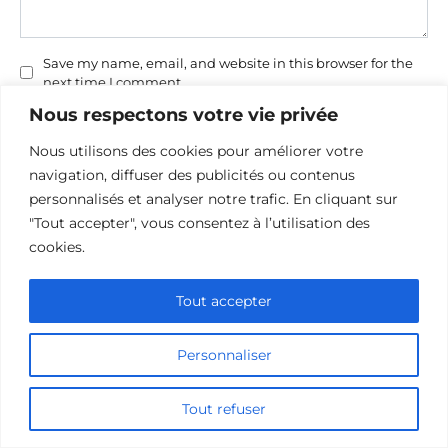
Save my name, email, and website in this browser for the
next time I comment.
Nous respectons votre vie privée
Nous utilisons des cookies pour améliorer votre
navigation, diffuser des publicités ou contenus
personnalisés et analyser notre trafic. En cliquant sur
"Tout accepter", vous consentez à l’utilisation des
cookies.
Politique de confidentialité
Politique d’utilisation des cookies
Tout accepter
Nous contacter
Divulgation des affiliations
Personnaliser
Tout refuser
© 2026 cinehorizon.com