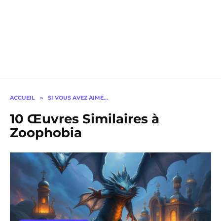
ACCUEIL
»
SI VOUS AVEZ AIMÉ…
10 Œuvres Similaires à
Zoophobia