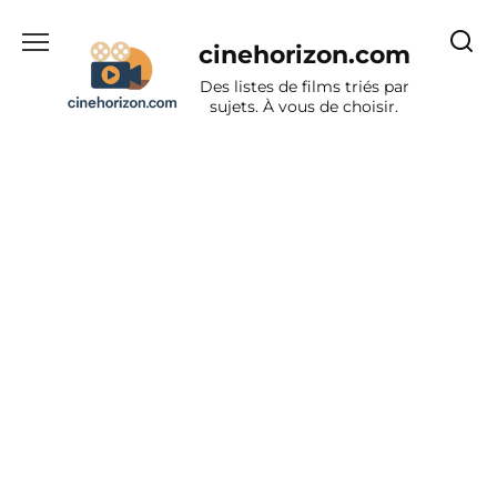
Aller
au
cinehorizon.com
contenu
Des listes de films triés par
sujets. À vous de choisir.