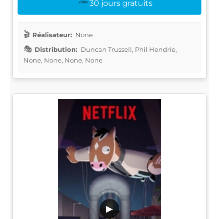
30 jours gratuits
Réalisateur:
None
Distribution:
Duncan Trussell, Phil Hendrie,
None, None, None, None
▶