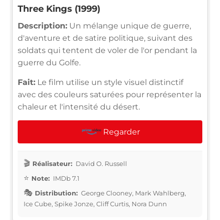
Three Kings (1999)
Description:
Un mélange unique de guerre,
d'aventure et de satire politique, suivant des
soldats qui tentent de voler de l'or pendant la
guerre du Golfe.
Fait:
Le film utilise un style visuel distinctif
avec des couleurs saturées pour représenter la
chaleur et l'intensité du désert.
Regarder
Réalisateur:
David O. Russell
Note:
IMDb 7.1
Distribution:
George Clooney, Mark Wahlberg,
Ice Cube, Spike Jonze, Cliff Curtis, Nora Dunn