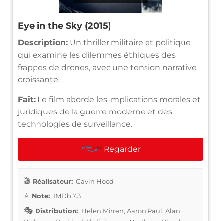
Eye in the Sky (2015)
Description:
Un thriller militaire et politique
qui examine les dilemmes éthiques des
frappes de drones, avec une tension narrative
croissante.
Fait:
Le film aborde les implications morales et
juridiques de la guerre moderne et des
technologies de surveillance.
Regarder
Réalisateur:
Gavin Hood
Note:
IMDb 7.3
Distribution:
Helen Mirren, Aaron Paul, Alan