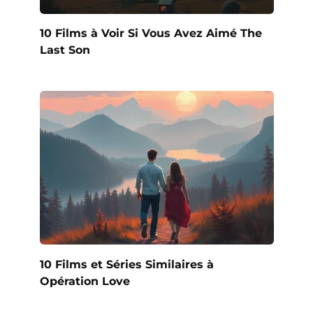
10 Films à Voir Si Vous Avez Aimé The
Last Son
10 Films et Séries Similaires à
Opération Love