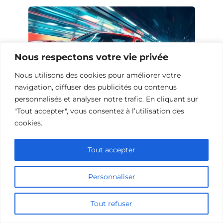
Nous respectons votre vie privée
Nous utilisons des cookies pour améliorer votre
navigation, diffuser des publicités ou contenus
personnalisés et analyser notre trafic. En cliquant sur
"Tout accepter", vous consentez à l’utilisation des
cookies.
10 Œuvres Similaires à Urban Racer
pour les Fans de Vitesse
Tout accepter
Personnaliser
Ajouter un commentaire
Tout refuser
Name