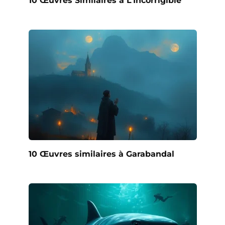
10 Œuvres Similaires à L’Incorrigible
10 Œuvres similaires à Garabandal