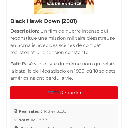
BANDE-ANNONCE
Black Hawk Down (2001)
Description:
Un film de guerre intense qui
reconstitue une mission militaire désastreuse
en Somalie, avec des scènes de combat
réalistes et une tension constante.
Fait:
Basé sur le livre du même nom qui relate
la bataille de Mogadiscio en 1993, où 18 soldats
américains ont perdu la vie.
Regarder
Réalisateur:
Ridley Scott
Note:
IMDb 7.7