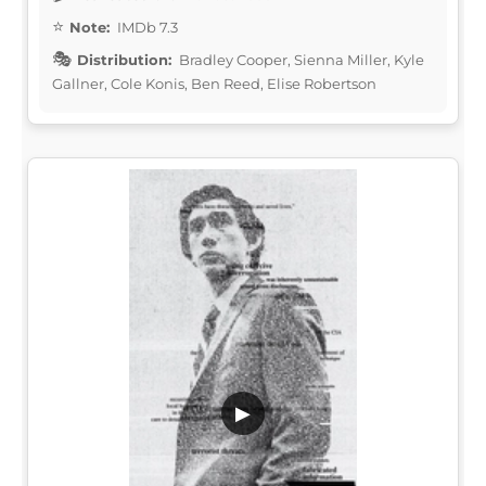
Note:
IMDb 7.3
Distribution:
Bradley Cooper, Sienna Miller, Kyle
Gallner, Cole Konis, Ben Reed, Elise Robertson
▶