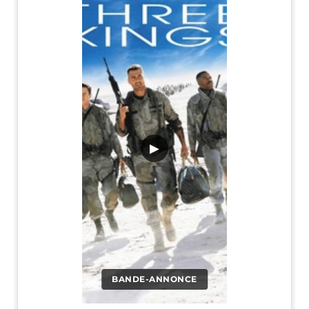
▶
BANDE-ANNONCE