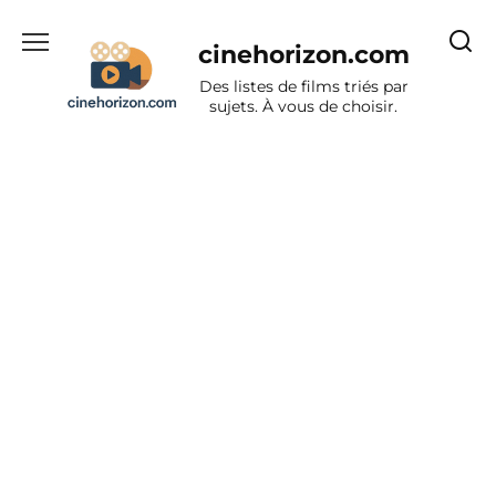
Aller
au
cinehorizon.com
contenu
Des listes de films triés par
sujets. À vous de choisir.