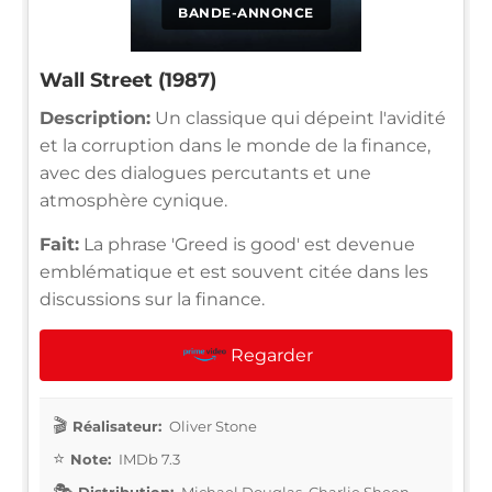
BANDE-ANNONCE
Wall Street (1987)
Description:
Un classique qui dépeint l'avidité
et la corruption dans le monde de la finance,
avec des dialogues percutants et une
atmosphère cynique.
Fait:
La phrase 'Greed is good' est devenue
emblématique et est souvent citée dans les
discussions sur la finance.
Regarder
Réalisateur:
Oliver Stone
Note:
IMDb 7.3
Distribution:
Michael Douglas, Charlie Sheen,