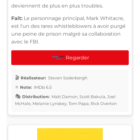
deviennent de plus en plus troubles.
Fait:
Le personnage principal, Mark Whitacre,
est l'un des rares whistleblowers à avoir purgé
une peine de prison malgré sa collaboration
avec le FBI.
Regarder
Réalisateur:
Steven Soderbergh
Note:
IMDb 6.5
Distribution:
Matt Damon, Scott Bakula, Joel
McHale, Melanie Lynskey, Tom Papa, Rick Overton