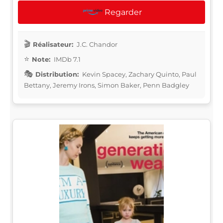
Regarder
Réalisateur:
J.C. Chandor
Note:
IMDb 7.1
Distribution:
Kevin Spacey, Zachary Quinto, Paul
Bettany, Jeremy Irons, Simon Baker, Penn Badgley