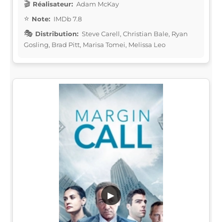
Réalisateur:
Adam McKay
Note:
IMDb 7.8
Distribution:
Steve Carell, Christian Bale, Ryan
Gosling, Brad Pitt, Marisa Tomei, Melissa Leo
▶