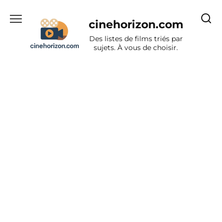
Aller
au
cinehorizon.com
contenu
Des listes de films triés par
sujets. À vous de choisir.