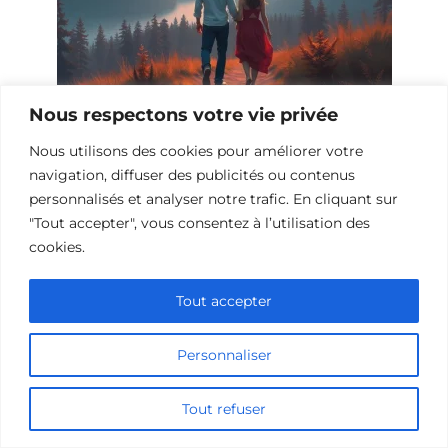
Nous respectons votre vie privée
10 Films et Séries Similaires à
Opération Love
Nous utilisons des cookies pour améliorer votre
navigation, diffuser des publicités ou contenus
personnalisés et analyser notre trafic. En cliquant sur
"Tout accepter", vous consentez à l’utilisation des
cookies.
Tout accepter
Personnaliser
Tout refuser