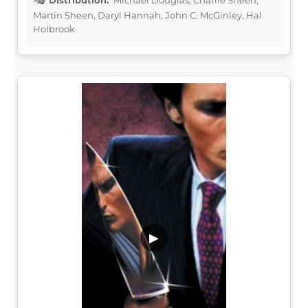
Martin Sheen, Daryl Hannah, John C. McGinley, Hal
Holbrook
▶