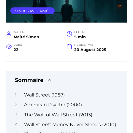
SI VOUS AVEZ AIMÉ…
AUTEUR
LECTURE
Maïté Simon
5 min
VUES
PUBLIÉ PAR
22
20 August 2025
Sommaire
Wall Street (1987)
American Psycho (2000)
The Wolf of Wall Street (2013)
Wall Street: Money Never Sleeps (2010)