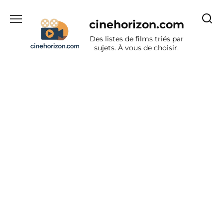
Aller
au
cinehorizon.com
contenu
Des listes de films triés par
sujets. À vous de choisir.