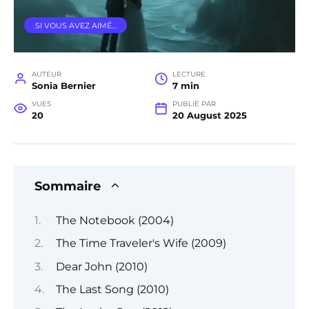
SI VOUS AVEZ AIMÉ…
AUTEUR
LECTURE
Sonia Bernier
7 min
VUES
PUBLIÉ PAR
20
20 August 2025
Sommaire
The Notebook (2004)
The Time Traveler's Wife (2009)
Dear John (2010)
The Last Song (2010)