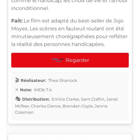
comme le handicap, les choix de vie et l'amour
inconditionnel.
Fait:
Le film est adapté du best-seller de Jojo
Moyes. Les scènes en fauteuil roulant ont été
minutieusement chorégraphiées pour refléter
la réalité des personnes handicapées.
Regarder
Réalisateur:
Thea Sharrock
Note:
IMDb 7.4
Distribution:
Emilia Clarke, Sam Claflin, Janet
McTeer, Charles Dance, Brendan Coyle, Jenna
Coleman