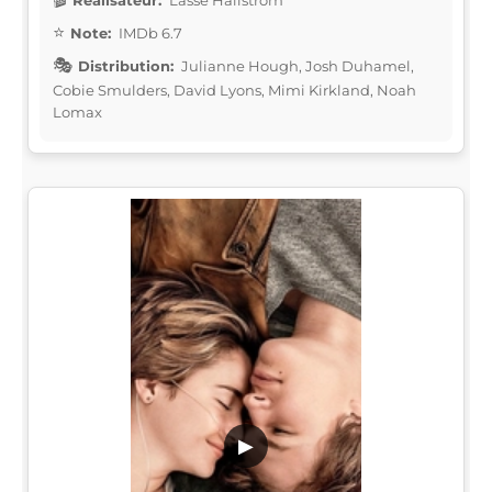
Note:
IMDb 6.7
Distribution:
Julianne Hough, Josh Duhamel,
Cobie Smulders, David Lyons, Mimi Kirkland, Noah
Lomax
▶