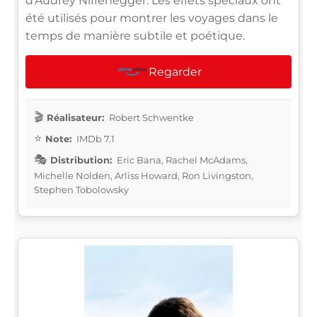
d'Audrey Niffenegger. Les effets spéciaux ont
été utilisés pour montrer les voyages dans le
temps de manière subtile et poétique.
Regarder
Réalisateur:
Robert Schwentke
Note:
IMDb 7.1
Distribution:
Eric Bana, Rachel McAdams,
Michelle Nolden, Arliss Howard, Ron Livingston,
Stephen Tobolowsky